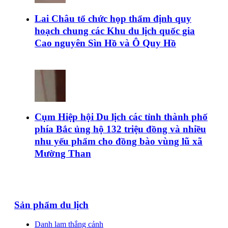
Lai Châu tổ chức họp thẩm định quy
hoạch chung các Khu du lịch quốc gia
Cao nguyên Sìn Hồ và Ô Quy Hồ
Cụm Hiệp hội Du lịch các tỉnh thành phố
phía Bắc ủng hộ 132 triệu đồng và nhiều
nhu yếu phẩm cho đồng bào vùng lũ xã
Mường Than
Sản phẩm du lịch
Danh lam thắng cảnh