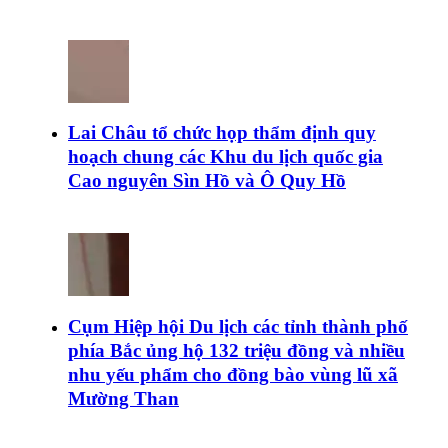
Lai Châu tổ chức họp thẩm định quy
hoạch chung các Khu du lịch quốc gia
Cao nguyên Sìn Hồ và Ô Quy Hồ
Cụm Hiệp hội Du lịch các tỉnh thành phố
phía Bắc ủng hộ 132 triệu đồng và nhiều
nhu yếu phẩm cho đồng bào vùng lũ xã
Mường Than