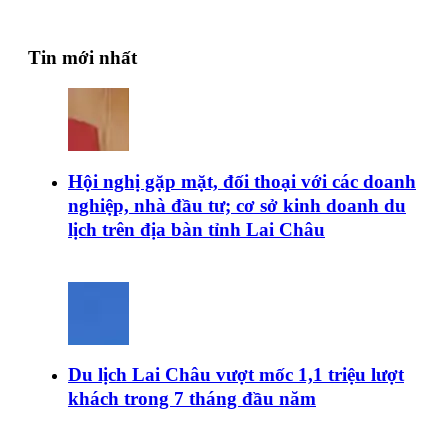
Tin mới nhất
Hội nghị gặp mặt, đối thoại với các doanh
nghiệp, nhà đầu tư; cơ sở kinh doanh du
lịch trên địa bàn tỉnh Lai Châu
Du lịch Lai Châu vượt mốc 1,1 triệu lượt
khách trong 7 tháng đầu năm