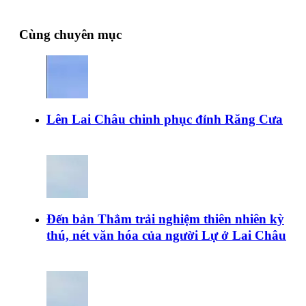
Cùng chuyên mục
Lên Lai Châu chinh phục đỉnh Răng Cưa
Đến bản Thẳm trải nghiệm thiên nhiên kỳ
thú, nét văn hóa của người Lự ở Lai Châu