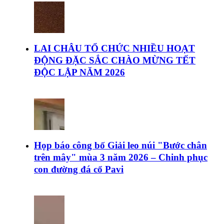
LAI CHÂU TỔ CHỨC NHIỀU HOẠT
ĐỘNG ĐẶC SẮC CHÀO MỪNG TẾT
ĐỘC LẬP NĂM 2026
Họp báo công bố Giải leo núi "Bước chân
trên mây" mùa 3 năm 2026 – Chinh phục
con đường đá cổ Pavi