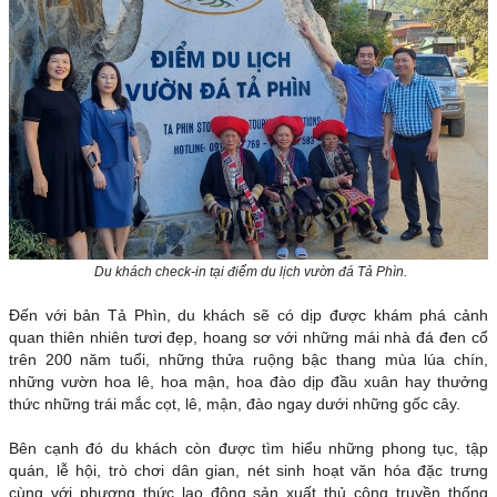
Du khách check-in tại điểm du lịch vườn đá Tả Phìn.
Đến với bản Tả Phìn, du khách sẽ có dịp được khám phá cảnh
quan thiên nhiên tươi đẹp, hoang sơ với những mái nhà đá đen cổ
trên 200 năm tuổi, những thửa ruộng bậc thang mùa lúa chín,
những vườn hoa lê, hoa mận, hoa đào dịp đầu xuân hay thưởng
thức những trái mắc cọt, lê, mận, đào ngay dưới những gốc cây.
Bên cạnh đó du khách còn được tìm hiểu những phong tục, tập
quán, lễ hội, trò chơi dân gian, nét sinh hoạt văn hóa đặc trưng
cùng với phương thức lao động sản xuất thủ công truyền thống