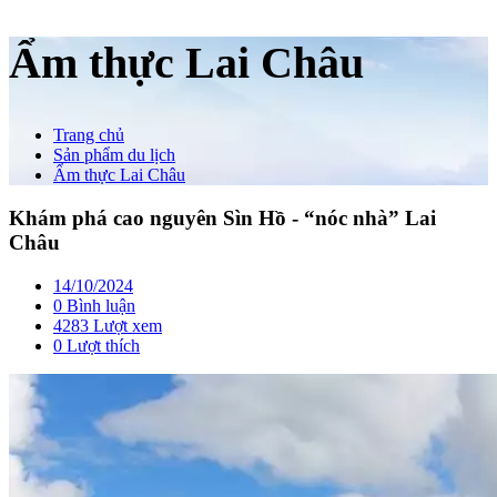
Ẩm thực Lai Châu
Trang chủ
Sản phẩm du lịch
Ẩm thực Lai Châu
Khám phá cao nguyên Sìn Hồ - “nóc nhà” Lai
Châu
14/10/2024
0 Bình luận
4283 Lượt xem
0
Lượt thích