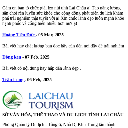
Cảm on ban tổ chức giải leo núi tỉnh Lai Châu ạ! Tạo năng lượng
sân chơi rèn luyện sức khỏe cho cộng đồng phát triển du lịch khám
phá trải nghiệm thật tuyệt vời ạ! Xin chúc lãnh đạo luôn mạnh khỏe
hạnh phúc và cống hiến nhiều hơn nữa ạ!
Hoàng Tiến Đức
-
05 Mar, 2025
Bài viết hay chất lượng bạn đọc hãy cần đến nơi đây để trải nghiệm
Đồng ken
-
07 Feb, 2025
Bài viết có nội dung hay hấp dẫn ,ảnh đẹp .
Trần Long
-
06 Feb, 2025
SỞ VĂN HÓA, THỂ THAO VÀ DU LỊCH TỈNH LAI CHÂU
Phòng Quản lý Du lịch - Tầng 6, Nhà D, Khu Trung tâm hành