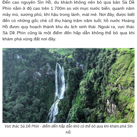
Đến cao nguyên Sìn Hồ, du khách không nên bỏ qua bản Sà Dề
Phìn nằm ở độ cao trên 1.700m so với mực nước biển, quanh năm
mây mù, sương phủ, khí hậu trong lành, mát mẻ. Nơi đây, được biết
đến có những gốc chè cổ thụ hàng trăm năm tuổi; hồ nước Hoàng
Hồ được quy hoạch thành khu du lịch sinh thái. Ngoài ra, vực thác
Sà Dề Phìn cũng là một điểm đến hấp dẫn không thể bỏ qua khi
khám phá vùng đất nơi đây.
Vực thác Sà Dề Phìn - điểm đến hấp dẫn khó có thể bỏ qua khi khám phá Sìn
Hồ.