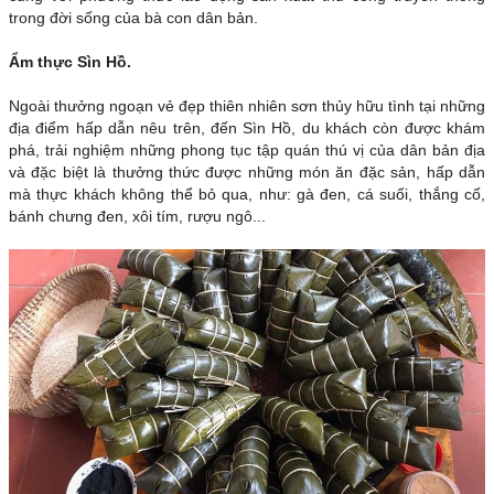
trong đời sống của bà con dân bản.
Ẩm thực Sìn Hồ.
Ngoài thưởng ngoạn vẻ đẹp thiên nhiên sơn thủy hữu tình tại những
địa điểm hấp dẫn nêu trên, đến Sìn Hồ, du khách còn được khám
phá, trải nghiệm những phong tục tập quán thú vị của dân bản địa
và đặc biệt là thưởng thức được những món ăn đặc sản, hấp dẫn
mà thực khách không thể bỏ qua, như: gà đen, cá suối, thắng cố,
bánh chưng đen, xôi tím, rượu ngô...