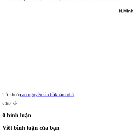
N.Minh
Từ khoá:
cao nguyên sìn hồ
khám phá
Chia sẻ
0 bình luận
Viết bình luận của bạn