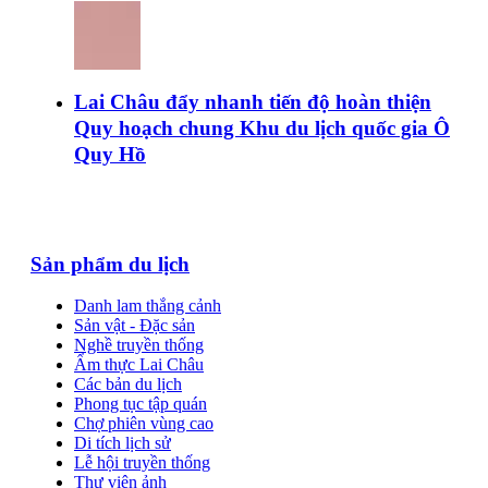
Lai Châu đẩy nhanh tiến độ hoàn thiện
Quy hoạch chung Khu du lịch quốc gia Ô
Quy Hồ
Sản phẩm du lịch
Danh lam thắng cảnh
Sản vật - Đặc sản
Nghề truyền thống
Ẩm thực Lai Châu
Các bản du lịch
Phong tục tập quán
Chợ phiên vùng cao
Di tích lịch sử
Lễ hội truyền thống
Thư viện ảnh