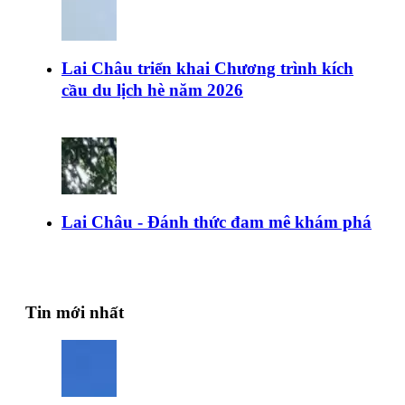
Lai Châu triển khai Chương trình kích
cầu du lịch hè năm 2026
Lai Châu - Đánh thức đam mê khám phá
Tin mới nhất