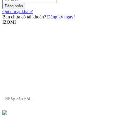
Đăng nhập
Quên mật khẩu?
Bạn chưa có tài khoản?
Đăng ký ngay!
IZOMI