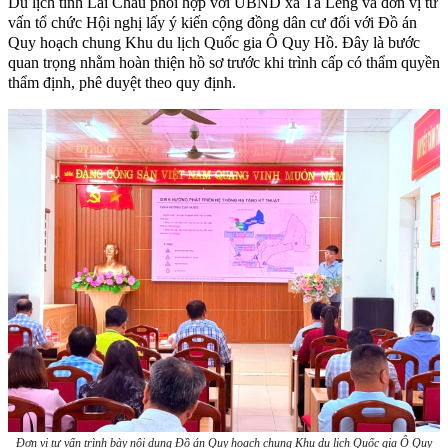
Du lịch tỉnh Lai Châu phối hợp với UBND xã Tả Lèng và đơn vị tư
vấn tổ chức Hội nghị lấy ý kiến cộng đồng dân cư đối với Đồ án
Quy hoạch chung Khu du lịch Quốc gia Ô Quy Hồ. Đây là bước
quan trọng nhằm hoàn thiện hồ sơ trước khi trình cấp có thẩm quyền
thẩm định, phê duyệt theo quy định.
Đơn vị tư vấn trình bày nội dung Đồ án Quy hoạch chung Khu du lịch Quốc gia Ô Quy