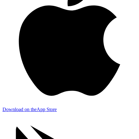
Download on the
App Store