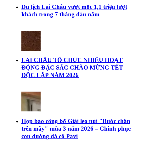
Du lịch Lai Châu vượt mốc 1,1 triệu lượt
khách trong 7 tháng đầu năm
LAI CHÂU TỔ CHỨC NHIỀU HOẠT
ĐỘNG ĐẶC SẮC CHÀO MỪNG TẾT
ĐỘC LẬP NĂM 2026
Họp báo công bố Giải leo núi "Bước chân
trên mây" mùa 3 năm 2026 – Chinh phục
con đường đá cổ Pavi