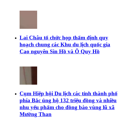
Lai Châu tổ chức họp thẩm định quy
hoạch chung các Khu du lịch quốc gia
Cao nguyên Sìn Hồ và Ô Quy Hồ
Cụm Hiệp hội Du lịch các tỉnh thành phố
phía Bắc ủng hộ 132 triệu đồng và nhiều
nhu yếu phẩm cho đồng bào vùng lũ xã
Mường Than