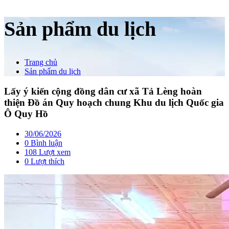
Sản phẩm du lịch
Trang chủ
Sản phẩm du lịch
Lấy ý kiến cộng đồng dân cư xã Tả Lèng hoàn
thiện Đồ án Quy hoạch chung Khu du lịch Quốc gia
Ô Quy Hồ
30/06/2026
0 Bình luận
108 Lượt xem
0
Lượt thích