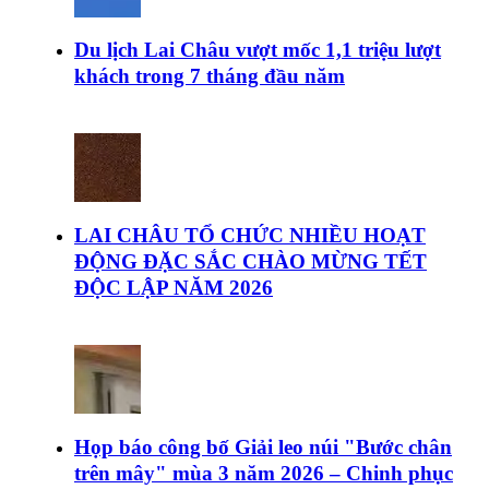
Du lịch Lai Châu vượt mốc 1,1 triệu lượt
khách trong 7 tháng đầu năm
LAI CHÂU TỔ CHỨC NHIỀU HOẠT
ĐỘNG ĐẶC SẮC CHÀO MỪNG TẾT
ĐỘC LẬP NĂM 2026
Họp báo công bố Giải leo núi "Bước chân
trên mây" mùa 3 năm 2026 – Chinh phục