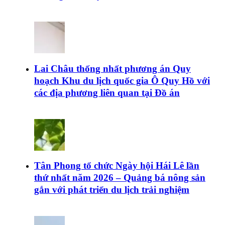
Lai Châu thống nhất phương án Quy
hoạch Khu du lịch quốc gia Ô Quy Hồ với
các địa phương liên quan tại Đồ án
Tân Phong tổ chức Ngày hội Hái Lê lần
thứ nhất năm 2026 – Quảng bá nông sản
gắn với phát triển du lịch trải nghiệm