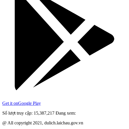
Get it on
Google Play
Số lượt truy cập:
15,387,217
Đang xem:
@ All copyright 2021, dulich.laichau.gov.vn