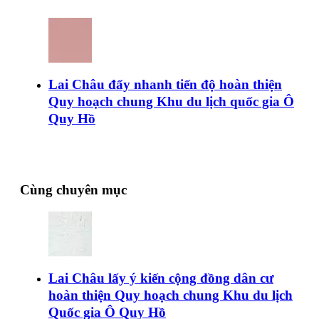
Lai Châu đẩy nhanh tiến độ hoàn thiện
Quy hoạch chung Khu du lịch quốc gia Ô
Quy Hồ
Cùng chuyên mục
Lai Châu lấy ý kiến cộng đồng dân cư
hoàn thiện Quy hoạch chung Khu du lịch
Quốc gia Ô Quy Hồ