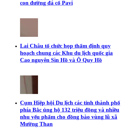
con đường đá cổ Pavi
Lai Châu tổ chức họp thẩm định quy
hoạch chung các Khu du lịch quốc gia
Cao nguyên Sìn Hồ và Ô Quy Hồ
Cụm Hiệp hội Du lịch các tỉnh thành phố
phía Bắc ủng hộ 132 triệu đồng và nhiều
nhu yếu phẩm cho đồng bào vùng lũ xã
Mường Than