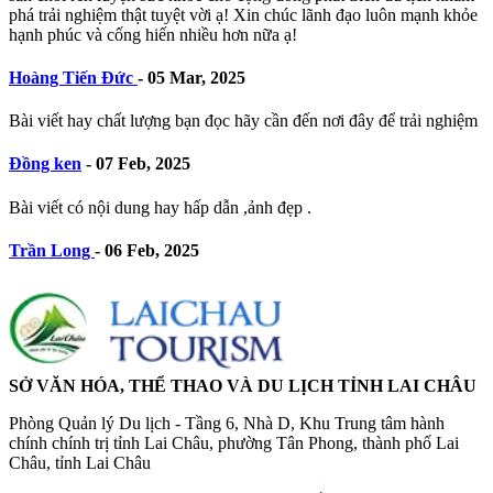
phá trải nghiệm thật tuyệt vời ạ! Xin chúc lãnh đạo luôn mạnh khỏe
hạnh phúc và cống hiến nhiều hơn nữa ạ!
Hoàng Tiến Đức
-
05 Mar, 2025
Bài viết hay chất lượng bạn đọc hãy cần đến nơi đây để trải nghiệm
Đồng ken
-
07 Feb, 2025
Bài viết có nội dung hay hấp dẫn ,ảnh đẹp .
Trần Long
-
06 Feb, 2025
SỞ VĂN HÓA, THỂ THAO VÀ DU LỊCH TỈNH LAI CHÂU
Phòng Quản lý Du lịch - Tầng 6, Nhà D, Khu Trung tâm hành
chính chính trị tỉnh Lai Châu, phường Tân Phong, thành phố Lai
Châu, tỉnh Lai Châu