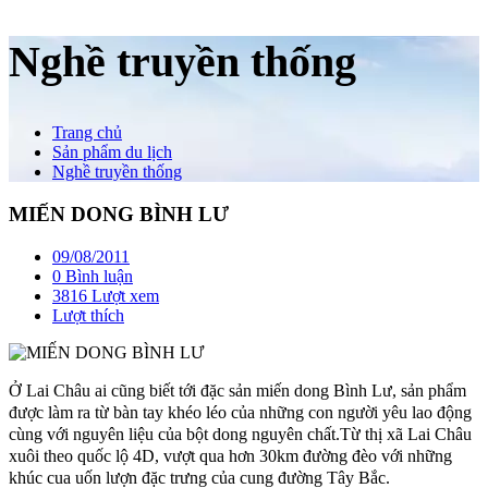
Nghề truyền thống
Trang chủ
Sản phẩm du lịch
Nghề truyền thống
MIẾN DONG BÌNH LƯ
09/08/2011
0 Bình luận
3816 Lượt xem
Lượt thích
Ở Lai Châu ai cũng biết tới đặc sản miến dong Bình Lư, sản phẩm
được làm ra từ bàn tay khéo léo của những con người yêu lao động
cùng với nguyên liệu của bột dong nguyên chất.Từ thị xã Lai Châu
xuôi theo quốc lộ 4D, vượt qua hơn 30km đường đèo với những
khúc cua uốn lượn đặc trưng của cung đường Tây Bắc.