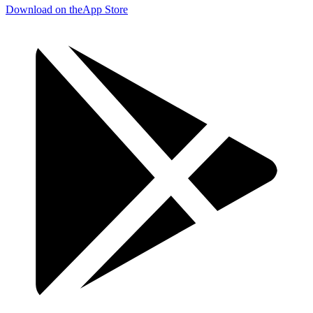
Download on the
App Store