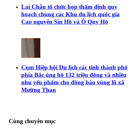
Lai Châu tổ chức họp thẩm định quy
hoạch chung các Khu du lịch quốc gia
Cao nguyên Sìn Hồ và Ô Quy Hồ
Cụm Hiệp hội Du lịch các tỉnh thành phố
phía Bắc ủng hộ 132 triệu đồng và nhiều
nhu yếu phẩm cho đồng bào vùng lũ xã
Mường Than
Cùng chuyên mục