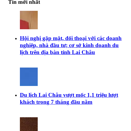
Tin mới nhất
Hội nghị gặp mặt, đối thoại với các doanh
nghiệp, nhà đầu tư; cơ sở kinh doanh du
lịch trên địa bàn tỉnh Lai Châu
Du lịch Lai Châu vượt mốc 1,1 triệu lượt
khách trong 7 tháng đầu năm