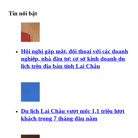
Tin nổi bật
Hội nghị gặp mặt, đối thoại với các doanh
nghiệp, nhà đầu tư; cơ sở kinh doanh du
lịch trên địa bàn tỉnh Lai Châu
Du lịch Lai Châu vượt mốc 1,1 triệu lượt
khách trong 7 tháng đầu năm