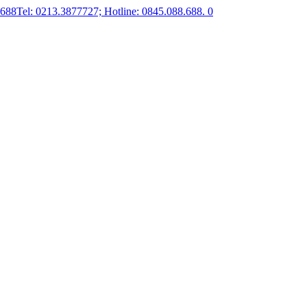
.688
Tel: 0213.3877727; Hotline: 0845.088.688.
0