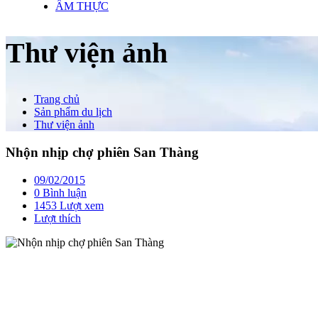
ẨM THỰC
Thư viện ảnh
Trang chủ
Sản phẩm du lịch
Thư viện ảnh
Nhộn nhịp chợ phiên San Thàng
09/02/2015
0 Bình luận
1453 Lượt xem
Lượt thích