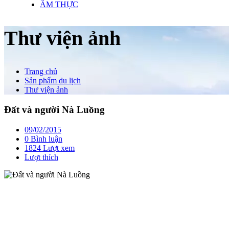
ẨM THỰC
Thư viện ảnh
Trang chủ
Sản phẩm du lịch
Thư viện ảnh
Đất và người Nà Luồng
09/02/2015
0 Bình luận
1824 Lượt xem
Lượt thích