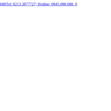
.688
Tel: 0213.3877727; Hotline: 0845.088.688.
0