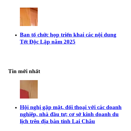
Ban tổ chức họp triển khai các nội dung
Tết Độc Lập năm 2025
Tin mới nhất
Hội nghị gặp mặt, đối thoại với các doanh
nghiệp, nhà đầu tư; cơ sở kinh doanh du
lịch trên địa bàn tỉnh Lai Châu