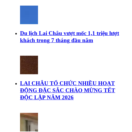
Du lịch Lai Châu vượt mốc 1,1 triệu lượt
khách trong 7 tháng đầu năm
LAI CHÂU TỔ CHỨC NHIỀU HOẠT
ĐỘNG ĐẶC SẮC CHÀO MỪNG TẾT
ĐỘC LẬP NĂM 2026