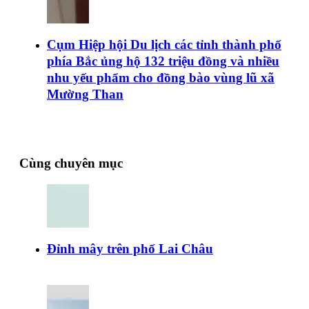
Cụm Hiệp hội Du lịch các tỉnh thành phố
phía Bắc ủng hộ 132 triệu đồng và nhiều
nhu yếu phẩm cho đồng bào vùng lũ xã
Mường Than
Cùng chuyên mục
Đỉnh mây trên phố Lai Châu