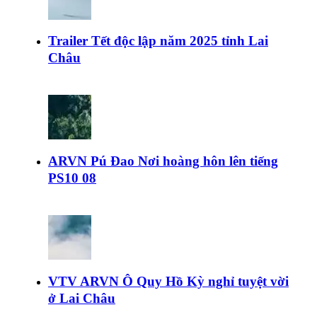
Trailer Tết độc lập năm 2025 tỉnh Lai
Châu
ARVN Pú Đao Nơi hoàng hôn lên tiếng
PS10 08
VTV ARVN Ô Quy Hồ Kỳ nghỉ tuyệt vời
ở Lai Châu