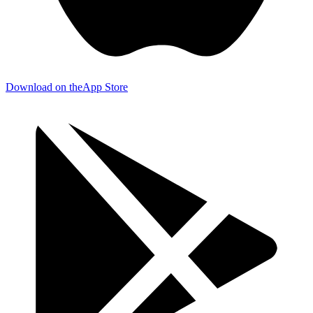
Download on the
App Store