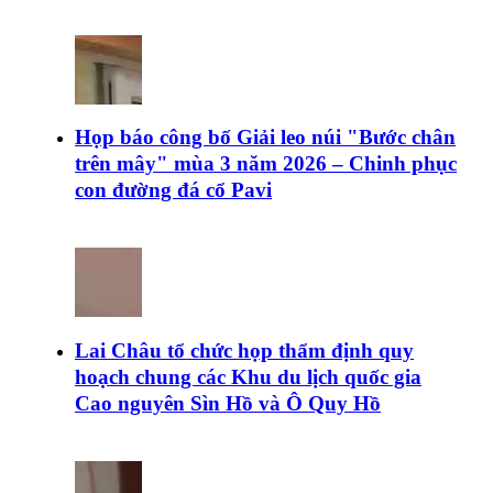
Họp báo công bố Giải leo núi "Bước chân
trên mây" mùa 3 năm 2026 – Chinh phục
con đường đá cổ Pavi
Lai Châu tổ chức họp thẩm định quy
hoạch chung các Khu du lịch quốc gia
Cao nguyên Sìn Hồ và Ô Quy Hồ