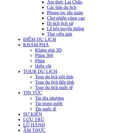
Ẩm thực Lai Châu
Các bản du lịch
Phong tục tập quán
Chợ phiên vùng cao
Di tích lịch sử
Lễ hội truyền thống
Thư viện ảnh
ĐIỂM DU LỊCH
KHÁM PHÁ
Khám phá 3D
Phim 360
Phim
Hiện vật
TOUR DU LỊCH
Tour du lịch nội tỉnh
Tour du lịch liên tỉnh
Tour du lịch quốc tế
TIN TỨC
Tin địa phương
Tin trong nước
Tin quốc tế
SỰ KIỆN
LƯU TRÚ
LỮ HÀNH
ẨM THỰC