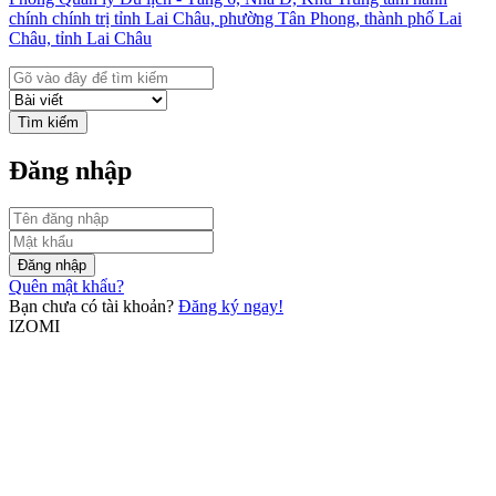
chính chính trị tỉnh Lai Châu, phường Tân Phong, thành phố Lai
Châu, tỉnh Lai Châu
Tìm kiếm
Đăng nhập
Đăng nhập
Quên mật khẩu?
Bạn chưa có tài khoản?
Đăng ký ngay!
IZOMI