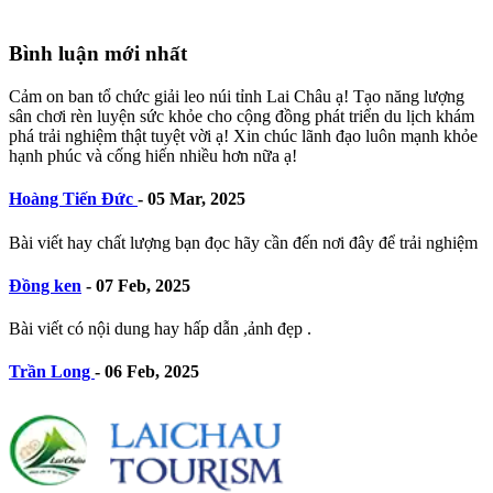
Bình luận mới nhất
Cảm on ban tổ chức giải leo núi tỉnh Lai Châu ạ! Tạo năng lượng
sân chơi rèn luyện sức khỏe cho cộng đồng phát triển du lịch khám
phá trải nghiệm thật tuyệt vời ạ! Xin chúc lãnh đạo luôn mạnh khỏe
hạnh phúc và cống hiến nhiều hơn nữa ạ!
Hoàng Tiến Đức
-
05 Mar, 2025
Bài viết hay chất lượng bạn đọc hãy cần đến nơi đây để trải nghiệm
Đồng ken
-
07 Feb, 2025
Bài viết có nội dung hay hấp dẫn ,ảnh đẹp .
Trần Long
-
06 Feb, 2025