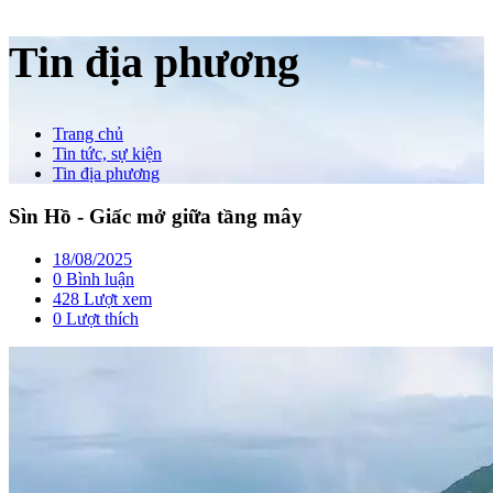
Tin địa phương
Trang chủ
Tin tức, sự kiện
Tin địa phương
Sìn Hồ - Giấc mở giữa tầng mây
18/08/2025
0 Bình luận
428 Lượt xem
0
Lượt thích