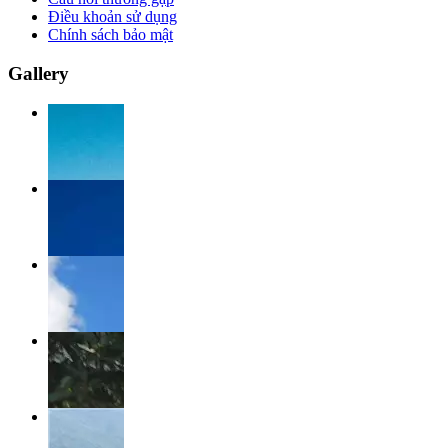
Điều khoản sử dụng
Chính sách bảo mật
Gallery