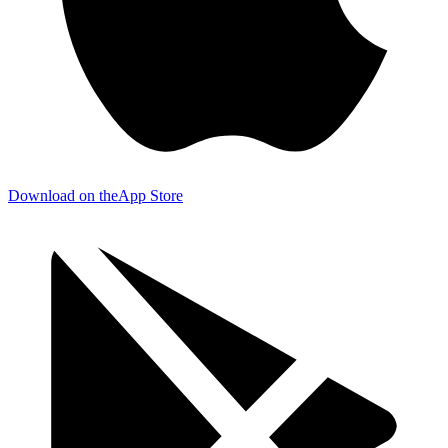
Download on the
App Store