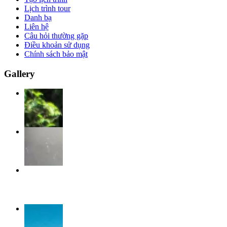
Lịch trình tour
Danh bạ
Liên hệ
Câu hỏi thường gặp
Điều khoản sử dụng
Chính sách bảo mật
Gallery