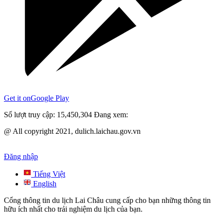
Get it on
Google Play
Số lượt truy cập:
15,450,304
Đang xem:
@ All copyright 2021, dulich.laichau.gov.vn
Đăng nhập
Tiếng Việt
English
Cổng thông tin du lịch Lai Châu cung cấp cho bạn những thông tin
hữu ích nhất cho trải nghiệm du lịch của bạn.