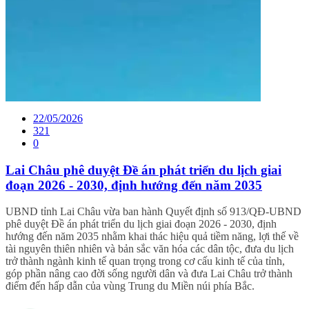
22/05/2026
321
0
Lai Châu phê duyệt Đề án phát triển du lịch giai
đoạn 2026 - 2030, định hướng đến năm 2035
UBND tỉnh Lai Châu vừa ban hành Quyết định số 913/QĐ-UBND
phê duyệt Đề án phát triển du lịch giai đoạn 2026 - 2030, định
hướng đến năm 2035 nhằm khai thác hiệu quả tiềm năng, lợi thế về
tài nguyên thiên nhiên và bản sắc văn hóa các dân tộc, đưa du lịch
trở thành ngành kinh tế quan trọng trong cơ cấu kinh tế của tỉnh,
góp phần nâng cao đời sống người dân và đưa Lai Châu trở thành
điểm đến hấp dẫn của vùng Trung du Miền núi phía Bắc.