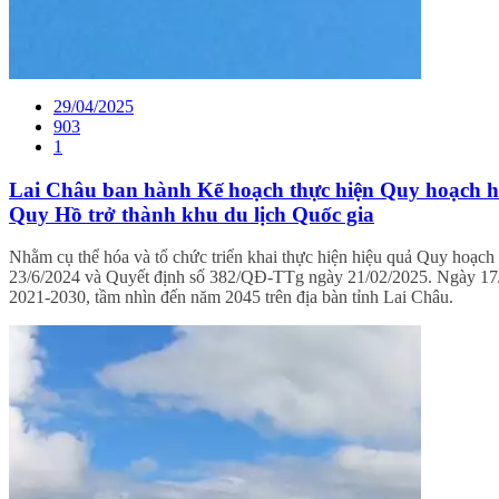
29/04/2025
903
1
Lai Châu ban hành Kế hoạch thực hiện Quy hoạch hệ
Quy Hồ trở thành khu du lịch Quốc gia
Nhằm cụ thể hóa và tổ chức triển khai thực hiện hiệu quả Quy hoạc
23/6/2024 và Quyết định số 382/QĐ-TTg ngày 21/02/2025. Ngày 17/
2021-2030, tầm nhìn đến năm 2045 trên địa bàn tỉnh Lai Châu.