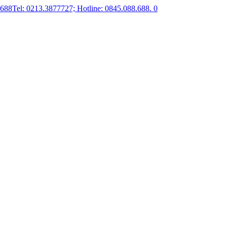
.688
Tel: 0213.3877727; Hotline: 0845.088.688.
0