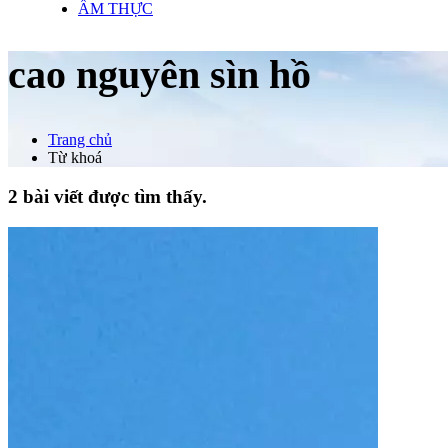
ẨM THỰC
cao nguyên sìn hồ
Trang chủ
Từ khoá
2 bài viết được tìm thấy.