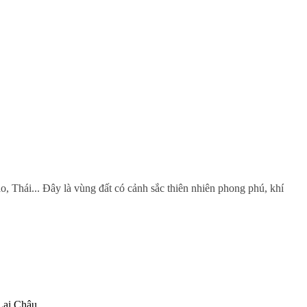
 Thái... Đây là vùng đất có cảnh sắc thiên nhiên phong phú, khí
 Lai Châu