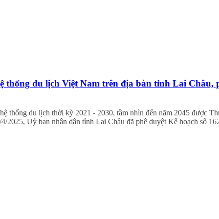
 thống du lịch Việt Nam trên địa bàn tỉnh Lai Châu
h hệ thống du lịch thời kỳ 2021 - 2030, tầm nhìn đến năm 2045 được 
4/2025, Uỷ ban nhân dân tỉnh Lai Châu đã phê duyệt Kế hoạch số 16