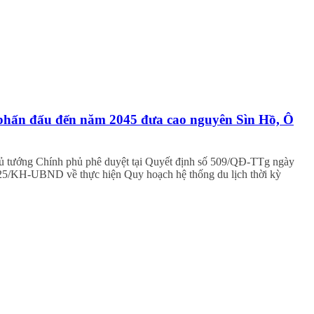
, phấn đấu đến năm 2045 đưa cao nguyên Sìn Hồ, Ô
Thủ tướng Chính phủ phê duyệt tại Quyết định số 509/QĐ-TTg ngày
25/KH-UBND về thực hiện Quy hoạch hệ thống du lịch thời kỳ