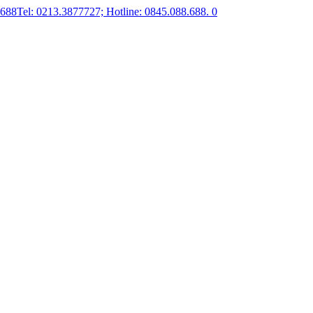
.688
Tel: 0213.3877727; Hotline: 0845.088.688.
0