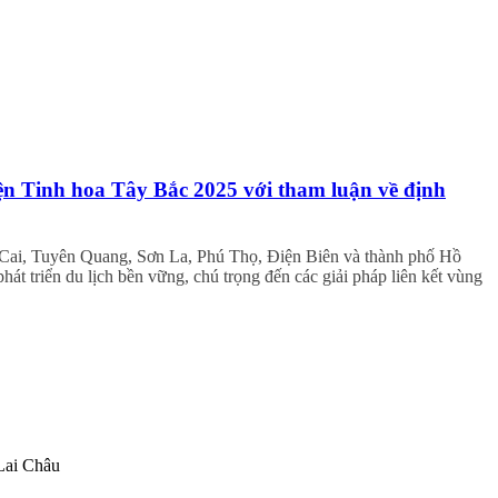
iện Tinh hoa Tây Bắc 2025 với tham luận về định
o Cai, Tuyên Quang, Sơn La, Phú Thọ, Điện Biên và thành phố Hồ
át triển du lịch bền vững, chú trọng đến các giải pháp liên kết vùng
 Lai Châu