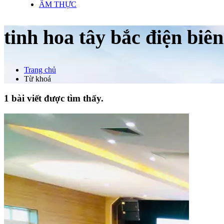
ẨM THỰC
tinh hoa tây bắc điện biê
Trang chủ
Từ khoá
1 bài viết được tìm thấy.