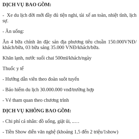
DỊCH VỤ BAO GỒM:
- Xe du lịch đời mới đầy đủ tiện nghi, tài xế an toàn, nhiệt tình, lịch
sự.
- Ăn uống:
Ăn 4 bữa chính ăn đặc sản địa phương tiêu chuần 150.000VNĐ/
khách/bữa, 03 bữa sáng 35.000 VNĐ/khách/bữa.
Khăn lạnh, nước suối chai 500ml/khách/ngày
Thuốc y tế
- Hướng dẫn viên theo đoàn suôt tuyến
- Bảo hiểm du lịch 30.000.000 vnđ/trường hợp
- Vé tham quan theo chương trình
DỊCH VỤ KHÔNG BAO GỒM:
- Chi phí cá nhân: đồ uống, giặt ủi, ..…
- Tiền Show diễn văn nghệ (khoảng 1,5 đến 2 triệu/1show)