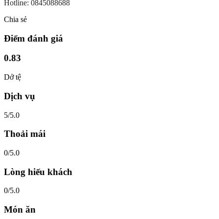
Hotline: 0845088688
Chia sẻ
Điểm đánh giá
0.83
Dở tệ
Dịch vụ
5/5.0
Thoải mái
0/5.0
Lòng hiếu khách
0/5.0
Món ăn