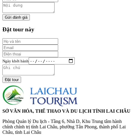
Gửi đánh giá
Đặt tour này
Ngày khởi hành
Đặt tour
SỞ VĂN HÓA, THỂ THAO VÀ DU LỊCH TỈNH LAI CHÂU
Phòng Quản lý Du lịch - Tầng 6, Nhà D, Khu Trung tâm hành
chính chính trị tỉnh Lai Châu, phường Tân Phong, thành phố Lai
Châu, tỉnh Lai Châu