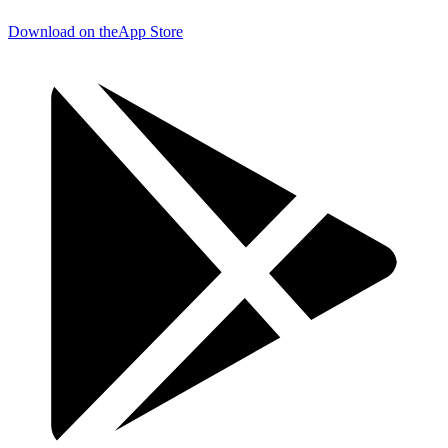
Download on the
App Store