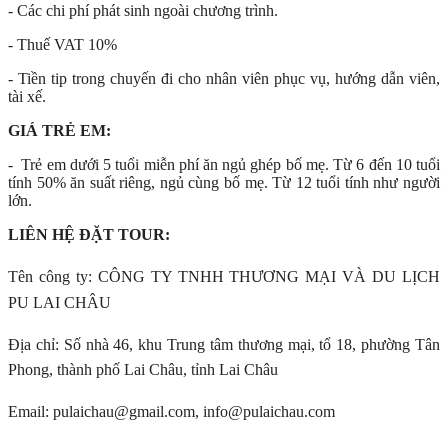
- Các chi phí phát sinh ngoài chương trình.
- Thuế VAT 10%
- Tiền tip trong chuyến đi cho nhân viên phục vụ, hướng dẫn viên,
tài xế.
GIÁ TRẺ EM:
- Trẻ em dưới 5 tuổi miễn phí ăn ngủ ghép bố mẹ. Từ 6 đến 10 tuổi
tính 50% ăn suất riêng, ngủ cùng bố mẹ. Từ 12 tuổi tính như người
lớn.
LIÊN HỆ ĐẶT TOUR:
Tên công ty: CÔNG TY TNHH THƯƠNG MẠI VÀ DU LỊCH
PU LAI CHÂU
Địa chỉ: Số nhà 46, khu Trung tâm thương mại, tổ 18, phường Tân
Phong, thành phố Lai Châu, tỉnh Lai Châu
Email: pulaichau@gmail.com, info@pulaichau.com