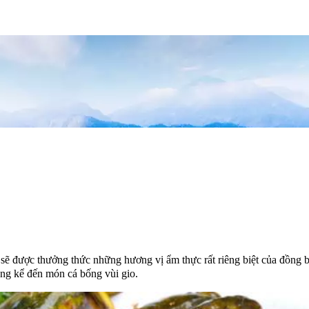
ẽ được thưởng thức những hương vị ẩm thực rất riêng biệt của đồng b
ng kể đến món cá bống vùi gio.