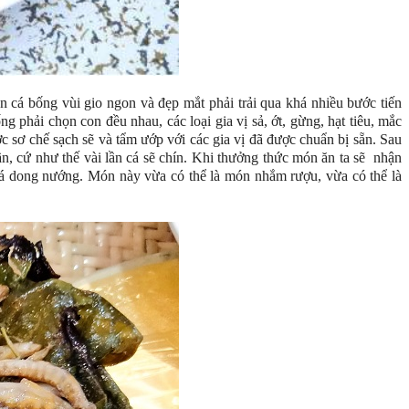
 cá bống vùi gio ngon và đẹp mắt phải trải qua khá nhiều bước tiến
 phải chọn con đều nhau, các loại gia vị sả, ớt, gừng, hạt tiêu, mắc
 sơ chế sạch sẽ và tẩm ướp với các gia vị đã được chuẩn bị sẵn. Sau
ần, cứ như thế vài lần cá sẽ chín. Khi thưởng thức món ăn ta sẽ nhận
lá dong nướng. Món này vừa có thể là món nhắm rượu, vừa có thể là