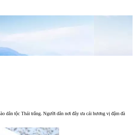
ào dân tộc Thái trắng. Người dân nơi đây ưa cái hương vị đậm đà