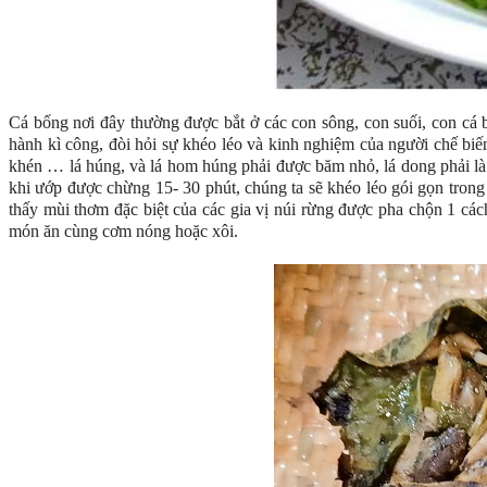
Cá bống nơi đây thường được bắt ở các con sông, con suối, con cá 
hành kì công, đòi hỏi sự khéo léo và kinh nghiệm của người chế biến
khén … lá húng, và lá hom húng phải được băm nhỏ, lá dong phải là 
khi ướp được chừng 15- 30 phút, chúng ta sẽ khéo léo gói gọn trong 
thấy mùi thơm đặc biệt của các gia vị núi rừng được pha chộn 1 c
món ăn cùng cơm nóng hoặc xôi.