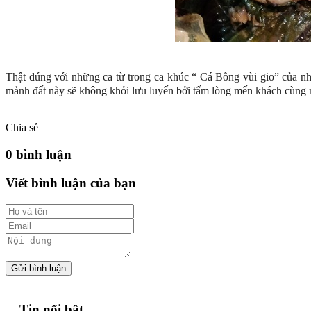
Thật đúng với những ca từ trong ca khúc “ Cá Bồng vùi gio” của 
mảnh đất này sẽ không khỏi lưu luyến bởi tấm lòng mến khách cùng 
Chia sẻ
0 bình luận
Viết bình luận của bạn
Gửi bình luận
Tin nổi bật