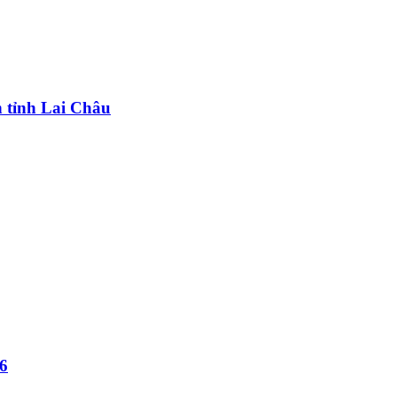
n tỉnh Lai Châu
6