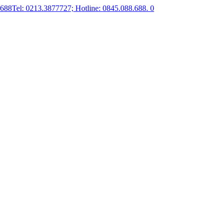
.688
Tel: 0213.3877727; Hotline: 0845.088.688.
0