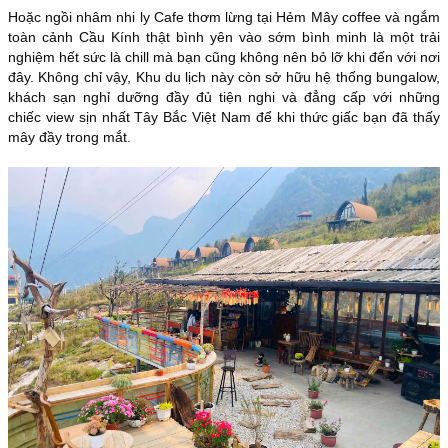
Hoặc ngồi nhâm nhi ly Cafe thơm lừng tại Hẻm Mây coffee và ngắm
toàn cảnh Cầu Kính thật bình yên vào sớm bình minh là một trải
nghiệm hết sức là chill mà bạn cũng không nên bỏ lỡ khi đến với nơi
đây. Không chỉ vậy, Khu du lịch này còn sở hữu hệ thống bungalow,
khách sạn nghỉ dưỡng đầy đủ tiện nghi và đẳng cấp với những
chiếc view sịn nhất Tây Bắc Việt Nam để khi thức giấc bạn đã thấy
mây đầy trong mắt.