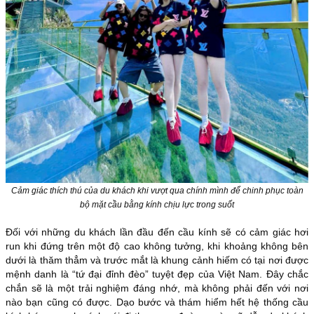
Cảm giác thích thú của du khách khi vượt qua chính mình để chinh phục toàn
bộ mặt cầu bằng kính chịu lực trong suốt
Đối với những du khách lần đầu đến cầu kính sẽ có cảm giác hơi
run khi đứng trên một độ cao không tưởng, khi khoảng không bên
dưới là thăm thẳm và trước mắt là khung cảnh hiếm có tại nơi được
mệnh danh là “tứ đại đỉnh đèo” tuyệt đẹp của Việt Nam. Đây chắc
chắn sẽ là một trải nghiệm đáng nhớ, mà không phải đến với nơi
nào bạn cũng có được.
Dạo bước và thám hiểm hết hệ thống cầu