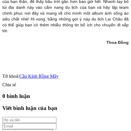
của bạn thân, để thấy bầu trời gần hơn bao giờ hết. Nhanh tay bỏ
túi địa danh này vào cẩm nang du lịch của bạn và hãy lập team
chinh phục nơi đây và mang về cho mình một album ảnh sống ảo
siêu chất nhé! Hi vọng, bằng những gợi ý này du lịch Lai Châu đã
có thể giúp bạn có thêm nhiều thông tin bổ ích cho chuyến đi sắp
tới.
Thoa Đồng
Từ khoá:
Cầu Kính Rồng Mây
Chia sẻ
0 bình luận
Viết bình luận của bạn