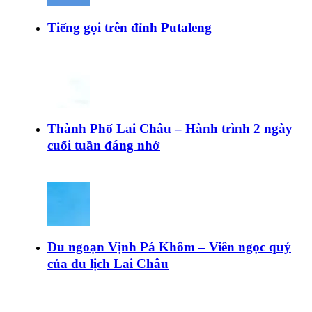
Tiếng gọi trên đỉnh Putaleng
Thành Phố Lai Châu – Hành trình 2 ngày
cuối tuần đáng nhớ
Du ngoạn Vịnh Pá Khôm – Viên ngọc quý
của du lịch Lai Châu