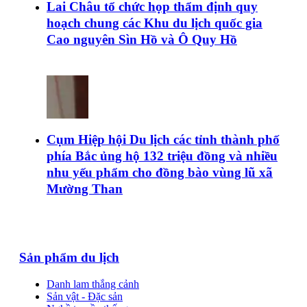
Lai Châu tổ chức họp thẩm định quy
hoạch chung các Khu du lịch quốc gia
Cao nguyên Sìn Hồ và Ô Quy Hồ
Cụm Hiệp hội Du lịch các tỉnh thành phố
phía Bắc ủng hộ 132 triệu đồng và nhiều
nhu yếu phẩm cho đồng bào vùng lũ xã
Mường Than
Sản phẩm du lịch
Danh lam thắng cảnh
Sản vật - Đặc sản