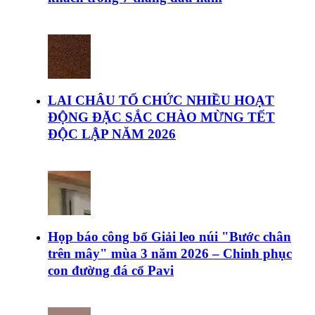
LAI CHÂU TỔ CHỨC NHIỀU HOẠT
ĐỘNG ĐẶC SẮC CHÀO MỪNG TẾT
ĐỘC LẬP NĂM 2026
Họp báo công bố Giải leo núi "Bước chân
trên mây" mùa 3 năm 2026 – Chinh phục
con đường đá cổ Pavi