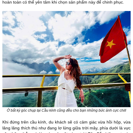
hoàn toàn có thể yên tâm khi chọn sản phẩm này để chinh phục.
Ở bất kỳ góc chụp tại Cầu kính cũng đều cho bạn những bức ảnh cực chill
Khi đứng trên cầu kính, du khách sẽ có cảm giác vừa hồi hộp, vừa
lâng lâng thích thú như đang lơ lửng giữa trời mây, phía dưới là vực