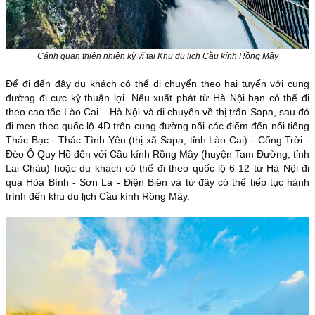
Cảnh quan thiên nhiên kỳ vĩ tại Khu du lịch Cầu kính Rồng Mây
Để đi đến đây du khách có thể di chuyển theo hai tuyến với cung
đường đi cực kỳ thuận lợi. Nếu xuất phát từ Hà Nội bạn có thể đi
theo cao tốc Lào Cai – Hà Nội và di chuyển về thị trấn Sapa, sau đó
đi men theo quốc lộ 4D trên cung đường nối các điểm đến nổi tiếng
Thác Bạc - Thác Tình Yêu (thị xã Sapa, tỉnh Lào Cai) - Cổng Trời -
Đèo Ô Quy Hồ đến với Cầu kính Rồng Mây (huyện Tam Đường, tỉnh
Lai Châu) hoặc du khách có thể đi theo quốc lộ 6-12 từ Hà Nội đi
qua Hòa Bình - Sơn La - Điện Biên và từ đây có thể tiếp tục hành
trình đến khu du lịch Cầu kính Rồng Mây.