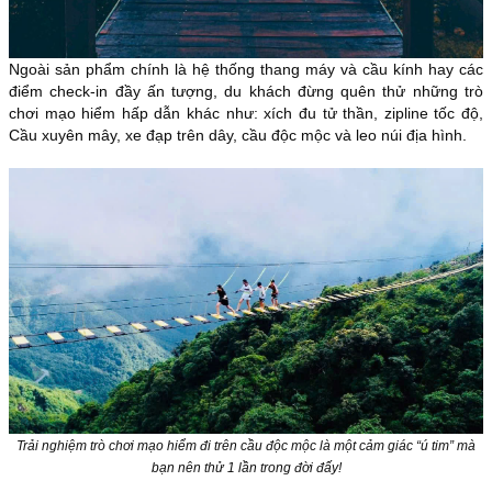
Ngoài sản phẩm chính là hệ thống thang máy và cầu kính hay các
điểm check-in đầy ấn tượng, du khách đừng quên thử những trò
chơi mạo hiểm hấp dẫn khác như: xích đu tử thần, zipline tốc độ,
Cầu xuyên mây, xe đạp trên dây, cầu độc mộc và leo núi địa hình.
Trải nghiệm trò chơi mạo hiểm đi trên cầu độc mộc là một cảm giác “ú tim” mà
bạn nên thử 1 lần trong đời đấy!