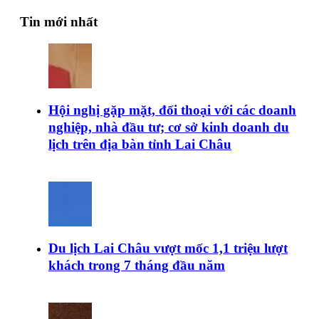
Tin mới nhất
Hội nghị gặp mặt, đối thoại với các doanh
nghiệp, nhà đầu tư; cơ sở kinh doanh du
lịch trên địa bàn tỉnh Lai Châu
Du lịch Lai Châu vượt mốc 1,1 triệu lượt
khách trong 7 tháng đầu năm