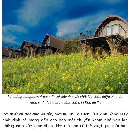
Hệ thống bungalow được thiết kế độc đáo với chất liệu thân thiện với môi
trường và hài hoà trong tổng thể của Khu du lịch.
Với thiết kế độc đáo và đầy mới lạ, Khu du lịch Cầu kính Rồng Mây
nhất định sẽ mang đến cho bạn một chuyến khám phá xen lẫn
những cảm xúc khác nhau. Nơi mà bạn có thể vượt qua giới hạn