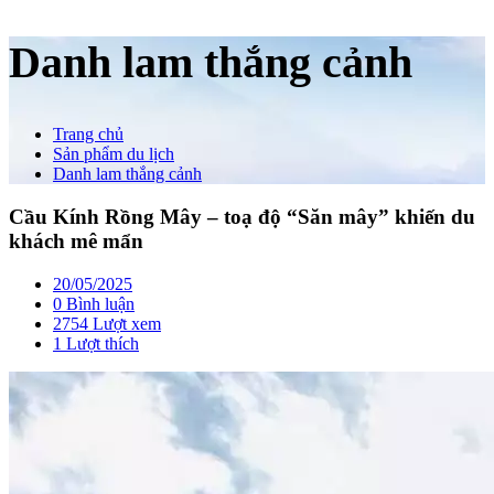
Danh lam thắng cảnh
Trang chủ
Sản phẩm du lịch
Danh lam thắng cảnh
Cầu Kính Rồng Mây – toạ độ “Săn mây” khiến du
khách mê mẩn
20/05/2025
0 Bình luận
2754 Lượt xem
1
Lượt thích