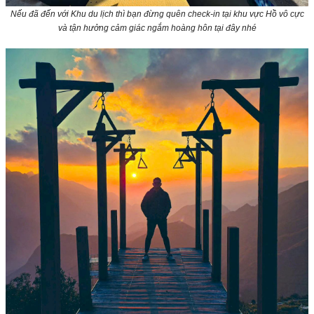
Nếu đã đến với Khu du lịch thì bạn đừng quên check-in tại khu vực Hồ vô cực
và tận hưởng cảm giác ngắm hoàng hôn tại đây nhé