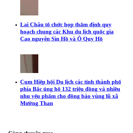
Lai Châu tổ chức họp thẩm định quy
hoạch chung các Khu du lịch quốc gia
Cao nguyên Sìn Hồ và Ô Quy Hồ
Cụm Hiệp hội Du lịch các tỉnh thành phố
phía Bắc ủng hộ 132 triệu đồng và nhiều
nhu yếu phẩm cho đồng bào vùng lũ xã
Mường Than