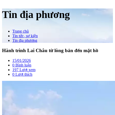
Tin địa phương
Trang chủ
Tin tức, sự kiện
Tin địa phương
Hành trình Lai Châu từ lòng bản đến mặt hồ
15/01/2026
0 Bình luận
197 Lượt xem
0
Lượt thích