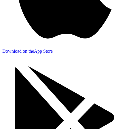
Download on the
App Store