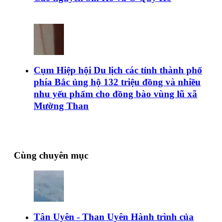
Cụm Hiệp hội Du lịch các tỉnh thành phố
phía Bắc ủng hộ 132 triệu đồng và nhiều
nhu yếu phẩm cho đồng bào vùng lũ xã
Mường Than
Cùng chuyên mục
Tân Uyên - Than Uyên Hành trình của