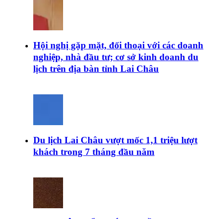
Hội nghị gặp mặt, đối thoại với các doanh
nghiệp, nhà đầu tư; cơ sở kinh doanh du
lịch trên địa bàn tỉnh Lai Châu
Du lịch Lai Châu vượt mốc 1,1 triệu lượt
khách trong 7 tháng đầu năm