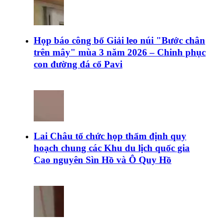
Họp báo công bố Giải leo núi "Bước chân
trên mây" mùa 3 năm 2026 – Chinh phục
con đường đá cổ Pavi
Lai Châu tổ chức họp thẩm định quy
hoạch chung các Khu du lịch quốc gia
Cao nguyên Sìn Hồ và Ô Quy Hồ