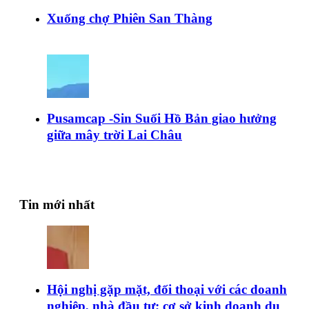
Xuống chợ Phiên San Thàng
Pusamcap -Sin Suối Hồ Bản giao hưởng
giữa mây trời Lai Châu
Tin mới nhất
Hội nghị gặp mặt, đối thoại với các doanh
nghiệp, nhà đầu tư; cơ sở kinh doanh du