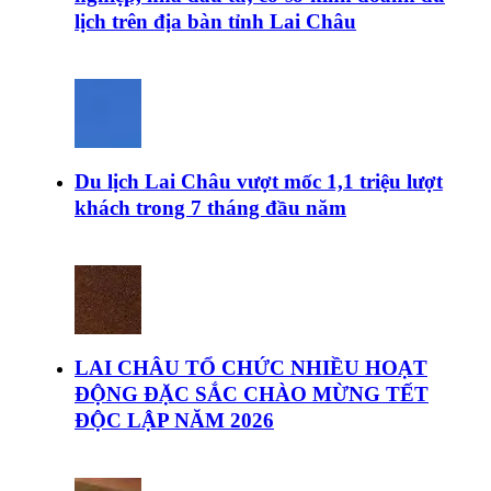
lịch trên địa bàn tỉnh Lai Châu
Du lịch Lai Châu vượt mốc 1,1 triệu lượt
khách trong 7 tháng đầu năm
LAI CHÂU TỔ CHỨC NHIỀU HOẠT
ĐỘNG ĐẶC SẮC CHÀO MỪNG TẾT
ĐỘC LẬP NĂM 2026