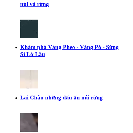
núi và rừng
Khám phá Vàng Pheo - Vàng Pó - Sừng
Sì Lở Lầu
Lai Châu những dấu ấn núi rừng