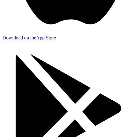
Download on the
App Store