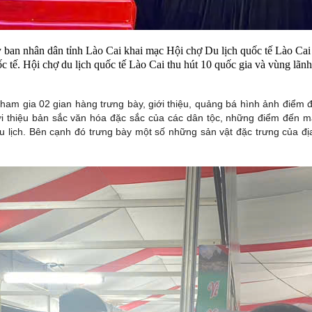
 ban nhân dân tỉnh Lào Cai khai mạc Hội chợ Du lịch quốc tế Lào Cai -
ốc tế. Hội chợ du lịch quốc tế Lào Cai thu hút 10 quốc gia và vùng lã
ham gia 02 gian hàng trưng bày, giới thiệu, quảng bá hình ảnh điểm
giới thiệu bản sắc văn hóa đặc sắc của các dân tộc, những điểm đến m
 du lịch. Bên cạnh đó trưng bày một số những sản vật đặc trưng của 