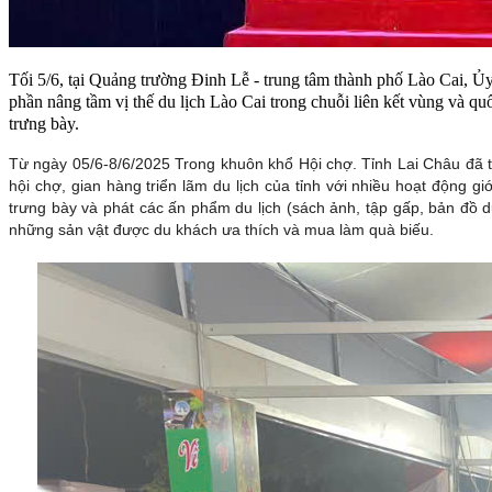
Tối 5/6, tại Quảng trường Đinh Lễ - trung tâm thành phố Lào Cai, Ủy
phần nâng tầm vị thế du lịch Lào Cai trong chuỗi liên kết vùng và qu
trưng bày.
Từ ngày 05/6-8/6/2025 Trong khuôn khổ Hội chợ. Tỉnh Lai Châu đã t
hội chợ, gian hàng triển lãm du lịch của tỉnh với nhiều hoạt động 
trưng bày và phát các ấn phẩm du lịch (sách ảnh, tập gấp, bản đồ
những sản vật được du khách ưa thích và mua làm quà biếu.