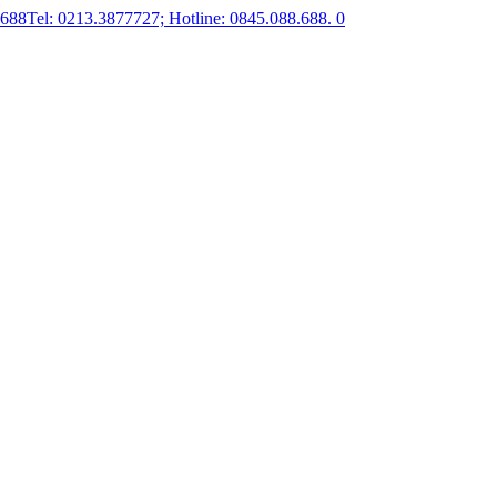
.688
Tel: 0213.3877727; Hotline: 0845.088.688.
0