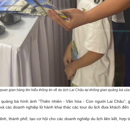
uan gian hàng tìm hiểu thông tin về du lịch Lai Châu tại không gian quảng bá của 
, quảng bá hình ảnh “Thiên nhiên - Văn hóa - Con người Lai Châu”; g
và các doanh nghiệp lữ hành khai thác các tour du lịch đưa khách đến
 tỉnh, thành phố; tạo cơ hội cho các doanh nghiêp du lịch liên kết, hợp