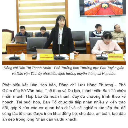
Đồng chí Đào Thị Thanh Nhàn - Phó Trưởng ban Thường trực Ban Tuyên giáo
và Dân vận Tỉnh ủy phát biểu định hướng truyền thông tại Họp báo.
Phát biểu kết luận Họp báo, Đồng chí Lưu Hồng Phương - Phó
Giám đốc Sở Văn hóa, Thể thao và Du lịch, thành viên Ban Tổ chức
nhấn mạnh: Họp báo đã hoàn thành đầy đủ chương trình theo kế
hoạch. Tại buổi họp, Ban Tổ chức đã tiếp nhận nhiều ý kiến trao
đổi, góp ý của các cơ quan báo chí và sẽ nghiêm túc tiếp thu để
công tác tổ chức được triển khai đồng bộ, chu đáo, an toàn, tạo dấu
ấn đẹp trong lòng Nhân dân và du khách.