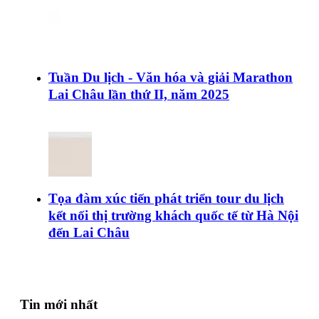
Tuần Du lịch - Văn hóa và giải Marathon
Lai Châu lần thứ II, năm 2025
Tọa đàm xúc tiến phát triển tour du lịch
kết nối thị trường khách quốc tế từ Hà Nội
đến Lai Châu
Tin mới nhất