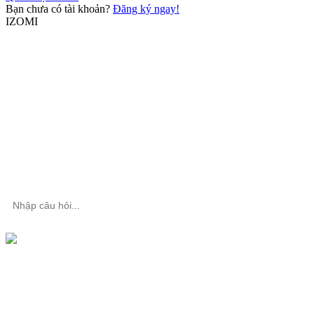
Bạn chưa có tài khoản?
Đăng ký ngay!
IZOMI