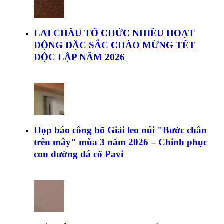
LAI CHÂU TỔ CHỨC NHIỀU HOẠT
ĐỘNG ĐẶC SẮC CHÀO MỪNG TẾT
ĐỘC LẬP NĂM 2026
Họp báo công bố Giải leo núi "Bước chân
trên mây" mùa 3 năm 2026 – Chinh phục
con đường đá cổ Pavi