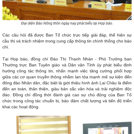
Đại diện Báo Nông thôn ngày nay phát biểu tại Họp báo.
Các câu hỏi đã được Ban Tổ chức trực tiếp giải đáp, thể hiện sự
cầu thị và trách nhiệm trong cung cấp thông tin chính thống cho báo
chí.
Tại Họp báo, đồng chí Đào Thị Thanh Nhàn - Phó Trưởng ban
Thường trực Ban Tuyên giáo và Dân vận Tỉnh ủy phát biểu định
hướng công tác thông tin, nhấn mạnh việc tăng cường phối hợp
giữa các cơ quan truyền thông nhằm lan tỏa mạnh mẽ sự kiện đến
đông đảo Nhân dân, đặc biệt là giới thiệu hình ảnh Lai Châu là điểm
đến an toàn, thân thiện, giàu bản sắc văn hóa và trải nghiệm độc
đáo. Đồng chí đồng thời đánh giá cao sự chủ động của Ban Tổ
chức trong công tác chuẩn bị, bảo đảm chất lượng và tiến độ triển
khai các hoạt động.