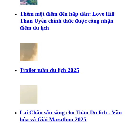
Thêm một điểm đến hấp dẫn: Love Hill
Than Uyên chính thức được công nhận
điểm du lịch
Trailer tuần du lịch 2025
Lai Châu sẵn sàng cho Tuần Du lịch - Văn
hóa và Giải Marathon 2025