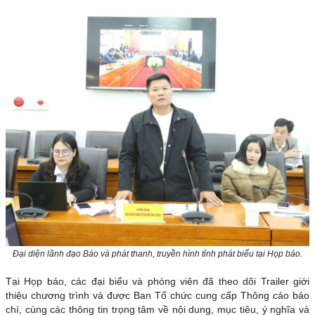
Đại diện lãnh đạo Báo và phát thanh, truyền hình tỉnh phát biểu tại Họp báo.
Tại Họp báo, các đại biểu và phóng viên đã theo dõi Trailer giới
thiệu chương trình và được Ban Tổ chức cung cấp Thông cáo báo
chí, cùng các thông tin trọng tâm về nội dung, mục tiêu, ý nghĩa và