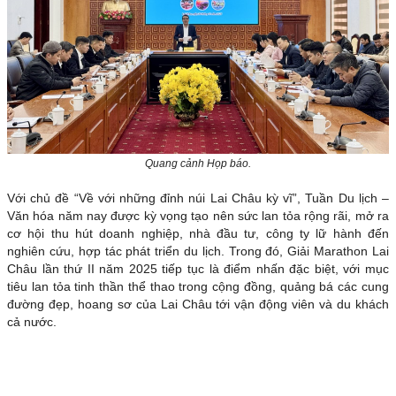
Quang cảnh Họp báo.
Với chủ đề “Về với những đỉnh núi Lai Châu kỳ vĩ”, Tuần Du lịch –
Văn hóa năm nay được kỳ vọng tạo nên sức lan tỏa rộng rãi, mở ra
cơ hội thu hút doanh nghiệp, nhà đầu tư, công ty lữ hành đến
nghiên cứu, hợp tác phát triển du lịch. Trong đó, Giải Marathon Lai
Châu lần thứ II năm 2025 tiếp tục là điểm nhấn đặc biệt, với mục
tiêu lan tỏa tinh thần thể thao trong cộng đồng, quảng bá các cung
đường đẹp, hoang sơ của Lai Châu tới vận động viên và du khách
cả nước.