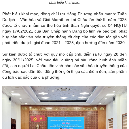
phát biểu khai mạc.
Phát biểu khai mạc, đồng chí Lưu Hồng Phương nhấn mạnh: Tuần
Du lịch – Văn hóa và Giải Marathon Lai Châu lần thứ II, năm 2025
được tổ chức nhằm cụ thể hóa tinh thần Nghị quyết số 04-NQ/TU
ngày 17/02/2021 của Ban Chấp hành Đảng bộ tỉnh về bảo tồn, phát
huy bản sắc văn hóa truyền thống tốt đẹp của các dân tộc gắn với
phát triển du lịch giai đoạn 2021 - 2025, định hướng đến năm 2030.
Sự kiện được tổ chức với quy mô cấp tỉnh, diễn ra từ ngày 28 đến
ngày 30/11/2025, với mục tiêu quảng bá sâu rộng hình ảnh miền
đất, con người Lai Châu, tôn vinh bản sắc văn hóa truyền thống của
đồng bào các dân tộc, đồng thời giới thiệu các điểm đến, sản phẩm
du lịch đặc sắc của địa phương.