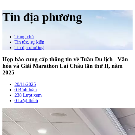
Tin địa phương
Trang chủ
Tin tức, sự kiện
Tin địa phương
Họp báo cung cấp thông tin về Tuần Du lịch - Văn
hóa và Giải Marathon Lai Châu lần thứ II, năm
2025
20/11/2025
0 Bình luận
238 Lượt xem
0
Lượt thích