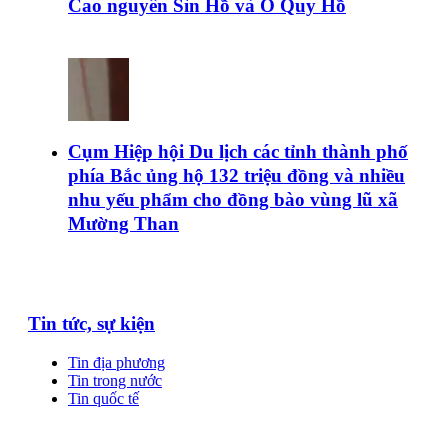
Cao nguyên Sìn Hồ và Ô Quy Hồ
Cụm Hiệp hội Du lịch các tỉnh thành phố
phía Bắc ủng hộ 132 triệu đồng và nhiều
nhu yếu phẩm cho đồng bào vùng lũ xã
Mường Than
Tin tức, sự kiện
Tin địa phương
Tin trong nước
Tin quốc tế