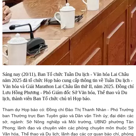
Sáng nay (20/11), Ban Tổ chức Tuần Du lịch - Văn hóa Lai Châu
năm 2025 đã tổ chức Họp báo cung cấp thông tin về Tuần Du lịch -
Văn hóa và Giải Marathon Lai Châu lần thứ II, năm 2025. Đồng chí
Lưu Hồng Phương - Phó Giám đốc Sở Văn hóa, Thể thao và Du
lịch, thành viên Ban Tổ chức chủ trì Họp báo.
Tham dự Họp báo có: Đồng chí Đào Thị Thanh Nhàn - Phó Trưởng
ban Thường trực Ban Tuyên giáo và Dân vận Tỉnh ủy; đại diện các
sở, ngành: Sở Nông nghiệp và Môi trường, UBND phường Tân
Phong; lãnh đạo và chuyên viên các phòng chuyên môn thuộc Sở
Văn hóa, Thể thao và Du lịch; lãnh đạo các cơ quan báo chí, phóng