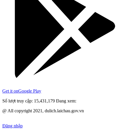
Get it on
Google Play
Số lượt truy cập:
15,431,179
Đang xem:
@ All copyright 2021, dulich.laichau.gov.vn
Đăng nhập