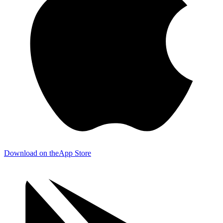
Download on the
App Store