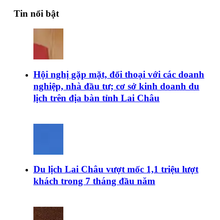
Tin nổi bật
Hội nghị gặp mặt, đối thoại với các doanh
nghiệp, nhà đầu tư; cơ sở kinh doanh du
lịch trên địa bàn tỉnh Lai Châu
Du lịch Lai Châu vượt mốc 1,1 triệu lượt
khách trong 7 tháng đầu năm