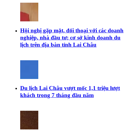
Hội nghị gặp mặt, đối thoại với các doanh
nghiệp, nhà đầu tư; cơ sở kinh doanh du
lịch trên địa bàn tỉnh Lai Châu
Du lịch Lai Châu vượt mốc 1,1 triệu lượt
khách trong 7 tháng đầu năm