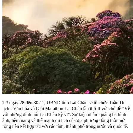
Từ ngày 28 đến 30-11, UBND tỉnh Lai Châu sẽ tổ chức Tuần Du
lịch - Văn hóa và Giải Marathon Lai Châu lần thứ II với chủ đề “Về
với những đỉnh núi Lai Châu kỳ vĩ”. Sự kiện nhằm quảng bá hình
ảnh, tiềm năng và thế mạnh du lịch của địa phương đồng thời mở
rộng liên kết hợp tác với các tỉnh, thành phố trong nước và quốc tế.