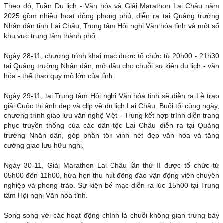
Theo đó, Tuần Du lịch - Văn hóa và Giải Marathon Lai Châu năm
2025 gồm nhiều hoạt động phong phú, diễn ra tại Quảng trường
Nhân dân tỉnh Lai Châu, Trung tâm Hội nghị Văn hóa tỉnh và một số
khu vực trung tâm thành phố.
Ngày 28-11, chương trình khai mạc được tổ chức từ 20h00 - 21h30
tại Quảng trường Nhân dân, mở đầu cho chuỗi sự kiện du lịch - văn
hóa - thể thao quy mô lớn của tỉnh.
Ngày 29-11, tại Trung tâm Hội nghị Văn hóa tỉnh sẽ diễn ra Lễ trao
giải Cuộc thi ảnh đẹp và clip về du lịch Lai Châu. Buổi tối cùng ngày,
chương trình giao lưu văn nghệ Việt - Trung kết hợp trình diễn trang
phục truyền thống của các dân tộc Lai Châu diễn ra tại Quảng
trường Nhân dân, góp phần tôn vinh nét đẹp văn hóa và tăng
cường giao lưu hữu nghị.
Ngày 30-11, Giải Marathon Lai Châu lần thứ II được tổ chức từ
05h00 đến 11h00, hứa hẹn thu hút đông đảo vận động viên chuyên
nghiệp và phong trào. Sự kiện bế mạc diễn ra lúc 15h00 tại Trung
tâm Hội nghị Văn hóa tỉnh.
Song song với các hoạt động chính là chuỗi không gian trưng bày