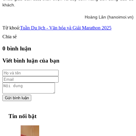
khách.
Hoàng Lân (hanoimoi.vn)
Từ khoá:
Tuần Du lịch - Văn hóa và Giải Marathon 2025
Chia sẻ
0 bình luận
Viết bình luận của bạn
Gửi bình luận
Tin nổi bật