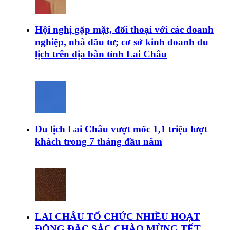
Hội nghị gặp mặt, đối thoại với các doanh
nghiệp, nhà đầu tư; cơ sở kinh doanh du
lịch trên địa bàn tỉnh Lai Châu
Du lịch Lai Châu vượt mốc 1,1 triệu lượt
khách trong 7 tháng đầu năm
LAI CHÂU TỔ CHỨC NHIỀU HOẠT
ĐỘNG ĐẶC SẮC CHÀO MỪNG TẾT