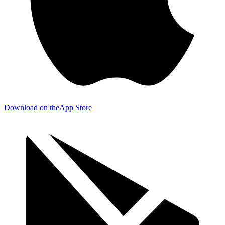
Download on the
App Store