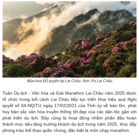
Mùa hoa Đỗ quyên tại Lai Châu. Ảnh: Pu Lai Châu
Tuần Du lịch - Văn hóa và Giải Marathon Lai Châu năm 2025 được
tổ chức trong bối cảnh Lai Châu tiếp tục triển khai hiệu quả Nghị
quyết số 04-NQ/TU ngày 17/02/2021 của Tỉnh ủy về bảo tồn, phát
huy bản sắc văn hóa truyền thống tốt đẹp của các dân tộc gắn với
phát triển du lịch. Đây cũng là hoạt động nhằm phấn đấu hoàn
thành mục tiêu tăng trưởng khách du lịch trong năm 2025, thúc đẩy
phong trào thể thao quần chúng, đặc biệt là môn chạy marathon.