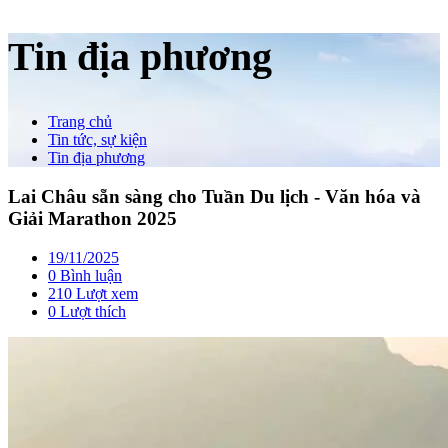
Tin địa phương
Trang chủ
Tin tức, sự kiện
Tin địa phương
Lai Châu sẵn sàng cho Tuần Du lịch - Văn hóa và
Giải Marathon 2025
19/11/2025
0 Bình luận
210 Lượt xem
0
Lượt thích