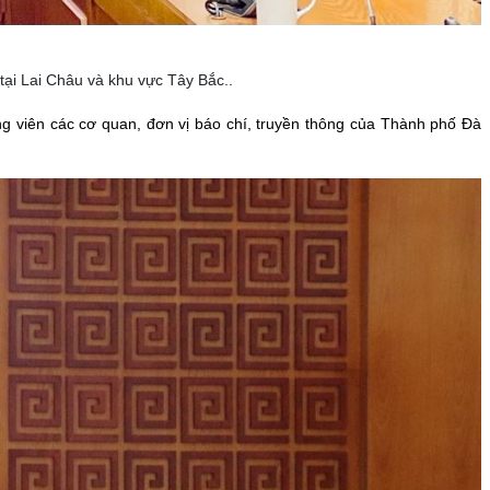
tại Lai Châu và khu vực Tây Bắc..
 viên các cơ quan, đơn vị báo chí, truyền thông của Thành phố Đà