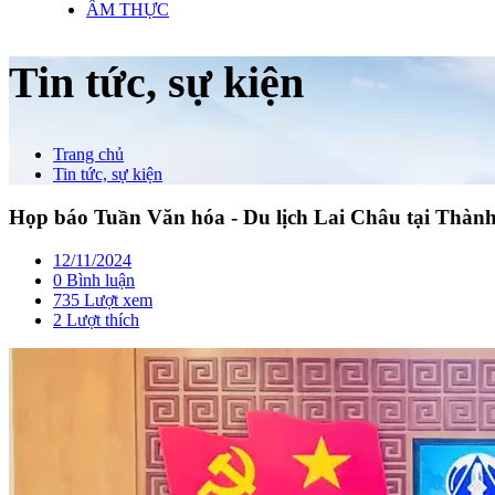
ẨM THỰC
Tin tức, sự kiện
Trang chủ
Tin tức, sự kiện
Họp báo Tuần Văn hóa - Du lịch Lai Châu tại Thà
12/11/2024
0 Bình luận
735 Lượt xem
2
Lượt thích