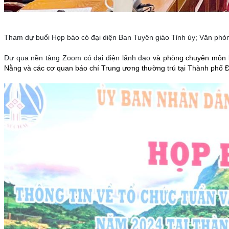
Tham dự buổi Họp báo có đại diện
Ban Tuyên giáo Tỉnh ủy; Văn phòn
Dự qua nền tảng Zoom có đại diện lãnh đạo
và phòng chuyên môn li
Nẵng và các cơ quan báo chí Trung ương thường trú tại Thành phố 