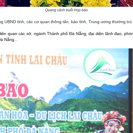
Quang cảnh buổi Họp báo
g UBND tỉnh; các cơ quan thông tấn, báo tỉnh, Trung ương thường trú 
ên quan các sở, ngành Thành phố Đà Nẵng; đại diện lãnh đạo, phóng
Đà Nẵng...