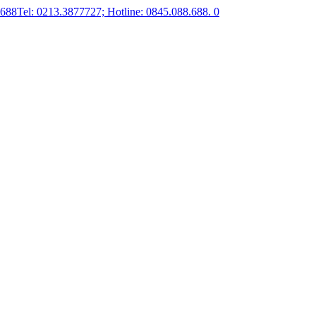
.688
Tel: 0213.3877727; Hotline: 0845.088.688.
0