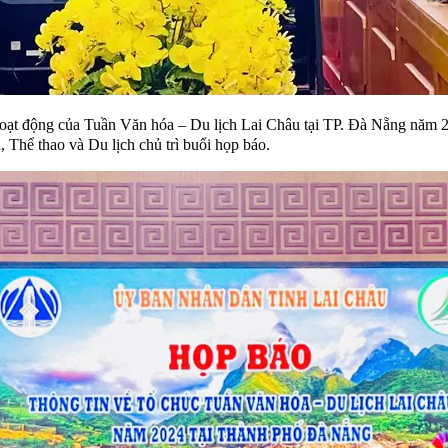
 hoạt động của Tuần Văn hóa – Du lịch Lai Châu tại TP. Đà Nẵng n
Thể thao và Du lịch chủ trì buổi họp báo.