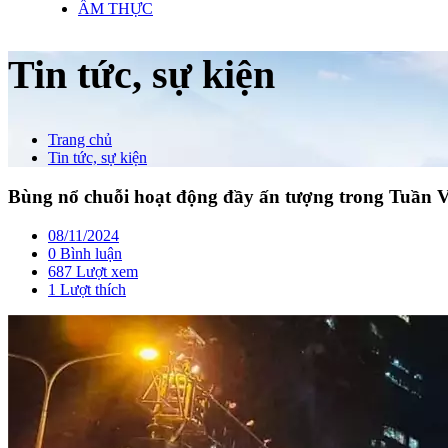
ẨM THỰC
Tin tức, sự kiện
Trang chủ
Tin tức, sự kiện
Bùng nổ chuỗi hoạt động đầy ấn tượng trong Tuần V
08/11/2024
0 Bình luận
687 Lượt xem
1
Lượt thích