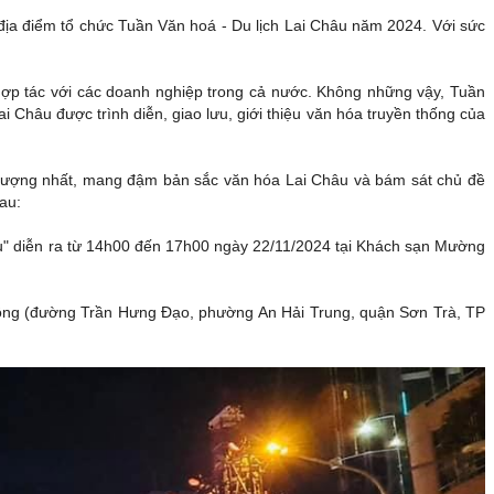
 địa điểm tổ chức Tuần Văn hoá - Du lịch Lai Châu năm 2024. Với sức
 hợp tác với các doanh nghiệp trong cả nước. Không những vậy, Tuần
 Châu được trình diễn, giao lưu, giới thiệu văn hóa truyền thống của
n tượng nhất, mang đậm bản sắc văn hóa Lai Châu và bám sát chủ đề
au:
hâu" diễn ra từ 14h00 đến 17h00 ngày 22/11/2024 tại Khách sạn Mường
Rồng (đường Trần Hưng Đạo, phường An Hải Trung, quận Sơn Trà, TP