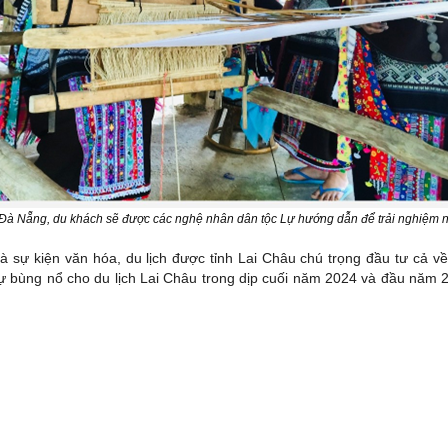
ại Đà Nẵng, du khách sẽ được các nghệ nhân dân tộc Lự hướng dẫn để trải nghiệm n
 sự kiện văn hóa, du lịch được tỉnh Lai Châu chú trọng đầu tư cả về 
 sự bùng nổ cho du lịch Lai Châu trong dịp cuối năm 2024 và đầu năm 