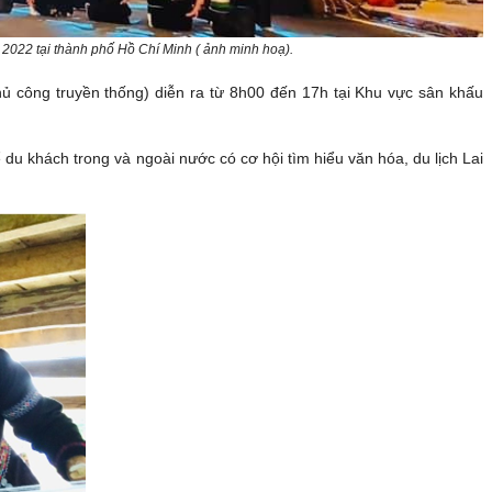
 2022 tại thành phố Hồ Chí Minh ( ảnh minh hoạ).
hủ công truyền thống) diễn ra từ 8h00 đến 17h tại Khu vực sân khấu
 du khách trong và ngoài nước có cơ hội tìm hiểu văn hóa, du lịch Lai