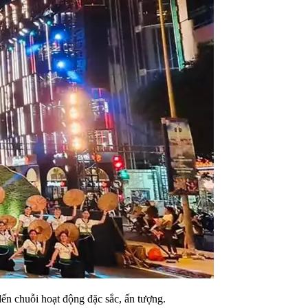
n chuỗi hoạt động đặc sắc, ấn tượng.