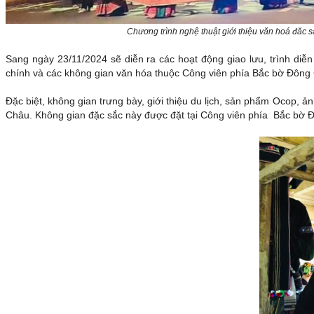
Chương trình nghệ thuật giới thiệu văn hoá đăc 
Sang ngày 23/11/2024 sẽ diễn ra các hoạt động giao lưu, trình diễ
chính và các không gian văn hóa thuộc Công viên phía Bắc bờ Đông
Đặc biệt, không gian trưng bày, giới thiệu du lịch, sản phẩm Ocop, ả
Châu. Không gian đặc sắc này được đặt tại Công viên phía Bắc bờ