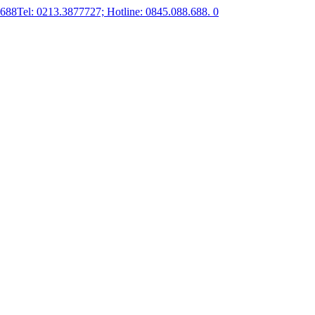
.688
Tel: 0213.3877727; Hotline: 0845.088.688.
0