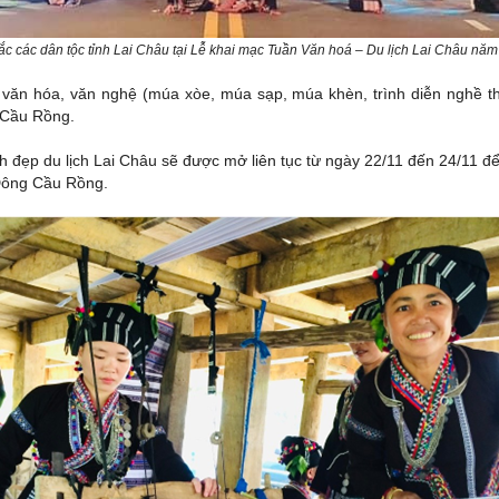
sắc các dân tộc tỉnh Lai Châu tại Lễ khai mạc Tuần Văn hoá – Du lịch Lai Châu năm
n văn hóa, văn nghệ (múa xòe, múa sạp, múa khèn, trình diễn nghề t
 Cầu Rồng.
nh đẹp du lịch Lai Châu sẽ được mở liên tục từ ngày 22/11 đến 24/11 để
 Đông Cầu Rồng.