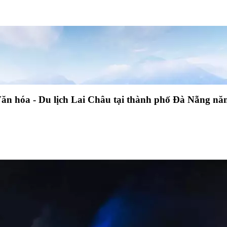
ăn hóa - Du lịch Lai Châu tại thành phố Đà Nẵng n