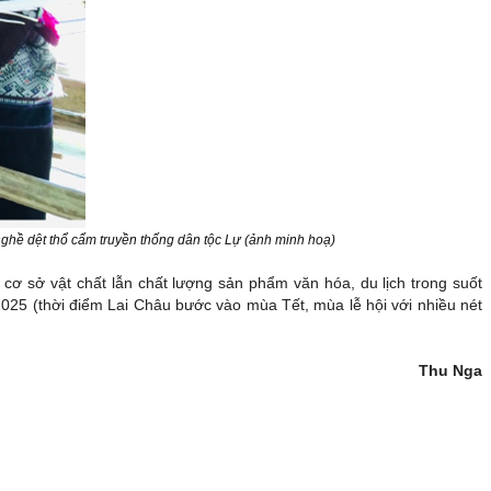
ghề dệt thổ cẩm truyền thống dân tộc Lự (ảnh minh hoạ)
cơ sở vật chất lẫn chất lượng sản phẩm văn hóa, du lịch trong suốt
2025 (thời điểm Lai Châu bước vào mùa Tết, mùa lễ hội với nhiều nét
Thu Nga