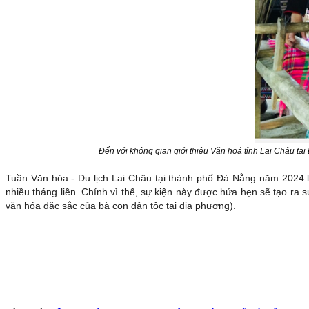
Đến với không gian giới thiệu Văn hoá tỉnh Lai Châu t
Tuần Văn hóa - Du lịch Lai Châu tại thành phố Đà Nẵng năm 2024 là
nhiều tháng liền. Chính vì thế, sự kiện này được hứa hẹn sẽ tạo ra
văn hóa đặc sắc của bà con dân tộc tại địa phương).