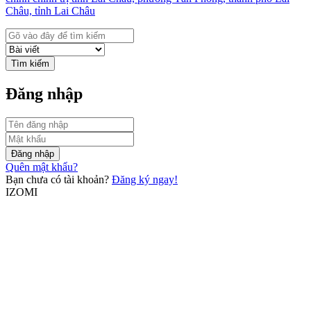
Châu, tỉnh Lai Châu
Tìm kiếm
Đăng nhập
Đăng nhập
Quên mật khẩu?
Bạn chưa có tài khoản?
Đăng ký ngay!
IZOMI