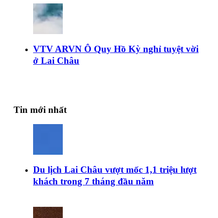
VTV ARVN Ô Quy Hồ Kỳ nghỉ tuyệt vời
ở Lai Châu
Tin mới nhất
Du lịch Lai Châu vượt mốc 1,1 triệu lượt
khách trong 7 tháng đầu năm