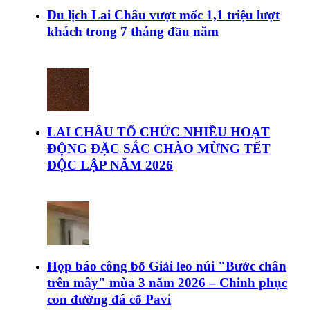
Du lịch Lai Châu vượt mốc 1,1 triệu lượt
khách trong 7 tháng đầu năm
LAI CHÂU TỔ CHỨC NHIỀU HOẠT
ĐỘNG ĐẶC SẮC CHÀO MỪNG TẾT
ĐỘC LẬP NĂM 2026
Họp báo công bố Giải leo núi "Bước chân
trên mây" mùa 3 năm 2026 – Chinh phục
con đường đá cổ Pavi