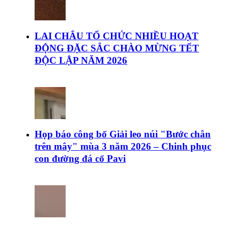
LAI CHÂU TỔ CHỨC NHIỀU HOẠT
ĐỘNG ĐẶC SẮC CHÀO MỪNG TẾT
ĐỘC LẬP NĂM 2026
Họp báo công bố Giải leo núi "Bước chân
trên mây" mùa 3 năm 2026 – Chinh phục
con đường đá cổ Pavi