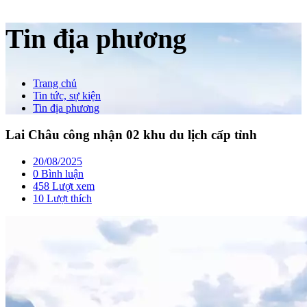
Tin địa phương
Trang chủ
Tin tức, sự kiện
Tin địa phương
Lai Châu công nhận 02 khu du lịch cấp tỉnh
20/08/2025
0 Bình luận
458 Lượt xem
10
Lượt thích