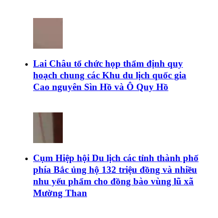
Lai Châu tổ chức họp thẩm định quy
hoạch chung các Khu du lịch quốc gia
Cao nguyên Sìn Hồ và Ô Quy Hồ
Cụm Hiệp hội Du lịch các tỉnh thành phố
phía Bắc ủng hộ 132 triệu đồng và nhiều
nhu yếu phẩm cho đồng bào vùng lũ xã
Mường Than