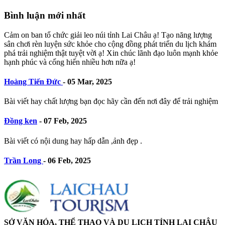
Bình luận mới nhất
Cảm on ban tổ chức giải leo núi tỉnh Lai Châu ạ! Tạo năng lượng
sân chơi rèn luyện sức khỏe cho cộng đồng phát triển du lịch khám
phá trải nghiệm thật tuyệt vời ạ! Xin chúc lãnh đạo luôn mạnh khỏe
hạnh phúc và cống hiến nhiều hơn nữa ạ!
Hoàng Tiến Đức
-
05 Mar, 2025
Bài viết hay chất lượng bạn đọc hãy cần đến nơi đây để trải nghiệm
Đồng ken
-
07 Feb, 2025
Bài viết có nội dung hay hấp dẫn ,ảnh đẹp .
Trần Long
-
06 Feb, 2025
SỞ VĂN HÓA, THỂ THAO VÀ DU LỊCH TỈNH LAI CHÂU