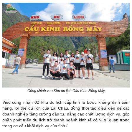
Cổng chính vào Khu du lịch Cầu Kính Rồng Mây
Việc công nhận 02 khu du lịch cấp tỉnh là bước khẳng định tiềm
năng, lợi thế du lịch của Lai Châu, đồng thời tạo điều kiện để các
doanh nghiệp tăng cường đầu tư, nâng cao chất lượng dịch vụ, góp
phần phát triển du lịch trở thành ngành kinh tế có vị trí quan trọng
trong cơ cấu khối dịch vụ của tỉnh./.