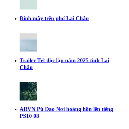
Đỉnh mây trên phố Lai Châu
Trailer Tết độc lập năm 2025 tỉnh Lai
Châu
ARVN Pú Đao Nơi hoàng hôn lên tiếng
PS10 08