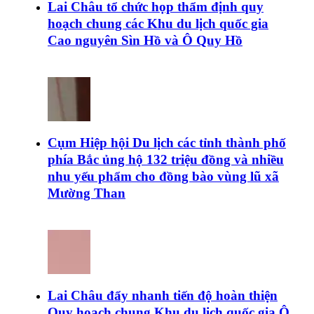
Lai Châu tổ chức họp thẩm định quy
hoạch chung các Khu du lịch quốc gia
Cao nguyên Sìn Hồ và Ô Quy Hồ
Cụm Hiệp hội Du lịch các tỉnh thành phố
phía Bắc ủng hộ 132 triệu đồng và nhiều
nhu yếu phẩm cho đồng bào vùng lũ xã
Mường Than
Lai Châu đẩy nhanh tiến độ hoàn thiện
Quy hoạch chung Khu du lịch quốc gia Ô