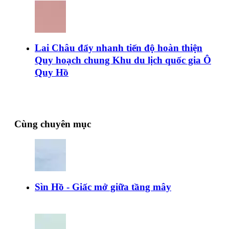
Lai Châu đẩy nhanh tiến độ hoàn thiện
Quy hoạch chung Khu du lịch quốc gia Ô
Quy Hồ
Cùng chuyên mục
Sìn Hồ - Giấc mở giữa tầng mây