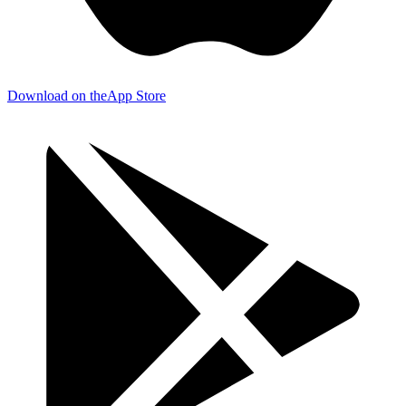
Download on the
App Store