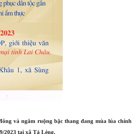
 Mông và ngắm ruộng bậc thang đang mùa lúa chính
9/2023 tại xã Tả Lèng.