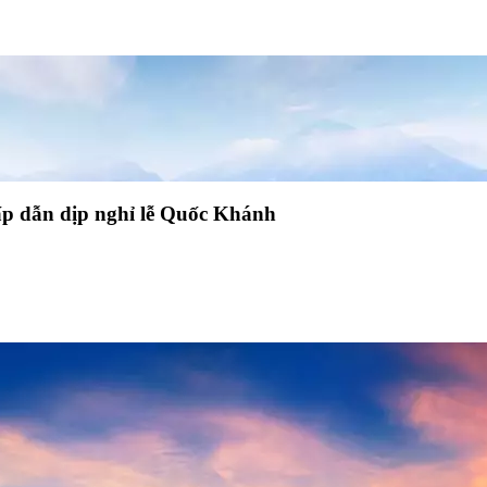
ấp dẫn dịp nghỉ lễ Quốc Khánh