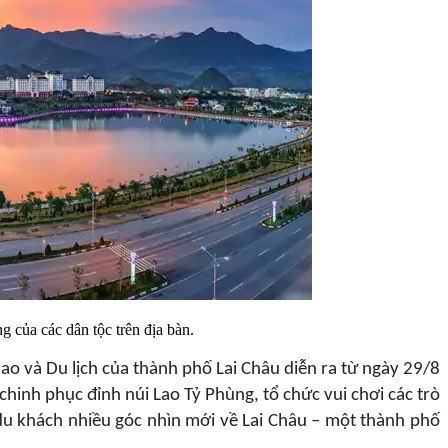
 của các dân tộc trên địa bàn.
ao và Du lịch của thành phố Lai Châu diễn ra từ ngày 29/8
chinh phục đỉnh núi Lao Tỷ Phùng, tổ chức vui chơi các trò
du khách nhiều góc nhìn mới về Lai Châu – một thành phố