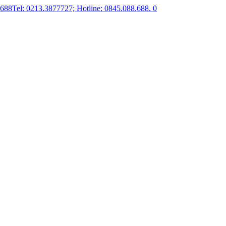
.688
Tel: 0213.3877727; Hotline: 0845.088.688.
0