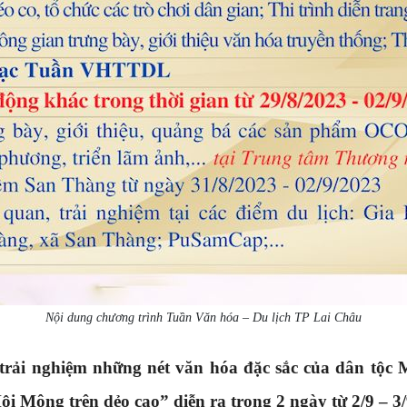
Nội dung chương trình Tuần Văn hóa – Du lịch TP Lai Châu
rải nghiệm những nét văn hóa đặc sắc của dân tộc
 Mông trên dẻo cao” diễn ra trong 2 ngày từ 2/9 – 3/