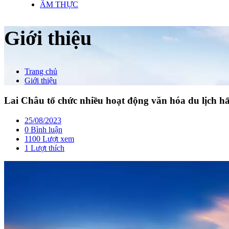
ẨM THỰC
Giới thiệu
Trang chủ
Giới thiệu
Lai Châu tổ chức nhiều hoạt động văn hóa du lịch h
25/08/2023
0 Bình luận
1100 Lượt xem
1
Lượt thích