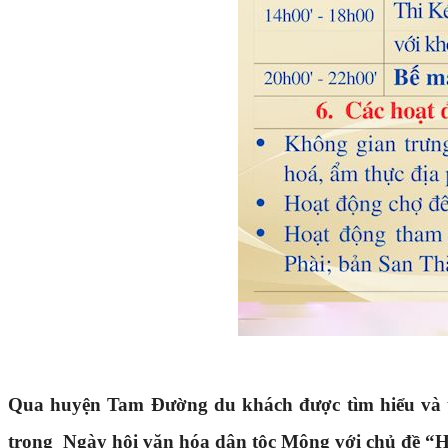
Qua huyện Tam Đường du khách được tìm hiểu và t
trong Ngày hội văn hóa dân tộc Mông với chủ đề “Hội