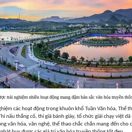
c trải nghiệm nhiều hoạt động mang đậm bản sắc văn hóa truyền thống
nghiệm các hoạt động trong khuôn khổ Tuần Văn hóa, Thể th
 nấu thắng cố, thi giã bánh giày, tổ chức giải chạy việt dã 
động văn hóa, văn nghệ, thể thao chắc chắn mang đến cho 
phát huy được các giá trị văn hóa truyền thống tốt đẹp.