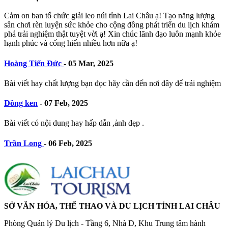
Cảm on ban tổ chức giải leo núi tỉnh Lai Châu ạ! Tạo năng lượng
sân chơi rèn luyện sức khỏe cho cộng đồng phát triển du lịch khám
phá trải nghiệm thật tuyệt vời ạ! Xin chúc lãnh đạo luôn mạnh khỏe
hạnh phúc và cống hiến nhiều hơn nữa ạ!
Hoàng Tiến Đức
-
05 Mar, 2025
Bài viết hay chất lượng bạn đọc hãy cần đến nơi đây để trải nghiệm
Đồng ken
-
07 Feb, 2025
Bài viết có nội dung hay hấp dẫn ,ảnh đẹp .
Trần Long
-
06 Feb, 2025
SỞ VĂN HÓA, THỂ THAO VÀ DU LỊCH TỈNH LAI CHÂU
Phòng Quản lý Du lịch - Tầng 6, Nhà D, Khu Trung tâm hành