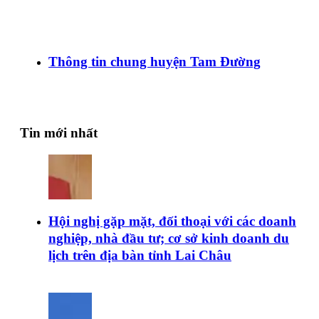
Thông tin chung huyện Tam Đường
Tin mới nhất
Hội nghị gặp mặt, đối thoại với các doanh
nghiệp, nhà đầu tư; cơ sở kinh doanh du
lịch trên địa bàn tỉnh Lai Châu