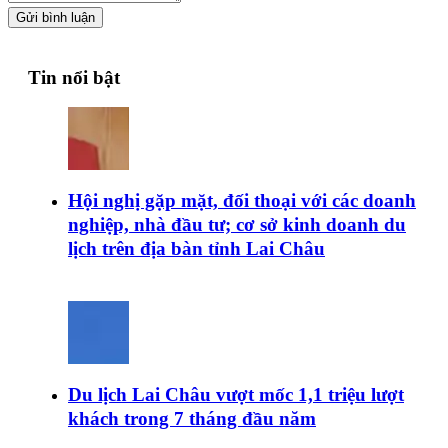
Gửi bình luận
Tin nổi bật
Hội nghị gặp mặt, đối thoại với các doanh
nghiệp, nhà đầu tư; cơ sở kinh doanh du
lịch trên địa bàn tỉnh Lai Châu
Du lịch Lai Châu vượt mốc 1,1 triệu lượt
khách trong 7 tháng đầu năm