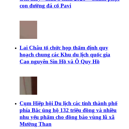
con đường đá cổ Pavi
Lai Châu tổ chức họp thẩm định quy
hoạch chung các Khu du lịch quốc gia
Cao nguyên Sìn Hồ và Ô Quy Hồ
Cụm Hiệp hội Du lịch các tỉnh thành phố
phía Bắc ủng hộ 132 triệu đồng và nhiều
nhu yếu phẩm cho đồng bào vùng lũ xã
Mường Than