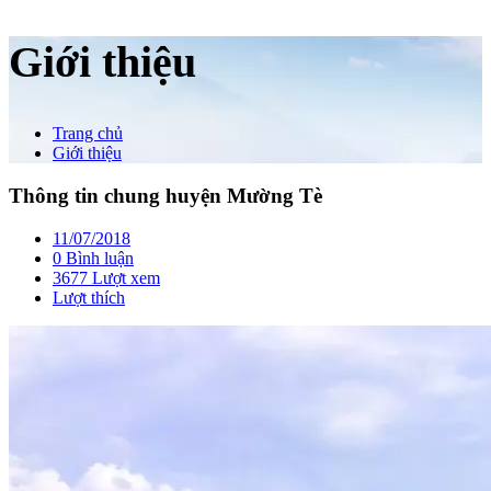
Giới thiệu
Trang chủ
Giới thiệu
Thông tin chung huyện Mường Tè
11/07/2018
0 Bình luận
3677 Lượt xem
Lượt thích