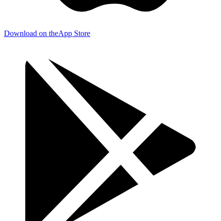
Download on the
App Store