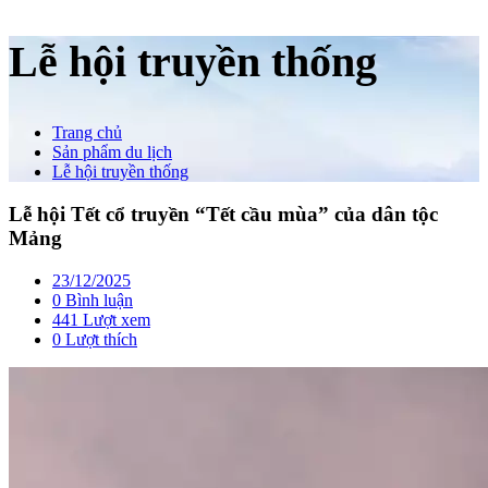
Lễ hội truyền thống
Trang chủ
Sản phẩm du lịch
Lễ hội truyền thống
Lễ hội Tết cổ truyền “Tết cầu mùa” của dân tộc
Mảng
23/12/2025
0 Bình luận
441 Lượt xem
0
Lượt thích