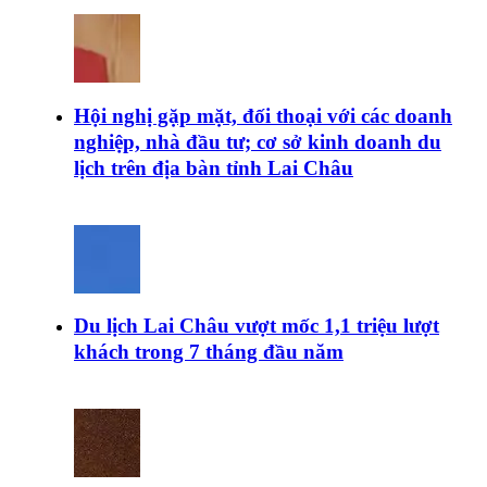
Hội nghị gặp mặt, đối thoại với các doanh
nghiệp, nhà đầu tư; cơ sở kinh doanh du
lịch trên địa bàn tỉnh Lai Châu
Du lịch Lai Châu vượt mốc 1,1 triệu lượt
khách trong 7 tháng đầu năm