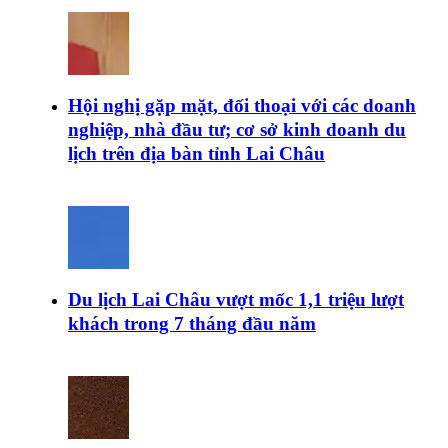
Hội nghị gặp mặt, đối thoại với các doanh
nghiệp, nhà đầu tư; cơ sở kinh doanh du
lịch trên địa bàn tỉnh Lai Châu
Du lịch Lai Châu vượt mốc 1,1 triệu lượt
khách trong 7 tháng đầu năm