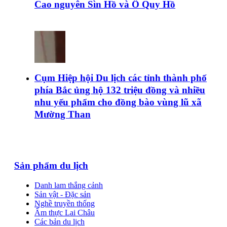
Cao nguyên Sìn Hồ và Ô Quy Hồ
Cụm Hiệp hội Du lịch các tỉnh thành phố
phía Bắc ủng hộ 132 triệu đồng và nhiều
nhu yếu phẩm cho đồng bào vùng lũ xã
Mường Than
Sản phẩm du lịch
Danh lam thắng cảnh
Sản vật - Đặc sản
Nghề truyền thống
Ẩm thực Lai Châu
Các bản du lịch