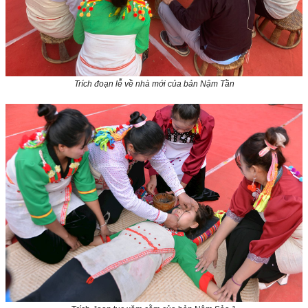
Trích đoạn lễ về nhà mới của bản Nậm Tần