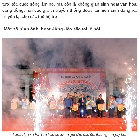
tươi tốt, cuộc sống ấm no, mà còn là không gian sinh hoạt văn hóa
cộng đồng, nơi các giá trị truyền thống được tái hiện sinh động và
truyền lại cho các thế hệ trẻ.
Một số hình ảnh, hoạt động đặc sắc tại lễ hội:
Lãnh đạo xã Pa Tần trao cờ lưu niệm cho các đội tham gia ngày hội