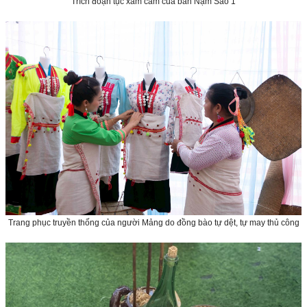
Trích đoạn tục xăm cằm của bản Nậm Sảo 1
Trang phục truyền thống của người Mảng do đồng bào tự dệt, tự may thủ công