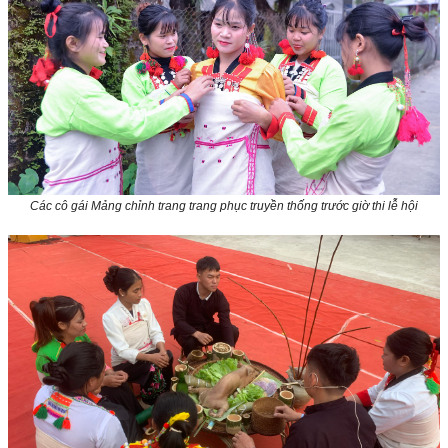
Các cô gái Mảng chỉnh trang trang phục truyền thống trước giờ thi lễ hội