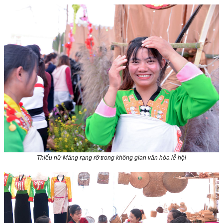
Thiếu nữ Mảng rạng rỡ trong không gian văn hóa lễ hội