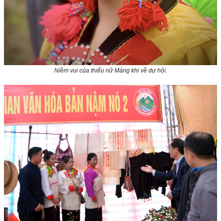
Niềm vui của thiếu nữ Mảng khi về dự hội.