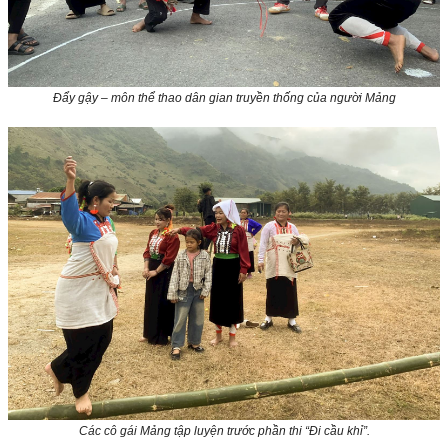
Đẩy gậy – môn thể thao dân gian truyền thống của người Mảng
Các cô gái Mảng tập luyện trước phần thi “Đi cầu khỉ”.