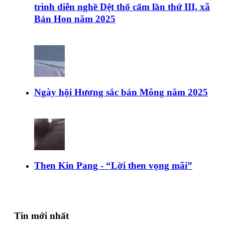
trình diễn nghề Dệt thổ cẩm lần thứ III, xã
Bản Hon năm 2025
Ngày hội Hương sắc bản Mông năm 2025
Then Kin Pang - “Lời then vọng mãi”
Tin mới nhất