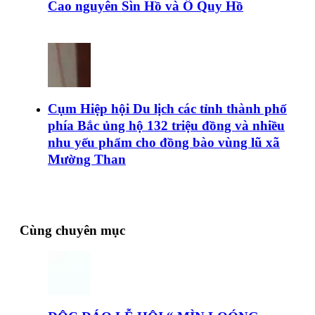
Cao nguyên Sìn Hồ và Ô Quy Hồ
Cụm Hiệp hội Du lịch các tỉnh thành phố
phía Bắc ủng hộ 132 triệu đồng và nhiều
nhu yếu phẩm cho đồng bào vùng lũ xã
Mường Than
Cùng chuyên mục