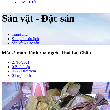
ẨM THỰC
Sản vật - Đặc sản
Trang chủ
Sản phẩm du lịch
Sản vật - Đặc sản
Một số món Bánh của người Thái Lai Châu
28/10/2021
0 Bình luận
4368 Lượt xem
0
Lượt thích