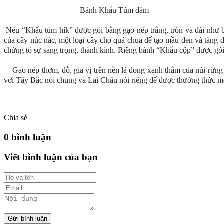
Bánh Khẩu Tủm đăm
Nếu “Khẩu tủm hík” được gói bằng gạo nếp trắng, tròn và dài như 
của cây núc nác, một loại cây cho quả chua để tạo mầu đen và tăng 
chứng tỏ sự sang trọng, thành kính. Riêng bánh “Khẩu cộp” được gó
Gạo nếp thơm, đỗ, gia vị trên nền lá dong xanh thắm của núi rừng
với Tây Bắc nói chung và Lai Châu nói riêng để được thưởng thức m
Chia sẻ
0 bình luận
Viết bình luận của bạn
Gửi bình luận