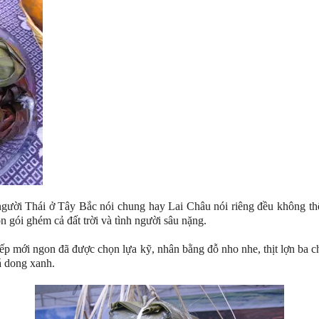
ời Thái ở Tây Bắc nói chung hay Lai Châu nói riêng đều không thể
 gói ghém cả đất trời và tình người sâu nặng.
mới ngon đã được chọn lựa kỹ, nhân bằng đỗ nho nhe, thịt lợn ba chỉ 
lá dong xanh.