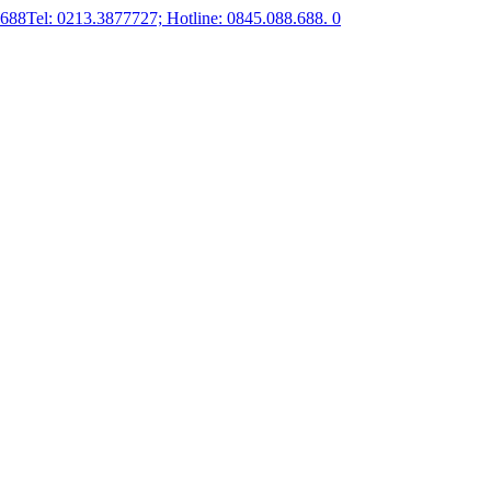
.688
Tel: 0213.3877727; Hotline: 0845.088.688.
0