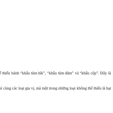
 thiếu bánh “khẩu tủm hík”, “khẩu tủm đăm” và “khẩu cộp”. Đây là
cùng các loại gia vị, mà một trong những loại không thể thiếu là hạt