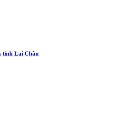
n tỉnh Lai Châu