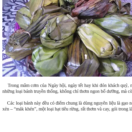
Trong mâm cơm của Ngày hội, ngày tết hay khi đón khách quý, ngư
những loại bánh truyền thống, không chỉ thơm ngon bổ dưỡng, mà còn
Các loại bánh này đều có điểm chung là dùng nguyên liệu là gạo nếp 
xẻn – “mák khén”, một loại hạt tiêu rừng, rất thơm và cay, gói trong 