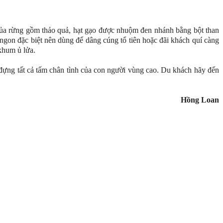
của rừng gồm thảo quả, hạt gạo được nhuộm đen nhánh bằng bột than
ngon đặc biệt nên dùng để dâng cúng tổ tiên hoặc đãi khách quí càng
khum ủ lửa.
ựng tất cả tấm chân tình của con người vùng cao. Du khách hãy đến
Hồng Loan