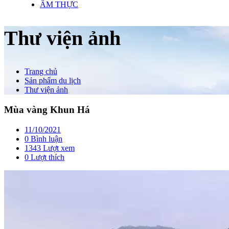
ẨM THỰC
Thư viện ảnh
Trang chủ
Sản phẩm du lịch
Thư viện ảnh
Mùa vàng Khun Há
11/10/2021
0 Bình luận
1343 Lượt xem
0
Lượt thích