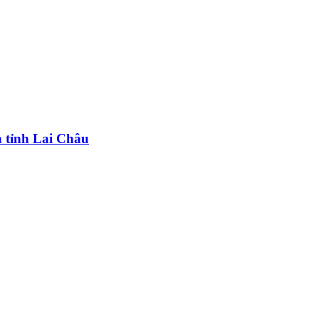
n tỉnh Lai Châu