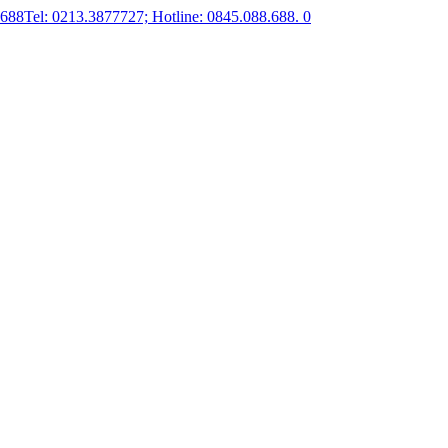
.688
Tel: 0213.3877727; Hotline: 0845.088.688.
0