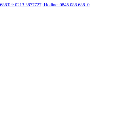
.688
Tel: 0213.3877727; Hotline: 0845.088.688.
0