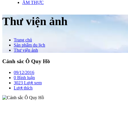
ẨM THỰC
Thư viện ảnh
Trang chủ
Sản phẩm du lịch
Thư viện ảnh
Cảnh sắc Ô Quy Hồ
09/12/2016
0 Bình luận
3023 Lượt xem
Lượt thích