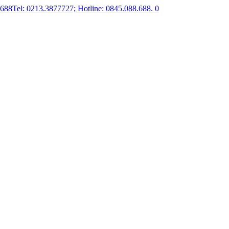
.688
Tel: 0213.3877727; Hotline: 0845.088.688.
0