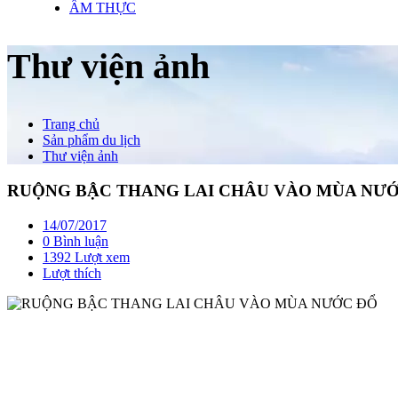
ẨM THỰC
Thư viện ảnh
Trang chủ
Sản phẩm du lịch
Thư viện ảnh
RUỘNG BẬC THANG LAI CHÂU VÀO MÙA NƯ
14/07/2017
0 Bình luận
1392 Lượt xem
Lượt thích