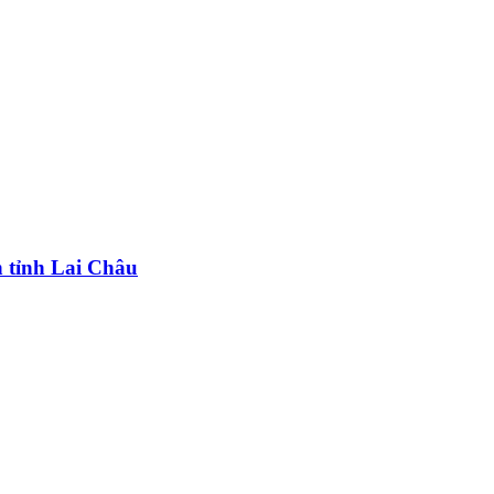
n tỉnh Lai Châu