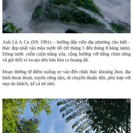
Anh Lù A Cu (SN 1991) – hướng dẫn viên địa phương cho biết –
thác đẹp nhất vào mùa nước đổ (từ tháng 5 đến tháng 8 hàng năm).
Dòng nước cuồn cuộn trắng xóa, cộng hưởng với tiếng chim rừng
và gió thổi vi vu tạo nên bản hòa ca hoang dã.
Đoạn đường từ điểm xuống xe vào đến chân thác khoảng 2km, địa
hình thoai thoải, xuyên rừng rậm, di chuyển thuận tiện, phù hợp với
mọi du khách, kể cả trẻ nhỏ.