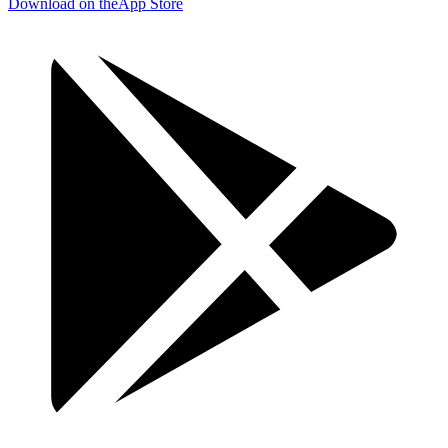
Download on the
App Store