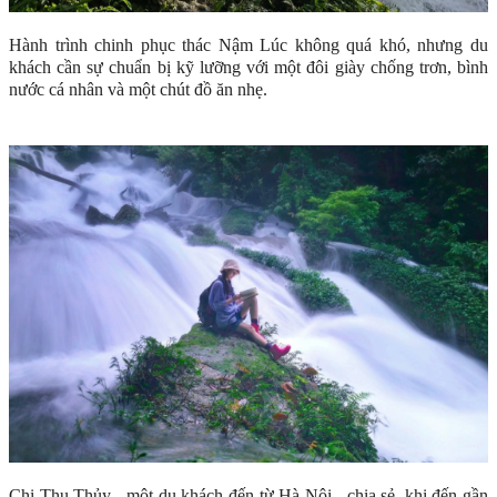
Hành trình chinh phục thác Nậm Lúc không quá khó, nhưng du
khách cần sự chuẩn bị kỹ lưỡng với một đôi giày chống trơn, bình
nước cá nhân và một chút đồ ăn nhẹ.
Chị Thu Thủy - một du khách đến từ Hà Nội - chia sẻ, khi đến gần