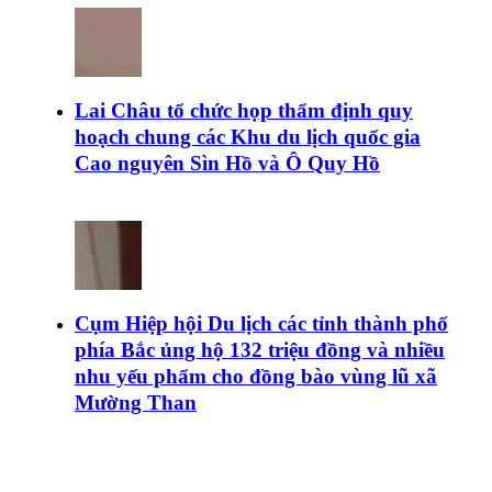
Lai Châu tổ chức họp thẩm định quy
hoạch chung các Khu du lịch quốc gia
Cao nguyên Sìn Hồ và Ô Quy Hồ
Cụm Hiệp hội Du lịch các tỉnh thành phố
phía Bắc ủng hộ 132 triệu đồng và nhiều
nhu yếu phẩm cho đồng bào vùng lũ xã
Mường Than