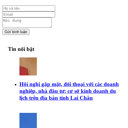
Gửi bình luận
Tin nổi bật
Hội nghị gặp mặt, đối thoại với các doanh
nghiệp, nhà đầu tư; cơ sở kinh doanh du
lịch trên địa bàn tỉnh Lai Châu