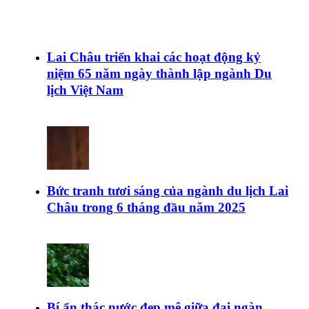
Lai Châu triển khai các hoạt động kỷ
niệm 65 năm ngày thành lập ngành Du
lịch Việt Nam
Bức tranh tươi sáng của ngành du lịch Lai
Châu trong 6 tháng đầu năm 2025
Bí ẩn thác nước đẹp mê giữa đại ngàn,