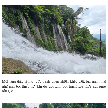
Mỗi tầng thác là một bức tranh thiên nhiên khác biệt, lúc mềm mại
như mái tóc thiếu nữ, khi dữ dội tung bọt trắng xóa giữa núi rừng
hùng vĩ.