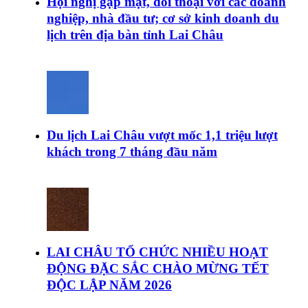
Hội nghị gặp mặt, đối thoại với các doanh
nghiệp, nhà đầu tư; cơ sở kinh doanh du
lịch trên địa bàn tỉnh Lai Châu
Du lịch Lai Châu vượt mốc 1,1 triệu lượt
khách trong 7 tháng đầu năm
LAI CHÂU TỔ CHỨC NHIỀU HOẠT
ĐỘNG ĐẶC SẮC CHÀO MỪNG TẾT
ĐỘC LẬP NĂM 2026