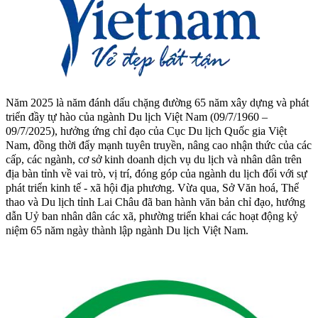
Năm 2025 là năm đánh dấu chặng đường 65 năm xây dựng và phát
triển đầy tự hào của ngành Du lịch Việt Nam (09/7/1960 –
09/7/2025), hưởng ứng chỉ đạo của Cục Du lịch Quốc gia Việt
Nam, đồng thời đẩy mạnh tuyên truyền, nâng cao nhận thức của các
cấp, các ngành, cơ sở kinh doanh dịch vụ du lịch và nhân dân trên
địa bàn tỉnh về vai trò, vị trí, đóng góp của ngành du lịch đối với sự
phát triển kinh tế - xã hội địa phương. Vừa qua, Sở Văn hoá, Thể
thao và Du lịch tỉnh Lai Châu đã ban hành văn bản chỉ đạo, hướng
dẫn Uỷ ban nhân dân các xã, phường triển khai các hoạt động kỷ
niệm 65 năm ngày thành lập ngành Du lịch Việt Nam.