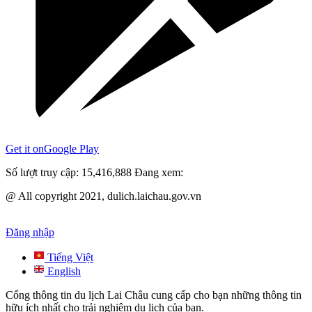
Get it on
Google Play
Số lượt truy cập:
15,416,888
Đang xem:
@ All copyright 2021, dulich.laichau.gov.vn
Đăng nhập
Tiếng Việt
English
Cổng thông tin du lịch Lai Châu cung cấp cho bạn những thông tin
hữu ích nhất cho trải nghiệm du lịch của bạn.