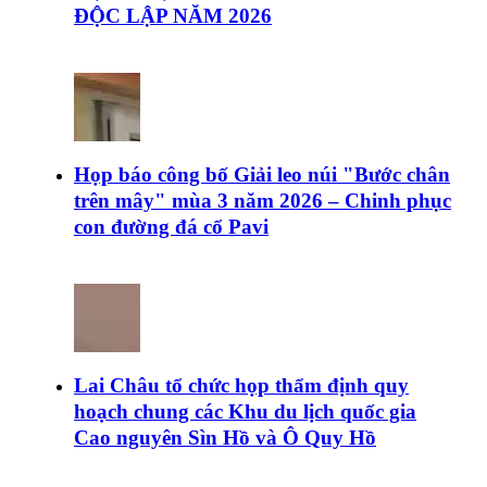
ĐỘC LẬP NĂM 2026
Họp báo công bố Giải leo núi "Bước chân
trên mây" mùa 3 năm 2026 – Chinh phục
con đường đá cổ Pavi
Lai Châu tổ chức họp thẩm định quy
hoạch chung các Khu du lịch quốc gia
Cao nguyên Sìn Hồ và Ô Quy Hồ