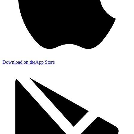
Download on the
App Store