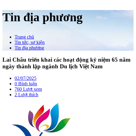
Tin địa phương
Trang chủ
Tin tức, sự kiện
Tin địa phương
Lai Châu triển khai các hoạt động kỷ niệm 65 năm
ngày thành lập ngành Du lịch Việt Nam
02/07/2025
0 Bình luận
760 Lượt xem
2
Lượt thích