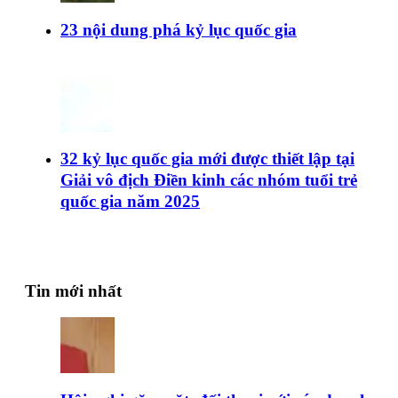
23 nội dung phá kỷ lục quốc gia
32 kỷ lục quốc gia mới được thiết lập tại
Giải vô địch Điền kinh các nhóm tuổi trẻ
quốc gia năm 2025
Tin mới nhất