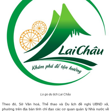
Lo go du lịch Lai Châu
Theo đó, Sở Văn hoá, Thể thao và Du lịch đề nghị UBND xã,
phường trên địa bàn tỉnh chỉ đạo các cơ quan quản lý Nhà nước về