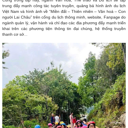
trung đẩy mạnh công tác tuyên truyền, quảng bá hình ảnh du lịch
Việt Nam và hình ảnh về “Miền đất – Thiên nhiên – Văn hoá – Con
người Lai Châu” trên cổng du lịch thông minh, website, Fanpage do
ngành quản lý, vận hành và chỉ đạo các địa phương đẩy mạnh triển
khai trên các phương tiện thông tin đại chúng, hệ thống truyền
thanh cơ sở...