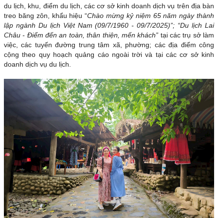
du lịch, khu, điểm du lịch, các cơ sở kinh doanh dịch vụ trên địa bàn
treo băng zôn, khẩu hiệu “
Chào mừng kỷ niệm 65 năm ngày thành
lập ngành Du lịch Việt Nam (09/7/1960 - 09/7/2025)”; “Du lịch Lai
Châu - Điểm đến an toàn, thân thiện, mến khách”
tại các trụ sở làm
việc, các
tuyến đường trung tâm xã, phường; các địa điểm công
cộng theo quy hoạch quảng cáo ngoài trời và tại các cơ sở kinh
doanh dịch vụ du lịch.