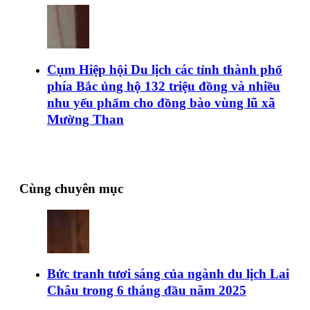
Cụm Hiệp hội Du lịch các tỉnh thành phố
phía Bắc ủng hộ 132 triệu đồng và nhiều
nhu yếu phẩm cho đồng bào vùng lũ xã
Mường Than
Cùng chuyên mục
Bức tranh tươi sáng của ngành du lịch Lai
Châu trong 6 tháng đầu năm 2025