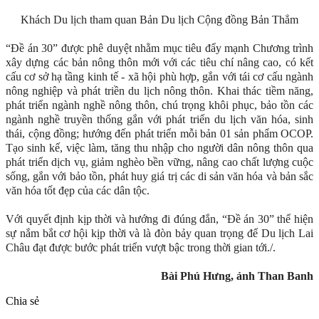
Khách Du lịch tham quan Bản Du lịch Cộng đồng Bản Thẳm
“Đề án 30” được phê duyệt nhằm mục tiêu đẩy mạnh Chương trình
xây dựng các bản nông thôn mới với các tiêu chí nâng cao, có kết
cấu cơ sở hạ tầng kinh tế - xã hội phù hợp, gắn với tái cơ cấu ngành
nông nghiệp và phát triền du lịch nông thôn. Khai thác tiềm năng,
phát triển ngành nghề nông thôn, chú trọng khôi phục, bảo tồn các
ngành nghề truyền thống gắn với phát triển du lịch văn hóa, sinh
thái, cộng đồng; hướng đến phát triển mỗi bản 01 sản phẩm OCOP.
Tạo sinh kế, việc làm, tăng thu nhập cho người dân nông thôn qua
phát triển dịch vụ, giảm nghèo bền vững, nâng cao chất lượng cuộc
sống, gắn với bảo tồn, phát huy giá trị các di sản văn hóa và bản sắc
văn hóa tốt đẹp của các dân tộc.
Với quyết định kịp thời và hướng đi đúng đắn, “Đề án 30” thể hiện
sự nắm bắt cơ hội kịp thời và là đòn bảy quan trọng để Du lịch Lai
Châu đạt được bước phát triển vượt bậc trong thời gian tới./.
Bài Phú Hưng, ảnh Than Banh
Chia sẻ