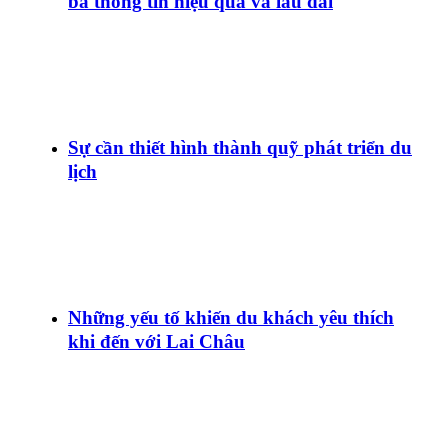
bá thông tin hiệu quả và lâu dài
Sự cần thiết hình thành quỹ phát triển du
lịch
Những yếu tố khiến du khách yêu thích
khi đến với Lai Châu