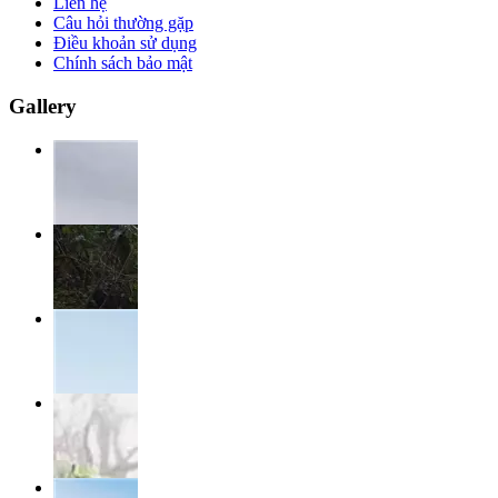
Liên hệ
Câu hỏi thường gặp
Điều khoản sử dụng
Chính sách bảo mật
Gallery