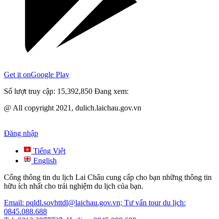
Get it on
Google Play
Số lượt truy cập:
15,392,850
Đang xem:
@ All copyright 2021, dulich.laichau.gov.vn
Đăng nhập
Tiếng Việt
English
Cổng thông tin du lịch Lai Châu cung cấp cho bạn những thông tin
hữu ích nhất cho trải nghiệm du lịch của bạn.
Email: pqldl.sovhttdl@laichau.gov.vn; Tư vấn tour du lịch:
0845.088.688