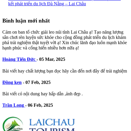
kết phát triển du lịch Đà Nẵng – Lai Châu
Bình luận mới nhất
Cảm on ban tổ chức giải leo núi tỉnh Lai Châu ạ! Tạo năng lượng
sân chơi rèn luyện sức khỏe cho cộng đồng phát triển du lịch khám
phá trải nghiệm thật tuyệt vời ạ! Xin chúc lãnh đạo luôn mạnh khỏe
hạnh phúc và cống hiến nhiều hơn nữa ạ!
Hoàng Tiến Đức
-
05 Mar, 2025
Bài viết hay chất lượng bạn đọc hãy cần đến nơi đây để trải nghiệm
Đồng ken
-
07 Feb, 2025
Bài viết có nội dung hay hấp dẫn ,ảnh đẹp .
Trần Long
-
06 Feb, 2025