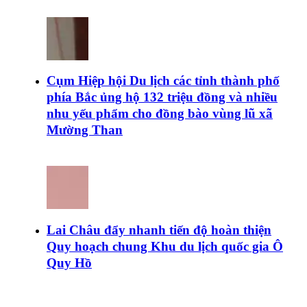
Cụm Hiệp hội Du lịch các tỉnh thành phố
phía Bắc ủng hộ 132 triệu đồng và nhiều
nhu yếu phẩm cho đồng bào vùng lũ xã
Mường Than
Lai Châu đẩy nhanh tiến độ hoàn thiện
Quy hoạch chung Khu du lịch quốc gia Ô
Quy Hồ