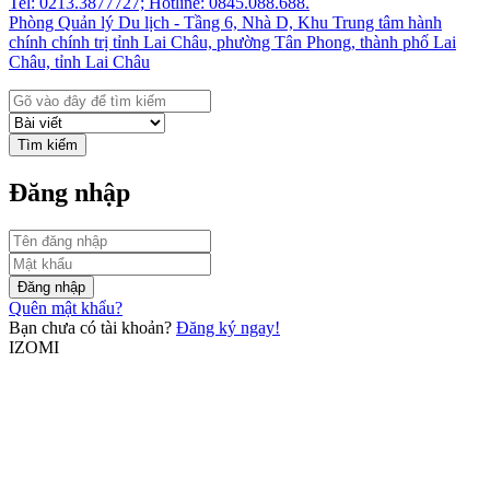
Tel: 0213.3877727; Hotline: 0845.088.688.
Phòng Quản lý Du lịch - Tầng 6, Nhà D, Khu Trung tâm hành
chính chính trị tỉnh Lai Châu, phường Tân Phong, thành phố Lai
Châu, tỉnh Lai Châu
Tìm kiếm
Đăng nhập
Đăng nhập
Quên mật khẩu?
Bạn chưa có tài khoản?
Đăng ký ngay!
IZOMI