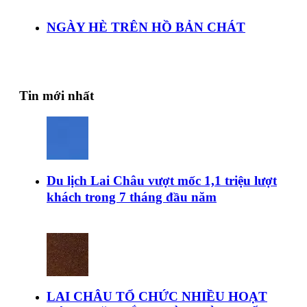
NGÀY HÈ TRÊN HỒ BẢN CHÁT
Tin mới nhất
Du lịch Lai Châu vượt mốc 1,1 triệu lượt
khách trong 7 tháng đầu năm
LAI CHÂU TỔ CHỨC NHIỀU HOẠT