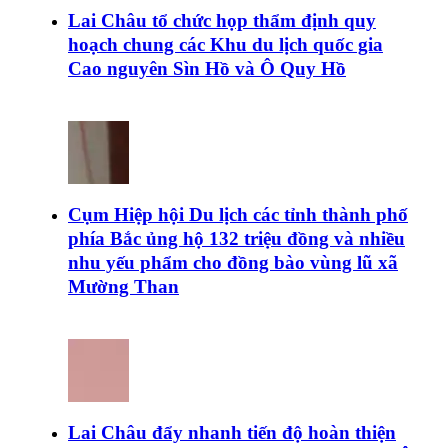
Lai Châu tổ chức họp thẩm định quy
hoạch chung các Khu du lịch quốc gia
Cao nguyên Sìn Hồ và Ô Quy Hồ
Cụm Hiệp hội Du lịch các tỉnh thành phố
phía Bắc ủng hộ 132 triệu đồng và nhiều
nhu yếu phẩm cho đồng bào vùng lũ xã
Mường Than
Lai Châu đẩy nhanh tiến độ hoàn thiện