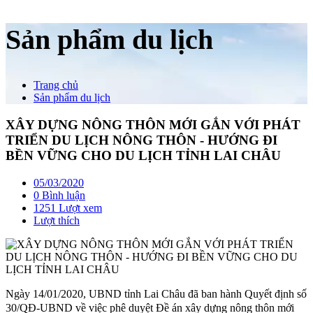
Sản phẩm du lịch
Trang chủ
Sản phẩm du lịch
XÂY DỰNG NÔNG THÔN MỚI GẮN VỚI PHÁT
TRIỂN DU LỊCH NÔNG THÔN - HƯỚNG ĐI
BỀN VỮNG CHO DU LỊCH TỈNH LAI CHÂU
05/03/2020
0 Bình luận
1251 Lượt xem
Lượt thích
Ngày 14/01/2020, UBND tỉnh Lai Châu đã ban hành Quyết định số
30/QĐ-UBND về việc phê duyệt Đề án xây dựng nông thôn mới