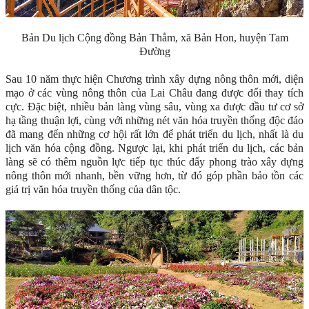
Bản Du lịch Cộng đồng Bản Thẳm, xã Bản Hon, huyện Tam
Đường
Sau 10 năm thực hiện Chương trình xây dựng nông thôn mới, diện
mạo ở các vùng nông thôn của Lai Châu đang được đổi thay tích
cực. Đặc biệt, nhiều bản làng vùng sâu, vùng xa được đầu tư cơ sở
hạ tầng thuận lợi, cùng với những nét văn hóa truyền thống độc đáo
đã mang đến những cơ hội rất lớn để phát triển du lịch, nhất là du
lịch văn hóa cộng đồng. Ngược lại, khi phát triển du lịch, các bản
làng sẽ có thêm nguồn lực tiếp tục thúc đẩy phong trào xây dựng
nông thôn mới nhanh, bền vững hơn, từ đó góp phần bảo tồn các
giá trị văn hóa truyền thống của dân tộc.