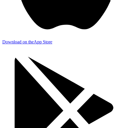
Download on the
App Store