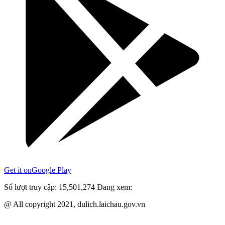
Get it on
Google Play
Số lượt truy cập:
15,501,274
Đang xem:
@ All copyright 2021, dulich.laichau.gov.vn