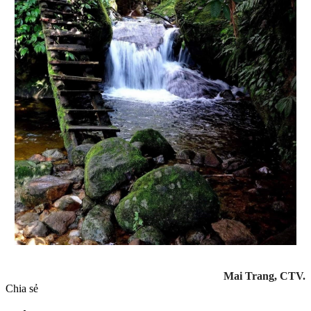
Mai Trang, CTV.
Chia sẻ