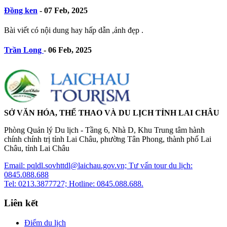
Đồng ken
-
07 Feb, 2025
Bài viết có nội dung hay hấp dẫn ,ảnh đẹp .
Trần Long
-
06 Feb, 2025
SỞ VĂN HÓA, THỂ THAO VÀ DU LỊCH TỈNH LAI CHÂU
Phòng Quản lý Du lịch - Tầng 6, Nhà D, Khu Trung tâm hành
chính chính trị tỉnh Lai Châu, phường Tân Phong, thành phố Lai
Châu, tỉnh Lai Châu
Email: pqldl.sovhttdl@laichau.gov.vn; Tư vấn tour du lịch:
0845.088.688
Tel: 0213.3877727; Hotline: 0845.088.688.
Liên kết
Điểm du lịch