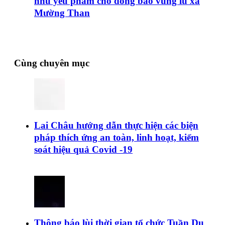
nhu yếu phẩm cho đồng bào vùng lũ xã
Mường Than
Cùng chuyên mục
Lai Châu hướng dẫn thực hiện các biện
pháp thích ứng an toàn, linh hoạt, kiểm
soát hiệu quả Covid -19
Thông báo lùi thời gian tổ chức Tuần Du