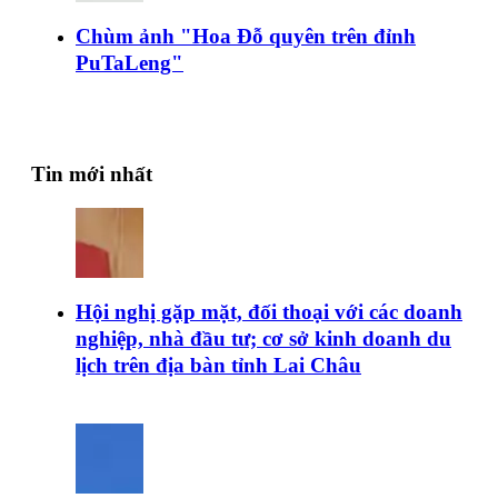
Chùm ảnh "Hoa Đỗ quyên trên đỉnh
PuTaLeng"
Tin mới nhất
Hội nghị gặp mặt, đối thoại với các doanh
nghiệp, nhà đầu tư; cơ sở kinh doanh du
lịch trên địa bàn tỉnh Lai Châu