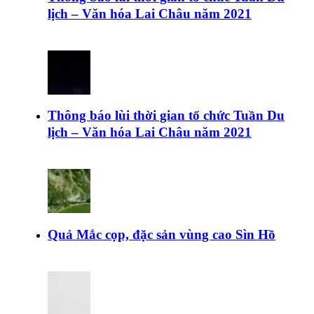
lịch – Văn hóa Lai Châu năm 2021
Thông báo lùi thời gian tổ chức Tuần Du
lịch – Văn hóa Lai Châu năm 2021
Quả Mắc cọp, đặc sản vùng cao Sìn Hồ