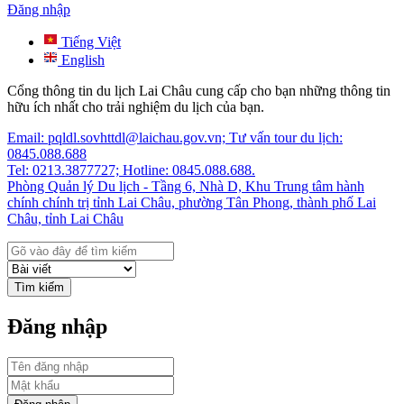
Đăng nhập
Tiếng Việt
English
Cổng thông tin du lịch Lai Châu cung cấp cho bạn những thông tin
hữu ích nhất cho trải nghiệm du lịch của bạn.
Email: pqldl.sovhttdl@laichau.gov.vn; Tư vấn tour du lịch:
0845.088.688
Tel: 0213.3877727; Hotline: 0845.088.688.
Phòng Quản lý Du lịch - Tầng 6, Nhà D, Khu Trung tâm hành
chính chính trị tỉnh Lai Châu, phường Tân Phong, thành phố Lai
Châu, tỉnh Lai Châu
Tìm kiếm
Đăng nhập