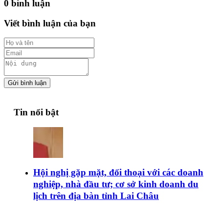
0 bình luận
Viết bình luận của bạn
Gửi bình luận
Tin nổi bật
Hội nghị gặp mặt, đối thoại với các doanh
nghiệp, nhà đầu tư; cơ sở kinh doanh du
lịch trên địa bàn tỉnh Lai Châu