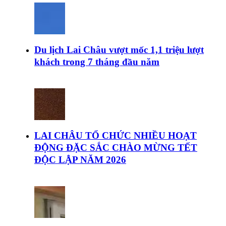
Du lịch Lai Châu vượt mốc 1,1 triệu lượt
khách trong 7 tháng đầu năm
LAI CHÂU TỔ CHỨC NHIỀU HOẠT
ĐỘNG ĐẶC SẮC CHÀO MỪNG TẾT
ĐỘC LẬP NĂM 2026