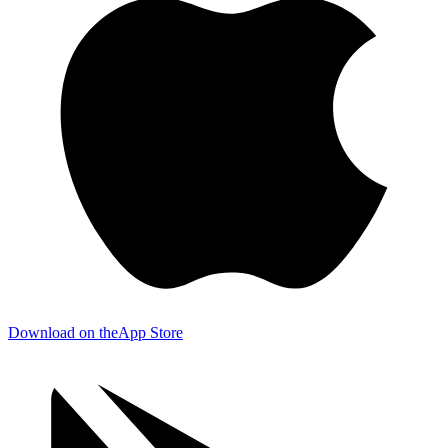
Download on the
App Store