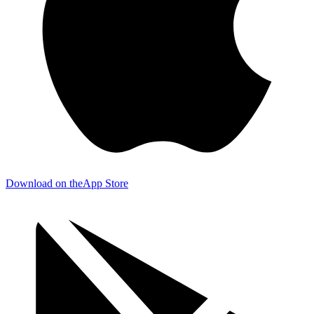
Download on the
App Store