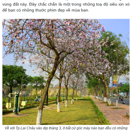
vùng đất này. Đây chắc chắn là một trong những toạ độ siêu xịn xò
để bạn có những thước phim đẹp về mùa ban.
Về với Tp.Lai Châu vào dịp tháng 3, ở bất cứ góc máy nào bạn đều có những