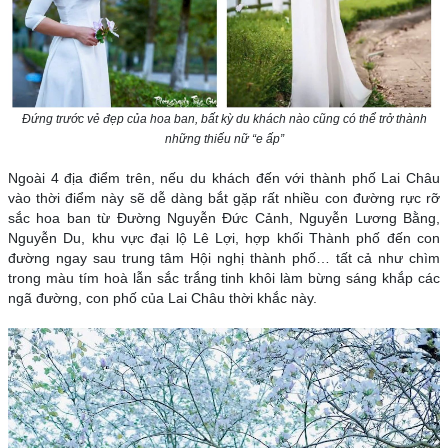
Đứng trước vẻ đẹp của hoa ban, bất kỳ du khách nào cũng có thể trở thành
những thiếu nữ “e ấp”
Ngoài 4 địa điểm trên, nếu du khách đến với thành phố Lai Châu
vào thời điểm này sẽ dễ dàng bắt gặp rất nhiều con đường rực rỡ
sắc hoa ban từ Đường Nguyễn Đức Cảnh, Nguyễn Lương Bằng,
Nguyễn Du, khu vực đại lộ Lê Lợi, hợp khối Thành phố đến con
đường ngay sau trung tâm Hội nghị thành phố… tất cả như chìm
trong màu tím hoà lẫn sắc trắng tinh khôi làm bừng sáng khắp các
ngã đường, con phố của Lai Châu thời khắc này.