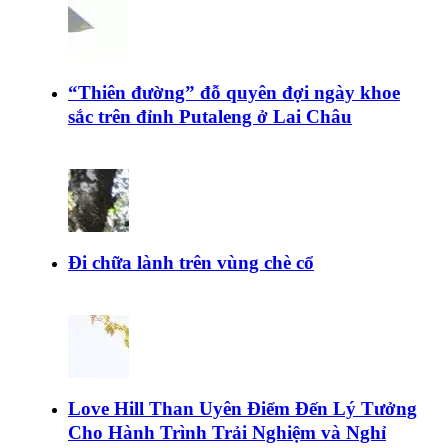
“Thiên đường” đỗ quyên đợi ngày khoe
sắc trên đỉnh Putaleng ở Lai Châu
Đi chữa lành trên vùng chè cổ
Love Hill Than Uyên Điểm Đến Lý Tưởng
Cho Hành Trình Trải Nghiệm và Nghỉ