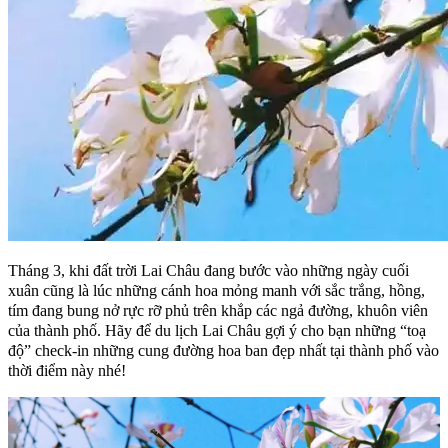
Tháng 3, khi đất trời Lai Châu đang bước vào những ngày cuối
xuân cũng là lúc những cánh hoa mỏng manh với sắc trắng, hồng,
tím đang bung nở rực rỡ phủ trên khắp các ngả đường, khuôn viên
của thành phố. Hãy để du lịch Lai Châu gợi ý cho bạn những “toạ
độ” check-in những cung đường hoa ban đẹp nhất tại thành phố vào
thời điểm này nhé!