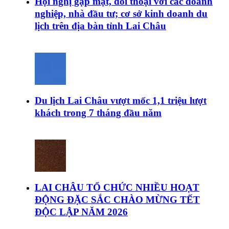
Hội nghị gặp mặt, đối thoại với các doanh
nghiệp, nhà đầu tư; cơ sở kinh doanh du
lịch trên địa bàn tỉnh Lai Châu
Du lịch Lai Châu vượt mốc 1,1 triệu lượt
khách trong 7 tháng đầu năm
LAI CHÂU TỔ CHỨC NHIỀU HOẠT
ĐỘNG ĐẶC SẮC CHÀO MỪNG TẾT
ĐỘC LẬP NĂM 2026