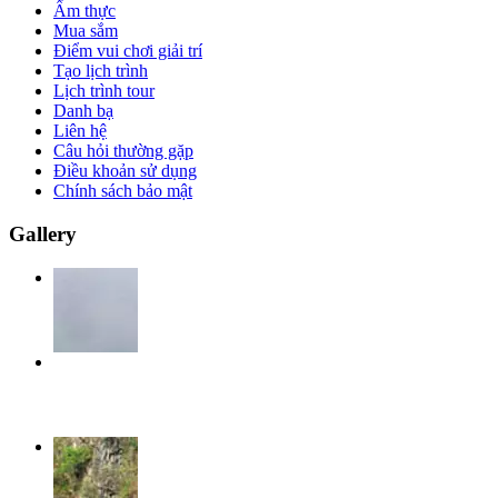
Ẩm thực
Mua sắm
Điểm vui chơi giải trí
Tạo lịch trình
Lịch trình tour
Danh bạ
Liên hệ
Câu hỏi thường gặp
Điều khoản sử dụng
Chính sách bảo mật
Gallery