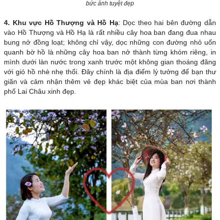
bức ảnh tuyệt đẹp
4. Khu vực Hồ Thượng và Hồ Hạ
: Dọc theo hai bên đường dẫn
vào Hồ Thượng và Hồ Hạ là rất nhiều cây hoa ban đang đua nhau
bung nở đồng loạt; không chỉ vậy, dọc những con đường nhỏ uốn
quanh bờ hồ là những cây hoa ban nở thành từng khóm riêng, in
mình dưới làn nước trong xanh trước một không gian thoáng đãng
với gió hồ nhè nhẹ thổi. Đây chính là địa điểm lý tưởng để bạn thư
giãn và cảm nhận thêm vẻ đẹp khác biệt của mùa ban nơi thành
phố Lai Châu xinh đẹp.