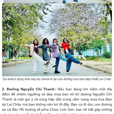
Du khách xúng xính váy áo check-in tại con đường hoa ban đẹp nhất Lai Châu
2. Đường Nguyễn Chí Thanh:
Nếu bạn đang tìm kiếm một địa
điểm để chiêm ngưỡng vẻ đẹp mùa ban nở thì đường Nguyễn Chí
Thanh là một gợi ý vô cùng hấp dẫn trong cẩm nang mùa hoa Ban
tại Lai Châu mà bạn không nên bỏ lỡ đấy. Bạn cứ đi dọc con đường
ao cá Bác Hồ hướng về phía Chùa Linh Sơn, bạn sẽ bắt gặp những