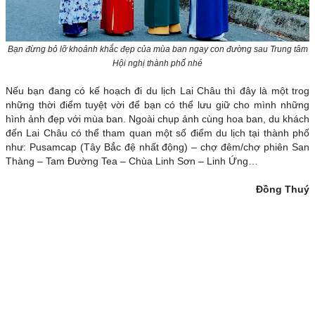
Bạn đừng bỏ lỡ khoảnh khắc đẹp của mùa ban ngay con đường sau Trung tâm
Hội nghị thành phố nhé
Nếu bạn đang có kế hoạch đi du lịch Lai Châu thì đây là một trog
những thời điểm tuyệt vời để bạn có thể lưu giữ cho mình những
hình ảnh đẹp với mùa ban. Ngoài chụp ảnh cùng hoa ban, du khách
đến Lai Châu có thể tham quan một số điểm du lịch tại thành phố
như: Pusamcap (Tây Bắc đệ nhất động) – chợ đêm/chợ phiên San
Thàng – Tam Đường Tea – Chùa Linh Sơn – Linh Ứng…
Đồng Thuý