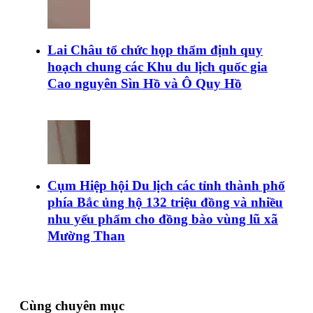
Lai Châu tổ chức họp thẩm định quy
hoạch chung các Khu du lịch quốc gia
Cao nguyên Sìn Hồ và Ô Quy Hồ
Cụm Hiệp hội Du lịch các tỉnh thành phố
phía Bắc ủng hộ 132 triệu đồng và nhiều
nhu yếu phẩm cho đồng bào vùng lũ xã
Mường Than
Cùng chuyên mục