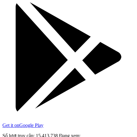
Get it on
Google Play
Số lượt truy cập:
15,413,738
Đang xem: