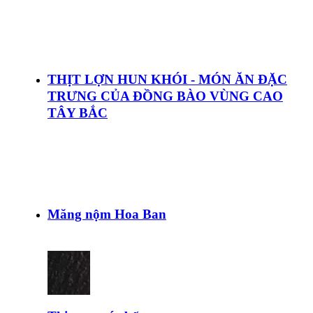
THỊT LỢN HUN KHÓI - MÓN ĂN ĐẶC
TRƯNG CỦA ĐỒNG BÀO VÙNG CAO
TÂY BẮC
Măng nộm Hoa Ban