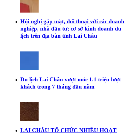
Hội nghị gặp mặt, đối thoại với các doanh
nghiệp, nhà đầu tư; cơ sở kinh doanh du
lịch trên địa bàn tỉnh Lai Châu
Du lịch Lai Châu vượt mốc 1,1 triệu lượt
khách trong 7 tháng đầu năm
LAI CHÂU TỔ CHỨC NHIỀU HOẠT