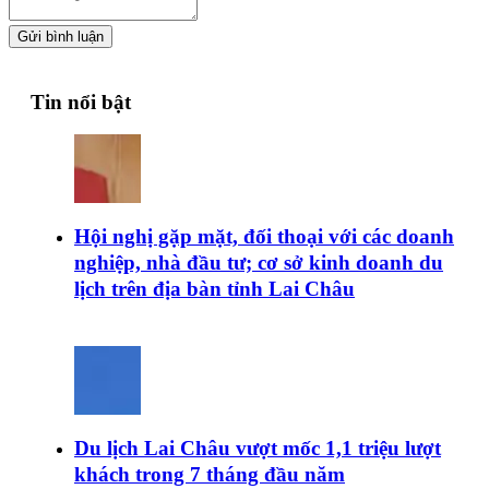
Gửi bình luận
Tin nổi bật
Hội nghị gặp mặt, đối thoại với các doanh
nghiệp, nhà đầu tư; cơ sở kinh doanh du
lịch trên địa bàn tỉnh Lai Châu
Du lịch Lai Châu vượt mốc 1,1 triệu lượt
khách trong 7 tháng đầu năm