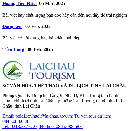
Hoàng Tiến Đức
-
05 Mar, 2025
Bài viết hay chất lượng bạn đọc hãy cần đến nơi đây để trải nghiệm
Đồng ken
-
07 Feb, 2025
Bài viết có nội dung hay hấp dẫn ,ảnh đẹp .
Trần Long
-
06 Feb, 2025
SỞ VĂN HÓA, THỂ THAO VÀ DU LỊCH TỈNH LAI CHÂU
Phòng Quản lý Du lịch - Tầng 6, Nhà D, Khu Trung tâm hành
chính chính trị tỉnh Lai Châu, phường Tân Phong, thành phố Lai
Châu, tỉnh Lai Châu
Email: pqldl.sovhttdl@laichau.gov.vn; Tư vấn tour du lịch:
0845.088.688
Tel: 0213.3877727; Hotline: 0845.088.688.