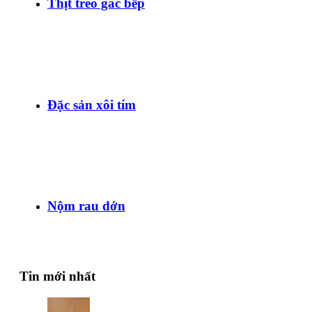
Thịt treo gác bếp
Đặc sản xôi tím
Nộm rau dớn
Tin mới nhất