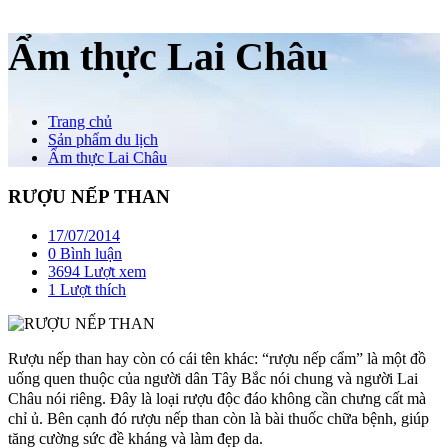
Ẩm thực Lai Châu
Trang chủ
Sản phẩm du lịch
Ẩm thực Lai Châu
RƯỢU NẾP THAN
17/07/2014
0 Bình luận
3694 Lượt xem
1
Lượt thích
Rượu nếp than hay còn có cái tên khác: “rượu nếp cẩm” là một đồ
uống quen thuộc của người dân Tây Bắc nói chung và người Lai
Châu nói riêng. Đây là loại rượu độc đáo không cần chưng cất mà
chỉ ủ. Bên cạnh đó rượu nếp than còn là bài thuốc chữa bệnh, giúp
tăng cường sức đề kháng và làm đẹp da.