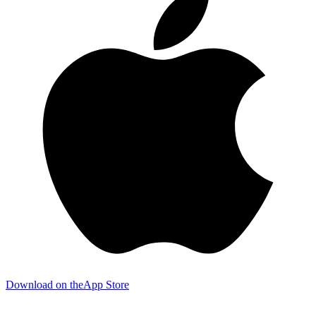
Download on the
App Store