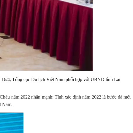
u 16/4, Tổng cục Du lịch Việt Nam phối hợp với UBND tỉnh Lai
 Châu năm 2022 nhấn mạnh: Tỉnh xác định năm 2022 là bước đà mới
ệt Nam.