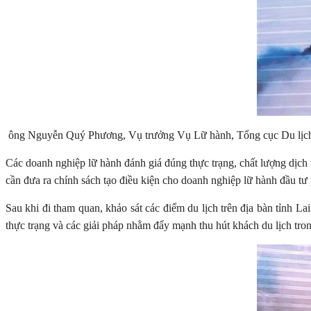
ông Nguyễn Quý Phương, Vụ trưởng Vụ Lữ hành, Tổng cục Du lịch V
Các doanh nghiệp lữ hành đánh giá đúng thực trạng, chất lượng dịch 
cần đưa ra chính sách tạo điều kiện cho doanh nghiệp lữ hành đầu tư 
Sau khi đi tham quan, khảo sát các điểm du lịch trên địa bàn tỉnh L
thực trạng và các giải pháp nhằm đẩy mạnh thu hút khách du lịch trong