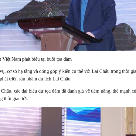
iệt Nam phát biểu tại buổi tọa đàm
vụ, cơ sở hạ tầng và đóng góp ý kiến cụ thể với Lai Châu trong thời g
phát triển sản phẩm du lịch Lai Châu.
ai Châu, các đại biểu dự tọa đàm đã đánh giá về tiềm năng, thế mạnh củ
 thời gian tới.