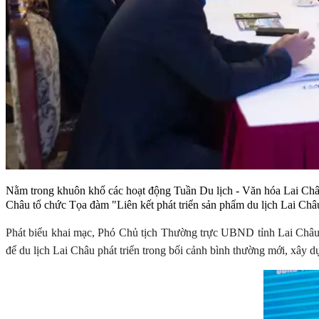
Nằm trong khuôn khổ các hoạt động Tuần Du lịch - Văn hóa Lai Châ
Châu tổ chức Tọa đàm "Liên kết phát triển sản phẩm du lịch Lai Châ
Phát biểu khai mạc, Phó Chủ tịch Thường trực UBND tỉnh Lai Châ
để du lịch Lai Châu phát triển trong bối cảnh bình thường mới, xây d