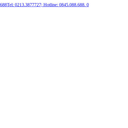
.688
Tel: 0213.3877727; Hotline: 0845.088.688.
0