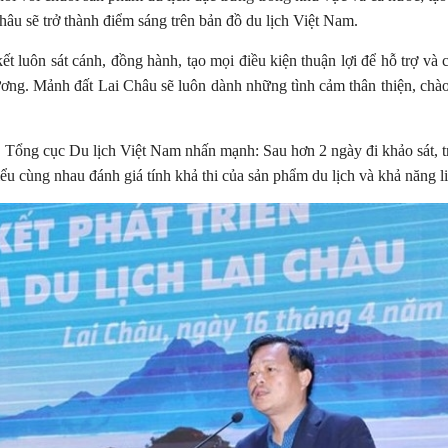
Châu sẽ trở thành điểm sáng trên bản đồ du lịch Việt Nam.
luôn sát cánh, đồng hành, tạo mọi điều kiện thuận lợi để hỗ trợ và c
hương. Mảnh đất Lai Châu sẽ luôn dành những tình cảm thân thiện, chà
ổng cục Du lịch Việt Nam nhấn mạnh: Sau hơn 2 ngày đi khảo sát, trả
ểu cùng nhau đánh giá tính khả thi của sản phẩm du lịch và khả năng l