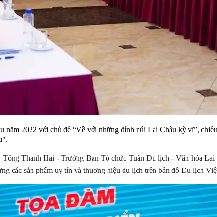
u năm 2022 với chủ đề “Về với những đỉnh núi Lai Châu kỳ vĩ”, chiề
u".
u Tống Thanh Hải - Trưởng Ban Tổ chức Tuần Du lịch - Văn hóa Lai
ựng các sản phẩm uy tín và thương hiệu du lịch trên bản đồ Du lịch Vi