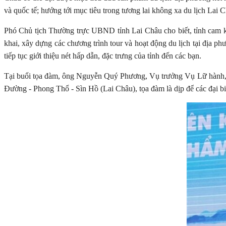
và quốc tế; hướng tới mục tiêu trong tương lai không xa du lịch Lai 
Phó Chủ tịch Thường trực UBND tỉnh Lai Châu cho biết, tỉnh cam kết 
khai, xây dựng các chương trình tour và hoạt động du lịch tại địa p
tiếp tục giới thiệu nét hấp dẫn, đặc trưng của tỉnh đến các bạn.
Tại buổi tọa đàm, ông Nguyễn Quý Phương, Vụ trưởng Vụ Lữ hành, T
Đường - Phong Thổ - Sìn Hồ (Lai Châu), tọa đàm là dịp để các đại bi