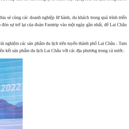
hia sẻ cùng các doanh nghiệp lữ hành, du khách trong quá trình triển
o đón sự trở lại của đoàn Famtrip vào một ngày gần nhất, để Lai Châu
i nghiệm các sản phẩm du lịch trên tuyến thành phố Lai Châu - Tam
iên kết sản phẩm du lịch Lai Châu với các địa phương trong cả nước.