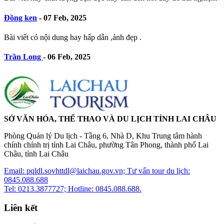
Đồng ken
-
07 Feb, 2025
Bài viết có nội dung hay hấp dẫn ,ảnh đẹp .
Trần Long
-
06 Feb, 2025
SỞ VĂN HÓA, THỂ THAO VÀ DU LỊCH TỈNH LAI CHÂU
Phòng Quản lý Du lịch - Tầng 6, Nhà D, Khu Trung tâm hành
chính chính trị tỉnh Lai Châu, phường Tân Phong, thành phố Lai
Châu, tỉnh Lai Châu
Email: pqldl.sovhttdl@laichau.gov.vn; Tư vấn tour du lịch:
0845.088.688
Tel: 0213.3877727; Hotline: 0845.088.688.
Liên kết