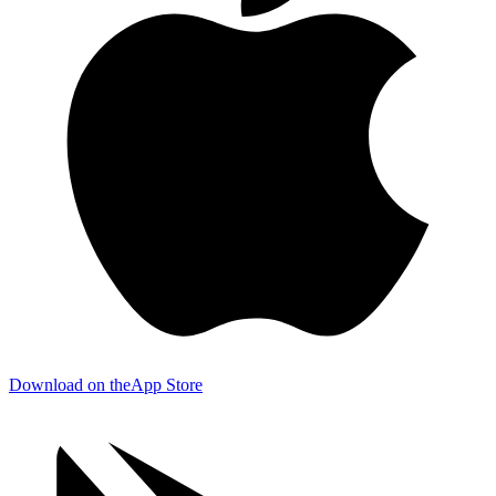
Download on the
App Store