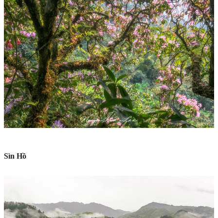
Sìn Hồ