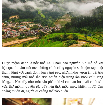
Được mệnh danh là nóc nhà Lai Châu, cao nguyên Sìn Hồ có khí
hậu quanh năm mát mẻ, những cánh rừng nguyên sinh rậm rạp, một
thung lũng với cánh đồng lúa vàng rực, những khu vườn ăn trái trĩu
cành, những mái nhà sàn đơn sơ ẩn hiện trong làn khói chìu lãng
bãng,… Nơi đây như một sản phẩm kì vĩ của tạo hóa, với cảnh sắc
vừa thơ mộng, quyến rũ, vừa nên thơ, mộc mạc, khiến người đến
chẳng muốn đi, người đi chẳng thể nào quên.