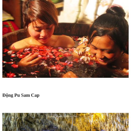
Động Pu Sam Cap