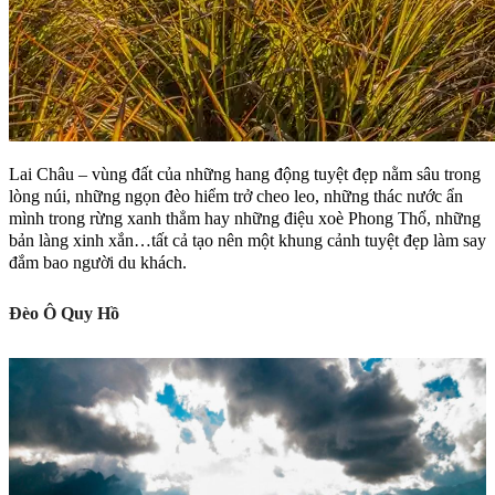
Lai Châu – vùng đất của những hang động tuyệt đẹp nằm sâu trong
lòng núi, những ngọn đèo hiểm trở cheo leo, những thác nước ẩn
mình trong rừng xanh thẳm hay những điệu xoè Phong Thổ, những
bản làng xinh xắn…tất cả tạo nên một khung cảnh tuyệt đẹp làm say
đắm bao người du khách.
Đèo Ô Quy Hồ