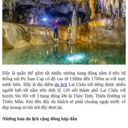
Đây là quần thể gồm rất nhiều những hang động nằm ở trên hệ
thống núi Pu Sam Cap có độ cao từ 1300m đến 1700m so với mực
nước biển. Đây là địa điểm
du lịch
Lai Châu nổi tiếng được nhiều
người biết tới nằm trên tỉnh lộ 129 nối thành phố Lai Châu với
huyện Sìn Hồ với 3 hang động lớn là Thủy Tinh, Thiên Đường và
Thiên Môn. Khi đến đây du khách sẽ phải choáng ngợp trước vẻ
đẹp hoang sơ mà nơi đây đem lại.
Những bản du lịch cộng đồng hấp dẫn