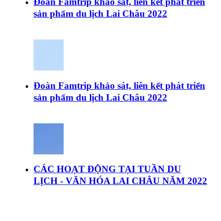
Đoàn Famtrip khảo sát, liên kết phát triển
sản phẩm du lịch Lai Châu 2022
Đoàn Famtrip khảo sát, liên kết phát triển
sản phẩm du lịch Lai Châu 2022
CÁC HOẠT ĐỘNG TẠI TUẦN DU
LỊCH - VĂN HÓA LAI CHÂU NĂM 2022