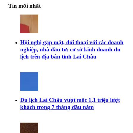
Tin mới nhất
Hội nghị gặp mặt, đối thoại với các doanh
nghiệp, nhà đầu tư; cơ sở kinh doanh du
lịch trên địa bàn tỉnh Lai Châu
Du lịch Lai Châu vượt mốc 1,1 triệu lượt
khách trong 7 tháng đầu năm