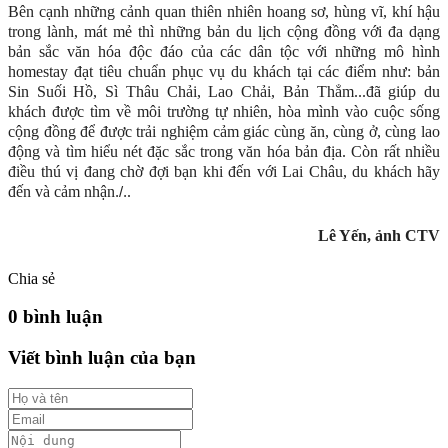
Bên cạnh những cảnh quan thiên nhiên hoang sơ, hùng vĩ, khí hậu
trong lành, mát mẻ thì những bản du lịch cộng đồng với đa dạng
bản sắc văn hóa độc đáo của các dân tộc với những mô hình
homestay đạt tiêu chuẩn phục vụ du khách tại các điểm như: bản
Sin Suối Hồ, Sì Thâu Chải, Lao Chải, Bản Thẳm...đã giúp du
khách được tìm về môi trường tự nhiên, hòa mình vào cuộc sống
cộng đồng để được trải nghiệm cảm giác cùng ăn, cùng ở, cùng lao
động và tìm hiểu nét đặc sắc trong văn hóa bản địa. Còn rất nhiều
điều thú vị đang chờ đợi bạn khi đến với Lai Châu, du khách hãy
đến và cảm nhận
.
./.
Lê Yến, ảnh CTV
Chia sẻ
0 bình luận
Viết bình luận của bạn