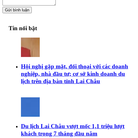
Gửi bình luận
Tin nổi bật
Hội nghị gặp mặt, đối thoại với các doanh
nghiệp, nhà đầu tư; cơ sở kinh doanh du
lịch trên địa bàn tỉnh Lai Châu
Du lịch Lai Châu vượt mốc 1,1 triệu lượt
khách trong 7 tháng đầu năm