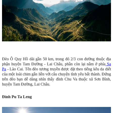
Đèo Ô Quy Hồ dài gần 50 km, trong đó 2/3 con đường thuộc địa
phận huyện Tam Đường - Lai Châu, phần còn lại nằm ở phía
Sa
Pa
- Lào Cai. Tên đèo tương truyền được đặt theo tiếng kêu da diết
của một loài chim gắn liền với câu chuyện tình yêu bất thành. Đứng
trên đèo bạn dễ dàng nhìn thấy đỉnh Chu Va thuộc xã Sơn Bình,
huyện Tam Đường, Lai Châu.
Đỉnh Pu Ta Leng