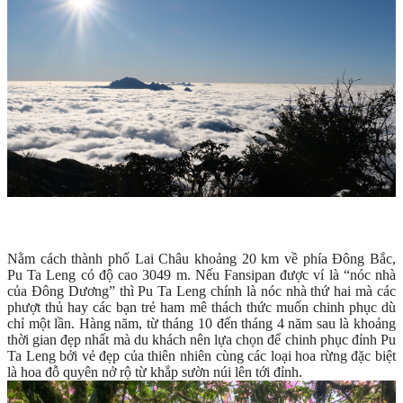
Nằm cách thành phố Lai Châu khoảng 20 km về phía Đông Bắc,
Pu Ta Leng có độ cao 3049 m. Nếu Fansipan được ví là “nóc nhà
của Đông Dương” thì Pu Ta Leng chính là nóc nhà thứ hai mà các
phượt thủ hay các bạn trẻ ham mê thách thức muốn chinh phục dù
chỉ một lần. Hàng năm, từ tháng 10 đến tháng 4 năm sau là khoảng
thời gian đẹp nhất mà du khách nên lựa chọn để chinh phục đỉnh Pu
Ta Leng bởi vẻ đẹp của thiên nhiên cùng các loại hoa rừng đặc biệt
là hoa đỗ quyên nở rộ từ khắp sườn núi lên tới đỉnh.