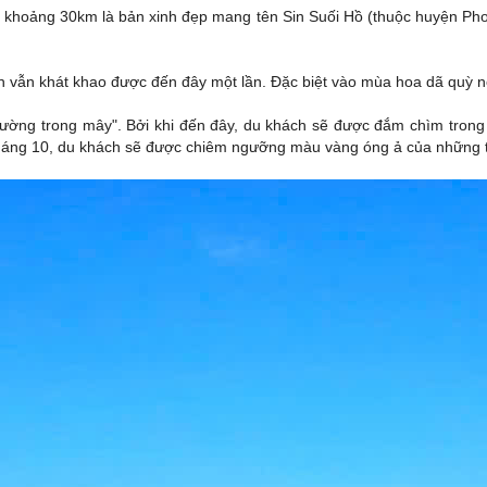
khoảng 30km là bản xinh đẹp mang tên Sin Suối Hồ (thuộc huyện Phong
vẫn khát khao được đến đây một lần. Đặc biệt vào mùa hoa dã quỳ nở,
đường trong mây". Bởi khi đến đây, du khách sẽ được đắm chìm tro
9, tháng 10, du khách sẽ được chiêm ngưỡng màu vàng óng ả của những 