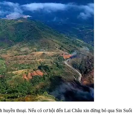
h huyền thoại. Nếu có cơ hội đến Lai Châu xin đừng bỏ qua Sin Suối