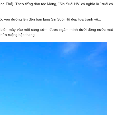
 Thổ). Theo tiếng dân tộc Mông, "Sin Suối Hồ" có nghĩa là "suối có
 ven đường lên đến bản làng Sin Suối Hồ đẹp tựa tranh vẽ...
ng biển mây vào mỗi sáng sớm, được ngâm mình dưới dòng nước mát
thửa ruộng bậc thang.