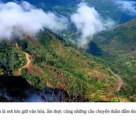
là nơi lưu giữ văn hóa, ẩm thực cùng những câu chuyện thấm đẫm tín