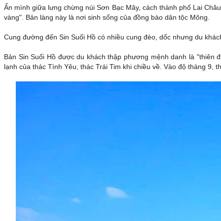
Ẩn mình giữa lưng chừng núi Sơn Bạc Mây, cách thành phố Lai Châu 
vàng". Bản làng này là nơi sinh sống của đồng bào dân tộc Mông.
Cung đường đến Sin Suối Hồ có nhiều cung đèo, dốc nhưng du khách 
Bản Sin Suối Hồ được du khách thập phương mệnh danh là "thiên 
lạnh của thác Tình Yêu, thác Trái Tim khi chiều về. Vào độ tháng 