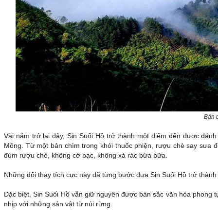
Bản d
Vài năm trở lại đây, Sin Suối Hồ trở thành một điểm đến được đánh
Mông. Từ một bản chìm trong khói thuốc phiện, rượu chè say sưa đê
đúm rượu chè, không cờ bạc, không xả rác bừa bữa.
Những đổi thay tích cực này đã từng bước đưa Sin Suối Hồ trở thành
Đặc biệt, Sin Suối Hồ vẫn giữ nguyên được bản sắc văn hóa phong 
nhịp với những sản vật từ núi rừng.