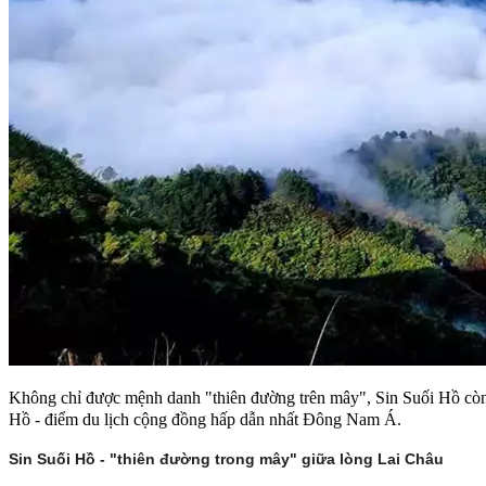
Không chỉ được mệnh danh "thiên đường trên mây", Sin Suối Hồ còn 
Hồ - điểm du lịch cộng đồng hấp dẫn nhất Đông Nam Á.
Sin Suối Hồ - "thiên đường trong mây" giữa lòng Lai Châu