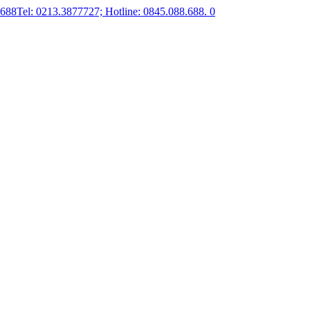
.688
Tel: 0213.3877727; Hotline: 0845.088.688.
0