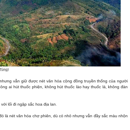
 Tùng)
ực nhưng vẫn giữ được nét văn hóa cộng đồng truyền thống của người
ng ai hút thuốc phiện, không hút thuốc lào hay thuốc lá, không đàn
i lối đi ngập sắc hoa địa lan.
đó là nét văn hóa chợ phiên, dù có nhỏ nhưng vẫn đầy sắc màu nhộn