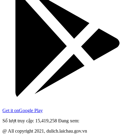
Get it on
Google Play
Số lượt truy cập:
15,419,258
Đang xem:
@ All copyright 2021, dulich.laichau.gov.vn