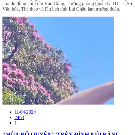
cưa do đồng chí Trần Văn Công, Trưởng phòng Quản lý TDTT- Sở
Văn hóa, Thể thao và Du lịch tỉnh Lai Châu làm trưởng đoàn.
11/04/2024
2463
1
“MÙA ĐỖ QUYÊN” TRÊN ĐỈNH NÚI RĂNG