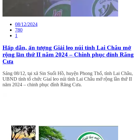
08/12/2024
780
1
Hấp dẫn, ấn tượng Giải leo núi tỉnh Lai Châu mở
rộng lần thứ II năm 2024 – Chinh phục đỉnh Răng
Cưa
Sáng 08/12, tại xã Sin Suối Hồ, huyện Phong Thổ, tỉnh Lai Châu,
UBND tỉnh tổ chức Giaỉ leo núi tỉnh Lai Châu mở rộng lần thứ II
năm 2024 – chinh phục đỉnh Răng Cưa.