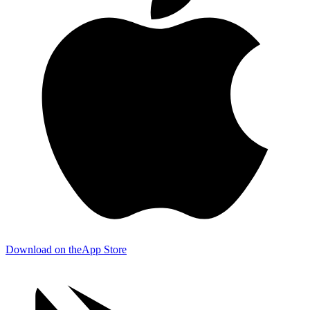
Download on the
App Store