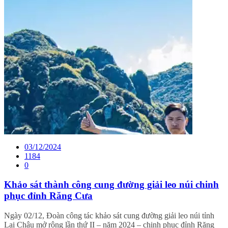
03/12/2024
1184
0
Khảo sát thành công cung đường giải leo núi chinh
phục đỉnh Răng Cưa
Ngày 02/12, Đoàn công tác khảo sát cung đường giải leo núi tỉnh
Lai Châu mở rộng lần thứ II – năm 2024 – chinh phục đỉnh Răng