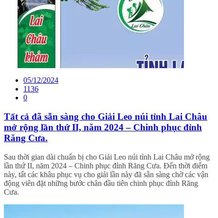
05/12/2024
1136
0
Tất cả đã sẵn sàng cho Giải Leo núi tỉnh Lai Châu
mở rộng lần thứ II, năm 2024 – Chinh phục đỉnh
Răng Cưa.
Sau thời gian dài chuẩn bị cho Giải Leo núi tỉnh Lai Châu mở rộng
lần thứ II, năm 2024 – Chinh phục đỉnh Răng Cưa. Đến thời điểm
này, tất các khâu phục vụ cho giải lần này đã sẵn sàng chờ các vận
động viên đặt những bước chân đầu tiên chinh phục đỉnh Răng
Cưa.