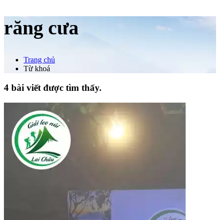
răng cưa
Trang chủ
Từ khoá
4 bài viết được tìm thấy.