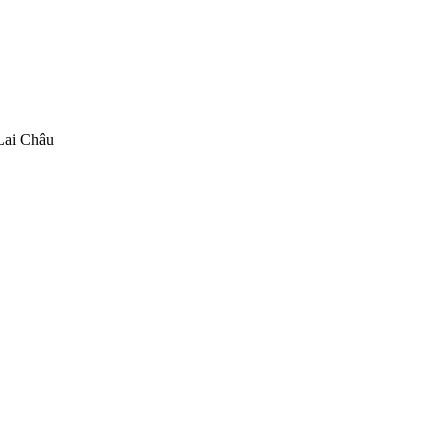
 Lai Châu