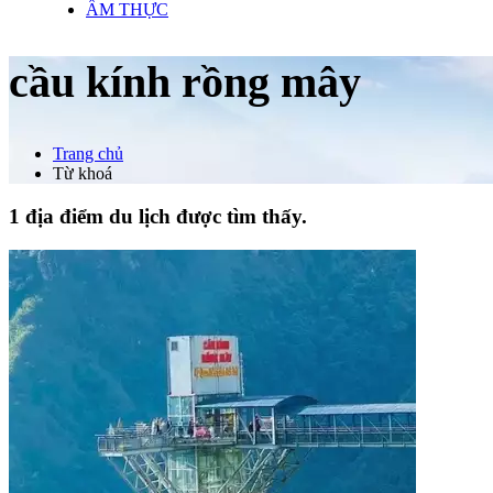
ẨM THỰC
cầu kính rồng mây
Trang chủ
Từ khoá
1 địa điểm du lịch được tìm thấy.