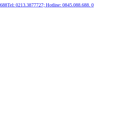
.688
Tel: 0213.3877727; Hotline: 0845.088.688.
0