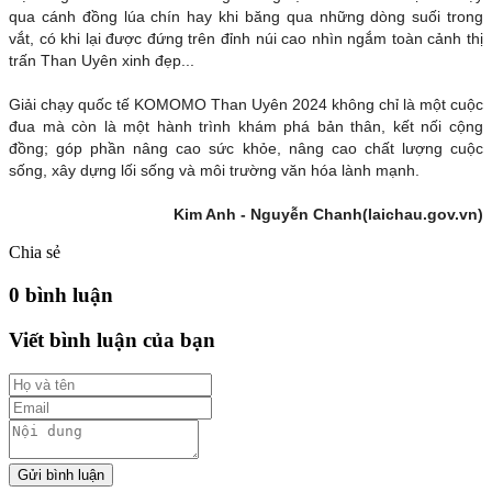
qua cánh đồng lúa chín hay khi băng qua những dòng suối trong
vắt, có khi lại được đứng trên đỉnh núi cao nhìn ngắm toàn cảnh thị
trấn Than Uyên xinh đẹp...
Giải chạy quốc tế KOMOMO Than Uyên 2024 không chỉ là một cuộc
đua mà còn là một hành trình khám phá bản thân, kết nối cộng
đồng; góp phần nâng cao sức khỏe, nâng cao chất lượng cuộc
sống, xây dựng lối sống và môi trường văn hóa lành mạnh.
Kim Anh - Nguyễn Chanh(laichau.gov.vn)
Chia sẻ
0 bình luận
Viết bình luận của bạn
Gửi bình luận