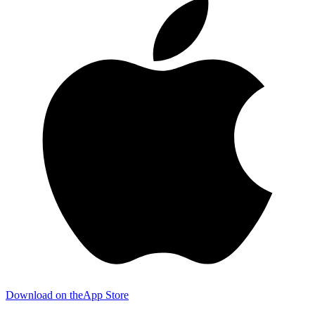
Download on the
App Store