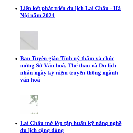
Liên kết phát triển du lịch Lai Châu - Hà
Nội năm 2024
Ban Tuyên giáo Tỉnh uỷ thăm và chúc
mừng Sở Văn hoá, Thể thao và Du lịch
nhân ngày kỷ niệm truyền thống ngành
văn hoá
Lai Châu mở lớp tập huấn kỹ năng nghề
du lịch cộng đồng