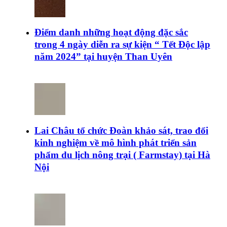
Điểm danh những hoạt động đặc sắc
trong 4 ngày diễn ra sự kiện “ Tết Độc lập
năm 2024” tại huyện Than Uyên
Lai Châu tổ chức Đoàn khảo sát, trao đổi
kinh nghiệm về mô hình phát triển sản
phẩm du lịch nông trại ( Farmstay) tại Hà
Nội