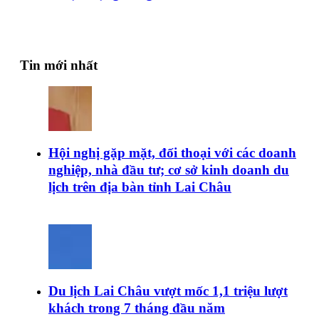
Tin mới nhất
Hội nghị gặp mặt, đối thoại với các doanh
nghiệp, nhà đầu tư; cơ sở kinh doanh du
lịch trên địa bàn tỉnh Lai Châu
Du lịch Lai Châu vượt mốc 1,1 triệu lượt
khách trong 7 tháng đầu năm