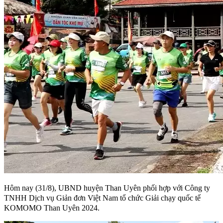
Hôm nay (31/8), UBND huyện Than Uyên phối hợp với Công ty
TNHH Dịch vụ Giản đơn Việt Nam tổ chức Giải chạy quốc tế
KOMOMO Than Uyên 2024.