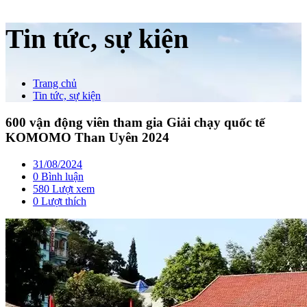
Tin tức, sự kiện
Trang chủ
Tin tức, sự kiện
600 vận động viên tham gia Giải chạy quốc tế
KOMOMO Than Uyên 2024
31/08/2024
0 Bình luận
580 Lượt xem
0
Lượt thích