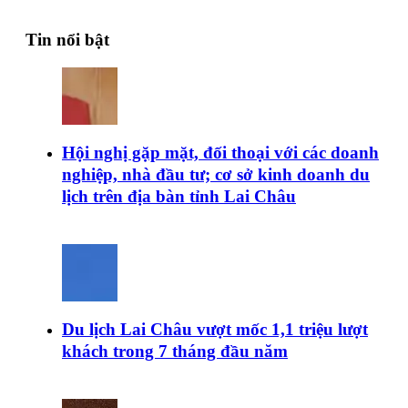
Tin nổi bật
Hội nghị gặp mặt, đối thoại với các doanh
nghiệp, nhà đầu tư; cơ sở kinh doanh du
lịch trên địa bàn tỉnh Lai Châu
Du lịch Lai Châu vượt mốc 1,1 triệu lượt
khách trong 7 tháng đầu năm