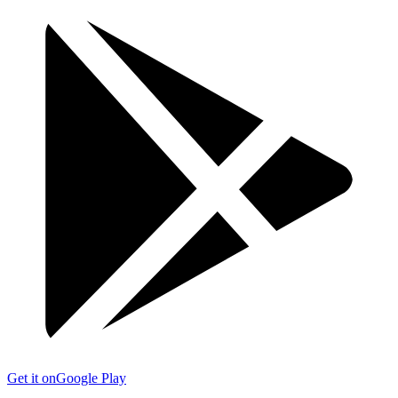
Get it on
Google Play