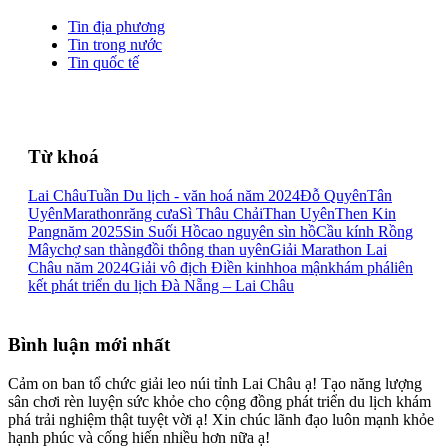
Tin địa phương
Tin trong nước
Tin quốc tế
Từ khoá
Lai Châu
Tuần Du lịch - văn hoá năm 2024
Đỗ Quyên
Tân
Uyên
Marathon
răng cưa
Sì Thâu Chải
Than Uyên
Then Kin
Pang
năm 2025
Sin Suối Hồ
cao nguyên sìn hồ
Cầu kính Rồng
Mây
chợ san thàng
đồi thông than uyên
Giải Marathon Lai
Châu năm 2024
Giải vô địch Điền kinh
hoa mận
khám phá
liên
kết phát triển du lịch Đà Nẵng – Lai Châu
Bình luận mới nhất
Cảm on ban tổ chức giải leo núi tỉnh Lai Châu ạ! Tạo năng lượng
sân chơi rèn luyện sức khỏe cho cộng đồng phát triển du lịch khám
phá trải nghiệm thật tuyệt vời ạ! Xin chúc lãnh đạo luôn mạnh khỏe
hạnh phúc và cống hiến nhiều hơn nữa ạ!