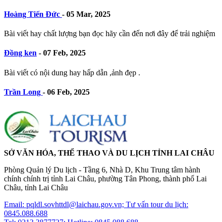
Hoàng Tiến Đức
-
05 Mar, 2025
Bài viết hay chất lượng bạn đọc hãy cần đến nơi đây để trải nghiệm
Đồng ken
-
07 Feb, 2025
Bài viết có nội dung hay hấp dẫn ,ảnh đẹp .
Trần Long
-
06 Feb, 2025
SỞ VĂN HÓA, THỂ THAO VÀ DU LỊCH TỈNH LAI CHÂU
Phòng Quản lý Du lịch - Tầng 6, Nhà D, Khu Trung tâm hành
chính chính trị tỉnh Lai Châu, phường Tân Phong, thành phố Lai
Châu, tỉnh Lai Châu
Email: pqldl.sovhttdl@laichau.gov.vn; Tư vấn tour du lịch:
0845.088.688