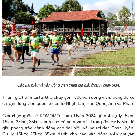
Các đại biểu và vận động viên tham gia giải ở cự ly chạy 5km.
Tham gia tranh tài tại Giải chạy gồm 600 vận động viên, trong đó có
cả vận động viên quốc tế đến từ Nhật Bản, Hàn Quốc, Anh và Pháp.
Giải chạy quốc tế KOMOMO Than Uyên 2024 gồm 4 cự ly: 5km,
15km, 25km, 35km dành cho cả nam và nữ. Trong đó, cự ly 5km là
giải phong trào dành riêng cho đại biểu và người dân Than Uyên.
Cự ly 15km; 25km; 35km dành cho các vận động viên chuyên