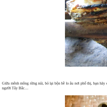
Giữa mênh mông rừng núi, bỏ lại bộn bề lo âu nơi phố thị, bạn hã
người Tây Bắc…