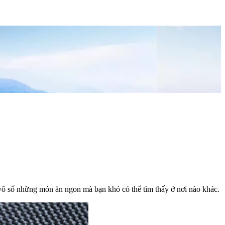
 vô số những món ăn ngon mà bạn khó có thể tìm thấy ở nơi nào khác.