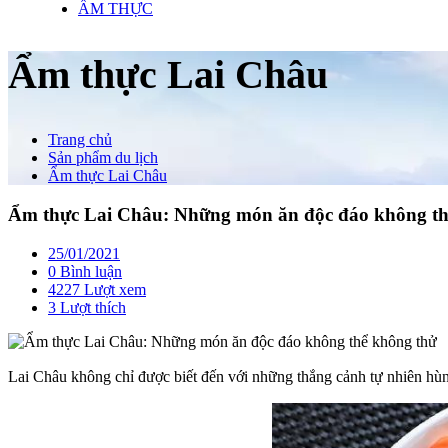
ẨM THỰC
Ẩm thực Lai Châu
Trang chủ
Sản phẩm du lịch
Ẩm thực Lai Châu
Ẩm thực Lai Châu: Những món ăn độc đáo không th
25/01/2021
0 Bình luận
4227 Lượt xem
3
Lượt thích
Lai Châu không chỉ được biết đến với những thắng cảnh tự nhiên hùn