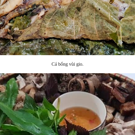
Cá bống vùi gio.