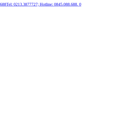
.688
Tel: 0213.3877727; Hotline: 0845.088.688.
0