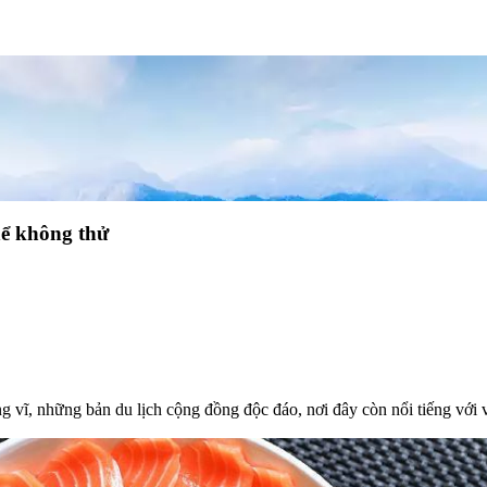
ể không thử
g vĩ, những bản du lịch cộng đồng độc đáo, nơi đây còn nổi tiếng với