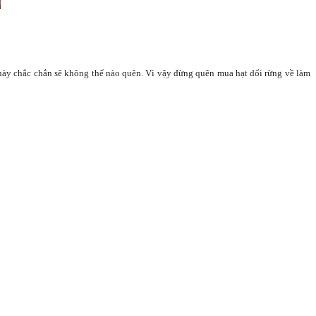
này chắc chắn sẽ không thể nào quên. Vì vậy đừng quên mua hạt dổi rừng về làm