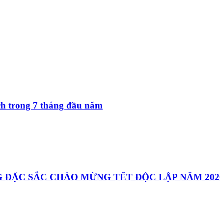
ách trong 7 tháng đầu năm
 ĐẶC SẮC CHÀO MỪNG TẾT ĐỘC LẬP NĂM 202