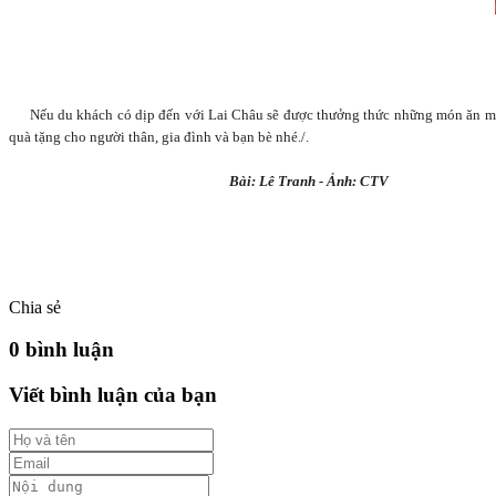
Nếu du khách có dịp đến với Lai Châu sẽ được thưởng thức những món ăn man
quà tặng cho người thân, gia đình và bạn bè nhé./.
Bài: Lê Tranh - Ảnh: CTV
Chia sẻ
0 bình luận
Viết bình luận của bạn