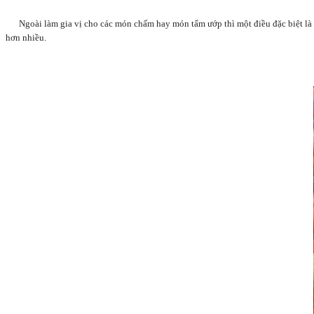
Ngoài làm gia vị cho các món chấm hay món tẩm ướp thì một điều đặc biệt là
hơn nhiều.