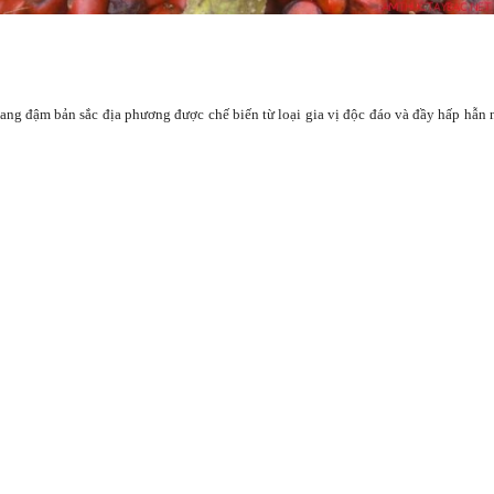
g đậm bản sắc địa phương được chế biến từ loại gia vị độc đáo và đầy hấp hẫn 