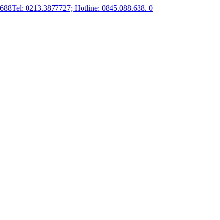
.688
Tel: 0213.3877727; Hotline: 0845.088.688.
0