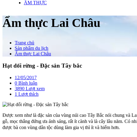
ẨM THỰC
Ẩm thực Lai Châu
Trang chủ
Sản phẩm du lịch
Ẩm thực Lai Châu
Hạt dổi rừng - Đặc sản Tây bắc
12/05/2017
0 Bình luận
3890 Lượt xem
1
Lượt thích
Được xem như là đặc sản của vùng núi cao Tây Bắc nói chung và Lai C
gỗ, mọc thẳng đứng ưa ánh sáng, rất ít cành và là cây lâu năm. Có nhi
được bà con vùng dân tộc dùng làm gia vị thì ít và hiếm hơn.