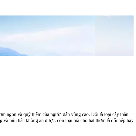
hơm ngon và quý hiếm của người dân vùng cao. Dổi là loại cây thân
cứng và mùi hắc không ăn được, còn loại mà cho hạt thơm là dổi nếp hay