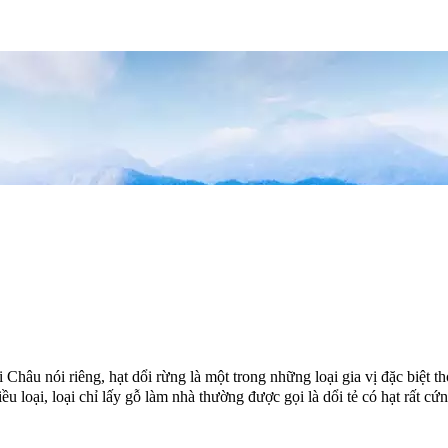
hâu nói riêng, hạt dổi rừng là một trong những loại gia vị đặc biệt t
ều loại, loại chỉ lấy gỗ làm nhà thường được gọi là dổi tẻ có hạt rất 