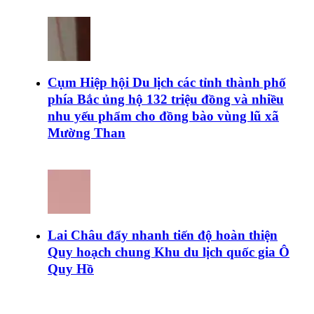
Cụm Hiệp hội Du lịch các tỉnh thành phố
phía Bắc ủng hộ 132 triệu đồng và nhiều
nhu yếu phẩm cho đồng bào vùng lũ xã
Mường Than
Lai Châu đẩy nhanh tiến độ hoàn thiện
Quy hoạch chung Khu du lịch quốc gia Ô
Quy Hồ