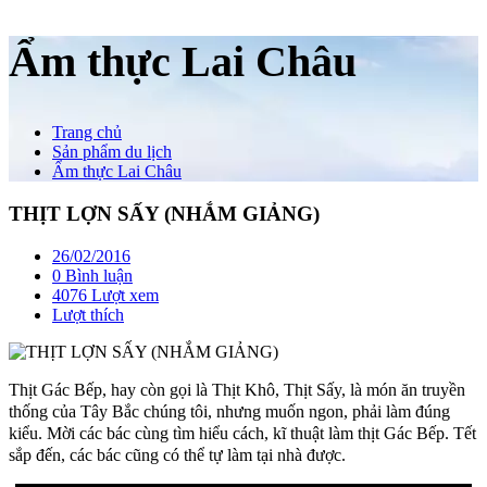
Ẩm thực Lai Châu
Trang chủ
Sản phẩm du lịch
Ẩm thực Lai Châu
THỊT LỢN SẤY (NHẮM GIẢNG)
26/02/2016
0 Bình luận
4076 Lượt xem
Lượt thích
Thịt Gác Bếp, hay còn gọi là Thịt Khô, Thịt Sấy, là món ăn truyền
thống của Tây Bắc chúng tôi, nhưng muốn ngon, phải làm đúng
kiểu. Mời các bác cùng tìm hiểu cách, kĩ thuật làm thịt Gác Bếp. Tết
sắp đến, các bác cũng có thể tự làm tại nhà được.