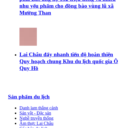
nhu yếu phẩm cho đồng bào vùng lũ xã
Mường Than
Lai Châu đẩy nhanh tiến độ hoàn thiện
Quy hoạch chung Khu du lịch quốc gia Ô
Quy Hồ
Sản phẩm du lịch
Danh lam thắng cảnh
Sản vật - Đặc sản
Nghề truyền thống
Ẩm thực Lai Châu