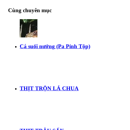
Cùng chuyên mục
Cá suối nướng (Pa Pỉnh Tộp)
THỊT TRỘN LÁ CHUA