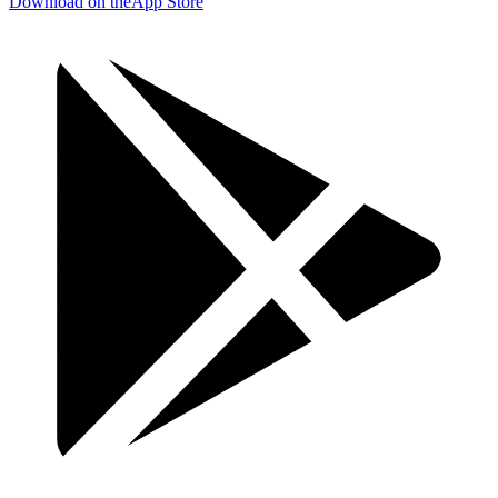
Download on the
App Store