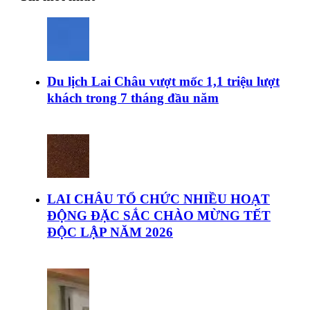
Du lịch Lai Châu vượt mốc 1,1 triệu lượt
khách trong 7 tháng đầu năm
LAI CHÂU TỔ CHỨC NHIỀU HOẠT
ĐỘNG ĐẶC SẮC CHÀO MỪNG TẾT
ĐỘC LẬP NĂM 2026