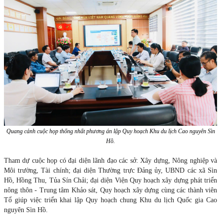
Quang cảnh cuộc họp thống nhất phương án lập Quy hoạch Khu du lịch Cao nguyên Sìn
Hồ.
Tham dự cuộc họp có đại diện lãnh đạo các sở: Xây dựng, Nông nghiệp và
Môi trường, Tài chính; đại diện Thường trực Đảng ủy, UBND các xã Sìn
Hồ, Hồng Thu, Tủa Sín Chải; đại diện Viện Quy hoạch xây dựng phát triển
nông thôn - Trung tâm Khảo sát, Quy hoạch xây dựng cùng các thành viên
Tổ giúp việc triển khai lập Quy hoạch chung Khu du lịch Quốc gia Cao
nguyên Sìn Hồ.