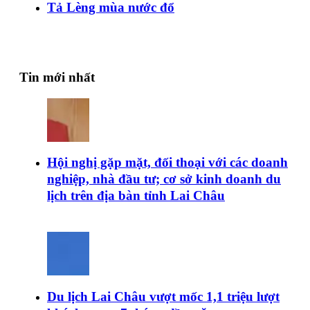
Tả Lèng mùa nước đổ
Tin mới nhất
Hội nghị gặp mặt, đối thoại với các doanh
nghiệp, nhà đầu tư; cơ sở kinh doanh du
lịch trên địa bàn tỉnh Lai Châu
Du lịch Lai Châu vượt mốc 1,1 triệu lượt