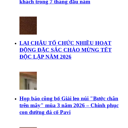
khách trong 7 tháng đầu năm
LAI CHÂU TỔ CHỨC NHIỀU HOẠT
ĐỘNG ĐẶC SẮC CHÀO MỪNG TẾT
ĐỘC LẬP NĂM 2026
Họp báo công bố Giải leo núi "Bước chân
trên mây" mùa 3 năm 2026 – Chinh phục
con đường đá cổ Pavi