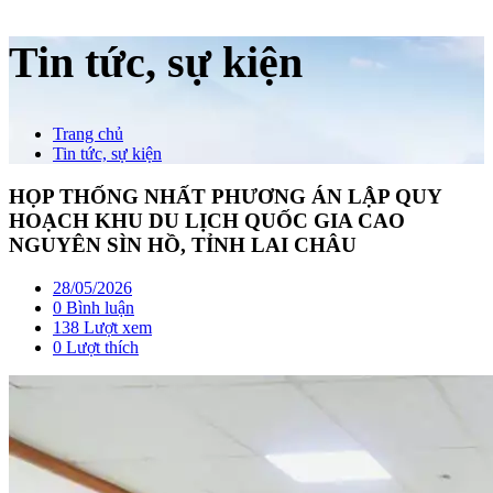
Tin tức, sự kiện
Trang chủ
Tin tức, sự kiện
HỌP THỐNG NHẤT PHƯƠNG ÁN LẬP QUY
HOẠCH KHU DU LỊCH QUỐC GIA CAO
NGUYÊN SÌN HỒ, TỈNH LAI CHÂU
28/05/2026
0 Bình luận
138 Lượt xem
0
Lượt thích