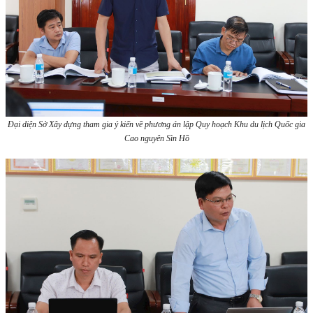
Đại diện Sở Xây dựng tham gia ý kiến về phương án lập Quy hoạch Khu du lịch Quốc gia
Cao nguyên Sìn Hồ