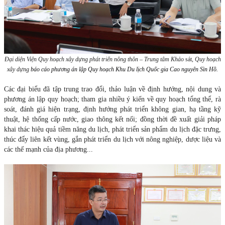
Đại diện Viện Quy hoạch xây dựng phát triển nông thôn – Trung tâm Khảo
sát,
Quy hoạch
xây dựng
báo cáo phương án lập Quy hoạch Khu Du lịch Quốc gia Cao nguyên Sìn Hồ.
Các đại biểu đã tập trung trao đổi, thảo luận về định hướng, nội dung và
phương án lập quy hoạch; tham gia nhiều ý kiến về quy hoạch tổng thể, rà
soát, đánh giá hiện trạng, định hướng phát triển không gian, hạ tầng kỹ
thuật, hệ thống cấp nước, giao thông kết nối; đồng thời đề xuất giải pháp
khai thác hiệu quả tiềm năng du lịch, phát triển sản phẩm du lịch đặc trưng,
thúc đẩy liên kết vùng, gắn phát triển du lịch với nông nghiệp, dược liệu và
các thế mạnh của địa phương...