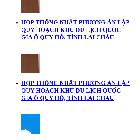
HỌP THỐNG NHẤT PHƯƠNG ÁN LẬP
QUY HOẠCH KHU DU LỊCH QUỐC
GIA Ô QUY HỒ, TỈNH LAI CHÂU
HỌP THỐNG NHẤT PHƯƠNG ÁN LẬP
QUY HOẠCH KHU DU LỊCH QUỐC
GIA Ô QUY HỒ, TỈNH LAI CHÂU