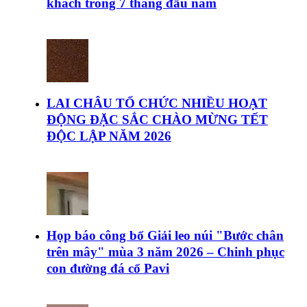
khách trong 7 tháng đầu năm
LAI CHÂU TỔ CHỨC NHIỀU HOẠT
ĐỘNG ĐẶC SẮC CHÀO MỪNG TẾT
ĐỘC LẬP NĂM 2026
Họp báo công bố Giải leo núi "Bước chân
trên mây" mùa 3 năm 2026 – Chinh phục
con đường đá cổ Pavi