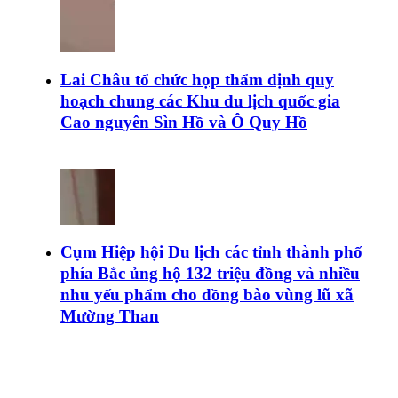
Lai Châu tổ chức họp thẩm định quy
hoạch chung các Khu du lịch quốc gia
Cao nguyên Sìn Hồ và Ô Quy Hồ
Cụm Hiệp hội Du lịch các tỉnh thành phố
phía Bắc ủng hộ 132 triệu đồng và nhiều
nhu yếu phẩm cho đồng bào vùng lũ xã
Mường Than