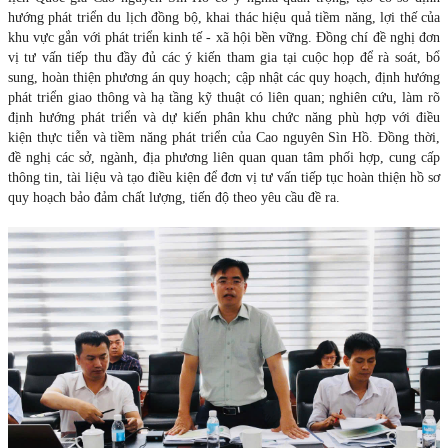
hướng phát triển du lịch đồng bộ, khai thác hiệu quả tiềm năng, lợi thế của
khu vực gắn với phát triển kinh tế - xã hội bền vững. Đồng chí đề nghị đơn
vị tư vấn tiếp thu đầy đủ các ý kiến tham gia tại cuộc họp để rà soát, bổ
sung, hoàn thiện phương án quy hoạch; cập nhật các quy hoạch, định hướng
phát triển giao thông và hạ tầng kỹ thuật có liên quan; nghiên cứu, làm rõ
định hướng phát triển và dự kiến phân khu chức năng phù hợp với điều
kiện thực tiễn và tiềm năng phát triển của Cao nguyên Sìn Hồ. Đồng thời,
đề nghị các sở, ngành, địa phương liên quan quan tâm phối hợp, cung cấp
thông tin, tài liệu và tạo điều kiện để đơn vị tư vấn tiếp tục hoàn thiện hồ sơ
quy hoạch bảo đảm chất lượng, tiến độ theo yêu cầu đề ra.