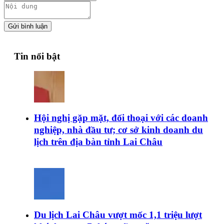
Gửi bình luận
Tin nổi bật
Hội nghị gặp mặt, đối thoại với các doanh
nghiệp, nhà đầu tư; cơ sở kinh doanh du
lịch trên địa bàn tỉnh Lai Châu
Du lịch Lai Châu vượt mốc 1,1 triệu lượt