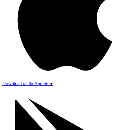
Download on the
App Store