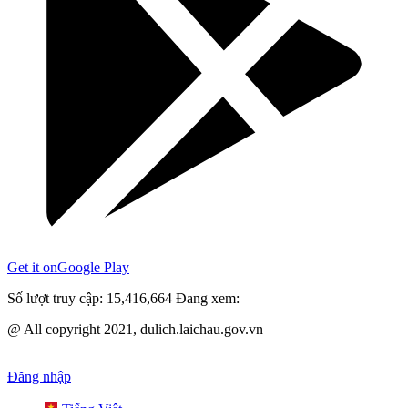
Get it on
Google Play
Số lượt truy cập:
15,416,664
Đang xem:
@ All copyright 2021, dulich.laichau.gov.vn
Đăng nhập