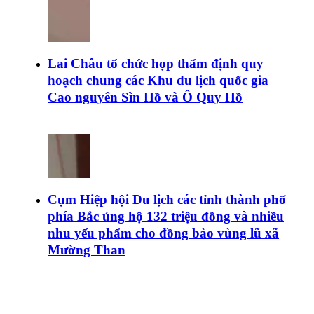
Lai Châu tổ chức họp thẩm định quy
hoạch chung các Khu du lịch quốc gia
Cao nguyên Sìn Hồ và Ô Quy Hồ
Cụm Hiệp hội Du lịch các tỉnh thành phố
phía Bắc ủng hộ 132 triệu đồng và nhiều
nhu yếu phẩm cho đồng bào vùng lũ xã
Mường Than