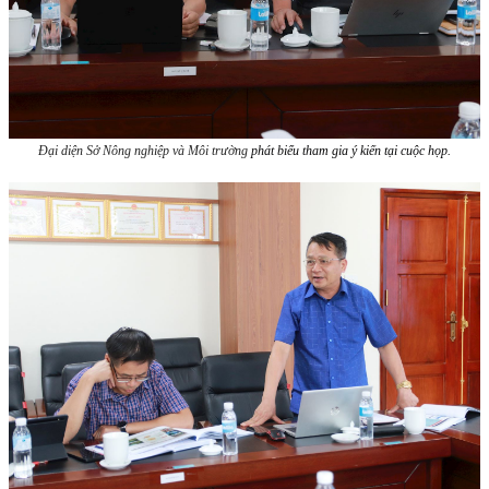
Đại diện Sở Nông nghiệp và Môi trường
phát biểu tham gia ý kiến tại cuộc họp.