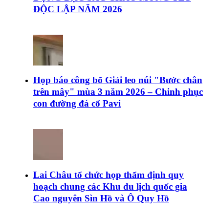
ĐỘC LẬP NĂM 2026
Họp báo công bố Giải leo núi "Bước chân
trên mây" mùa 3 năm 2026 – Chinh phục
con đường đá cổ Pavi
Lai Châu tổ chức họp thẩm định quy
hoạch chung các Khu du lịch quốc gia
Cao nguyên Sìn Hồ và Ô Quy Hồ