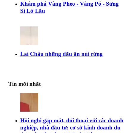
Khám phá Vàng Pheo - Vàng Pó - Sừng
Sì Lở Lầu
Lai Châu những dấu ấn núi rừng
Tin mới nhất
Hội nghị gặp mặt, đối thoại với các doanh
nghiệp, nhà đầu tư; cơ sở kinh doanh du