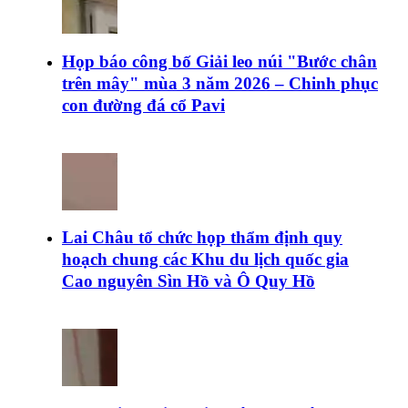
Họp báo công bố Giải leo núi "Bước chân
trên mây" mùa 3 năm 2026 – Chinh phục
con đường đá cổ Pavi
Lai Châu tổ chức họp thẩm định quy
hoạch chung các Khu du lịch quốc gia
Cao nguyên Sìn Hồ và Ô Quy Hồ