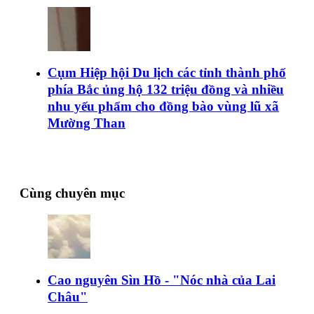
Cụm Hiệp hội Du lịch các tỉnh thành phố
phía Bắc ủng hộ 132 triệu đồng và nhiều
nhu yếu phẩm cho đồng bào vùng lũ xã
Mường Than
Cùng chuyên mục
Cao nguyên Sìn Hồ - "Nóc nhà của Lai
Châu"