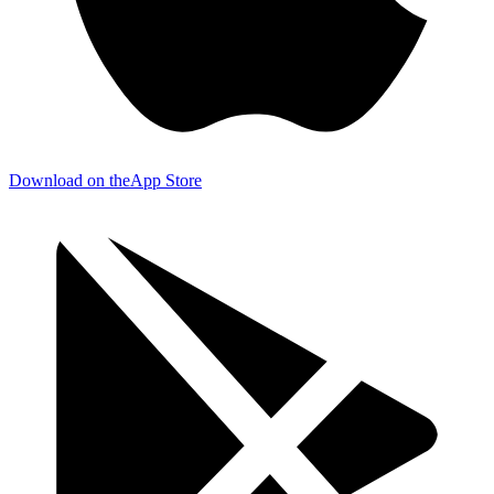
Download on the
App Store