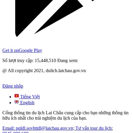
Get it on
Google Play
Số lượt truy cập:
15,448,510
Đang xem:
@ All copyright 2021, dulich.laichau.gov.vn
Đăng nhập
Tiếng Việt
English
Cổng thông tin du lịch Lai Châu cung cấp cho bạn những thông tin
hữu ích nhất cho trải nghiệm du lịch của bạn.
Email: pqldl.sovhttdl@laichau.gov.vn; Tư vấn tour du lịch: