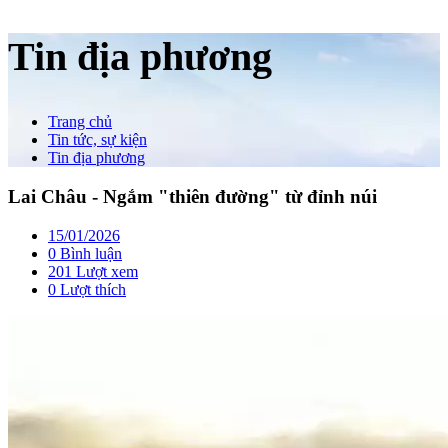
Tin địa phương
Trang chủ
Tin tức, sự kiện
Tin địa phương
Lai Châu - Ngắm "thiên đường" từ đỉnh núi
15/01/2026
0 Bình luận
201 Lượt xem
0
Lượt thích