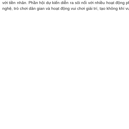
với tiền nhân. Phần hội dự kiến diễn ra sôi nổi với nhiều hoạt động
nghệ, trò chơi dân gian và hoạt động vui chơi giải trí, tạo không khí