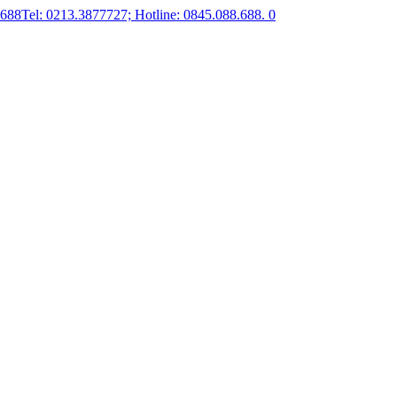
.688
Tel: 0213.3877727; Hotline: 0845.088.688.
0