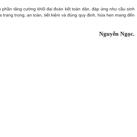
óp phần tăng cường khối đại đoàn kết toàn dân, đáp ứng nhu cầu sinh
a trang trọng, an toàn, tiết kiệm và đúng quy định, hứa hẹn mang đến
Nguyễn Ngọc.