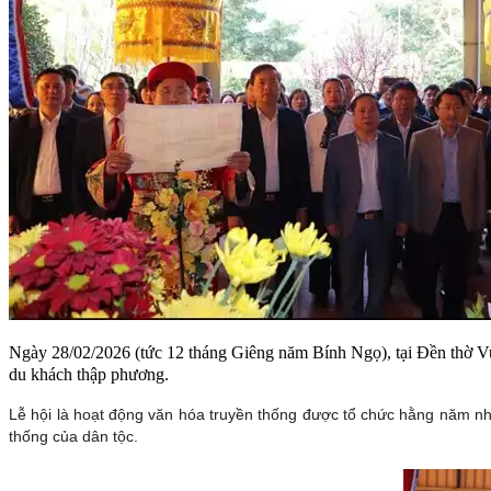
Ngày 28/02/2026 (tức 12 tháng Giêng năm Bính Ngọ), tại Đền thờ V
du khách thập phương.
Lễ hội là hoạt động văn hóa truyền thống được tổ chức hằng năm nhằ
thống của dân tộc.