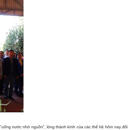
ý “uống nước nhớ nguồn”, lòng thành kính của các thế hệ hôm nay đối