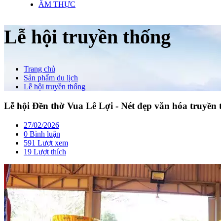
ẨM THỰC
Lễ hội truyền thống
Trang chủ
Sản phẩm du lịch
Lễ hội truyền thống
Lễ hội Đền thờ Vua Lê Lợi - Nét đẹp văn hóa truyền
27/02/2026
0 Bình luận
591 Lượt xem
19
Lượt thích