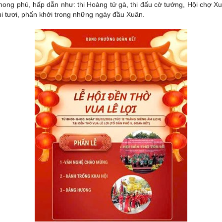
 phong phú, hấp dẫn như: thi Hoàng tử gà, thi đấu cờ tướng, Hội chợ 
 vui tươi, phấn khởi trong những ngày đầu Xuân.