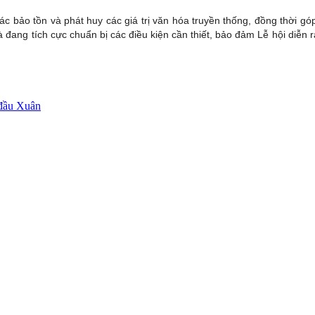
ác bảo tồn và phát huy các giá trị văn hóa truyền thống, đồng thời g
đang tích cực chuẩn bị các điều kiện cần thiết, bảo đảm Lễ hội diễn r
 đầu Xuân