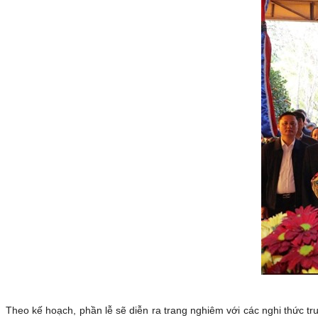
Theo kế hoạch, phần lễ sẽ diễn ra trang nghiêm với các nghi thức t