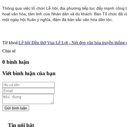
Thông qua việc tổ chức Lễ hội, địa phương tiếp tục đẩy mạnh công t
hoạt văn hóa, tâm linh của Nhân dân và du khách. Ban Tổ chức đã và 
một ngày hội Xuân ý nghĩa, đậm đà bản sắc văn hóa dân tộc.
Từ khoá:
Lễ hội Đền thờ Vua Lê Lợi - Nét đẹp văn hóa truyền thống
Chia sẻ
0 bình luận
Viết bình luận của bạn
Gửi bình luận
Tin nổi bật