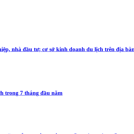
iệp, nhà đầu tư; cơ sở kinh doanh du lịch trên địa bà
ách trong 7 tháng đầu năm