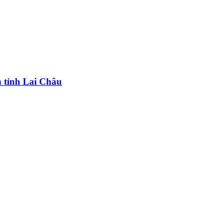
n tỉnh Lai Châu