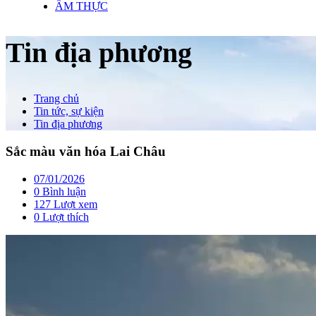
ẨM THỰC
Tin địa phương
Trang chủ
Tin tức, sự kiện
Tin địa phương
Sắc màu văn hóa Lai Châu
07/01/2026
0 Bình luận
127 Lượt xem
0
Lượt thích