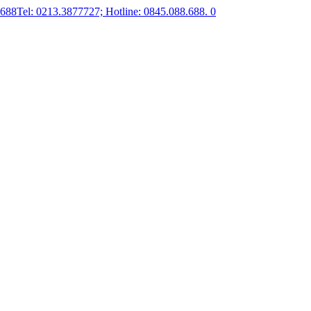
.688
Tel: 0213.3877727; Hotline: 0845.088.688.
0