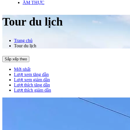
ẨM THỰC
Tour du lịch
Trang chủ
Tour du lịch
Sắp xếp theo
Mới nhất
Lượt xem tăng dần
Lượt xem giảm dần
Lượt thích tăng dần
Lượt thích giảm dần