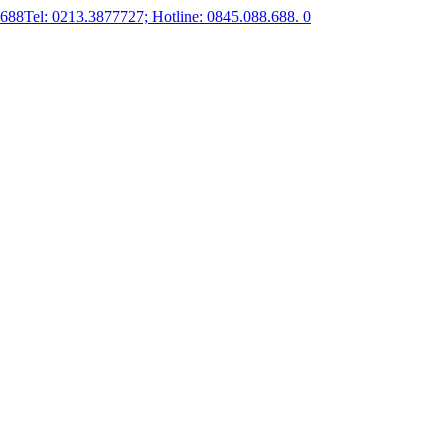
.688
Tel: 0213.3877727; Hotline: 0845.088.688.
0