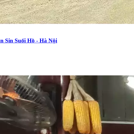
n Sin Suối Hồ - Hà Nội