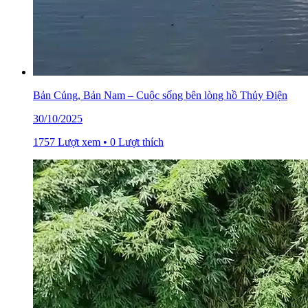
Bản Củng, Bản Nam – Cuộc sống bên lòng hồ Thủy Điện
30/10/2025
1757 Lượt xem • 0 Lượt thích