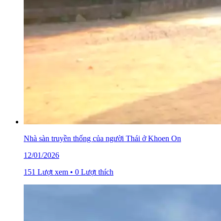
Nhà sàn truyền thống của người Thái ở Khoen On
12/01/2026
151 Lượt xem • 0 Lượt thích