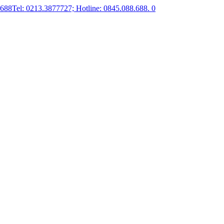
.688
Tel: 0213.3877727; Hotline: 0845.088.688.
0