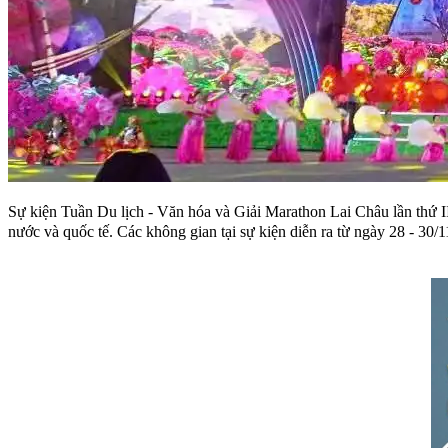
Sự kiện Tuần Du lịch - Văn hóa và Giải Marathon Lai Châu lần thứ I
nước và quốc tế. Các không gian tại sự kiện diễn ra từ ngày 28 - 30