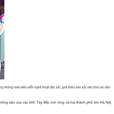
ng những màn biểu diễn nghệ thuật đặc sắc, giới thiệu bản sắc văn hóa các dân
 nông sản của các tỉnh Tây Bắc mở rộng và hai thành phố lớn Hà Nội,