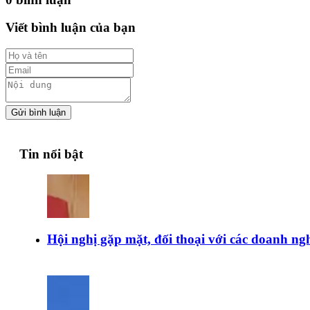
Viết bình luận của bạn
Gửi bình luận
Tin nổi bật
Hội nghị gặp mặt, đối thoại với các doanh ngh