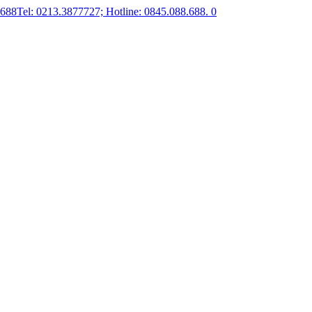
.688
Tel: 0213.3877727; Hotline: 0845.088.688.
0