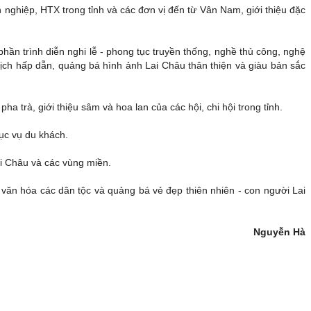
hiệp, HTX trong tỉnh và các đơn vị đến từ Vân Nam, giới thiệu đặc
hần trình diễn nghi lễ - phong tục truyền thống, nghề thủ công, nghệ
lịch hấp dẫn, quảng bá hình ảnh Lai Châu thân thiện và giàu bản sắc
 trà, giới thiệu sâm và hoa lan của các hội, chi hội trong tỉnh.
hục vụ du khách.
i Châu và các vùng miền.
văn hóa các dân tộc và quảng bá vẻ đẹp thiên nhiên - con người Lai
Nguyễn Hà