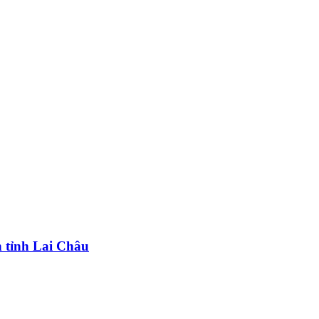
n tỉnh Lai Châu