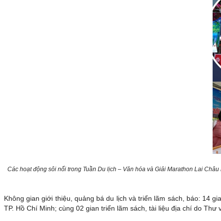
Các hoạt động sôi nổi trong Tuần Du lịch – Văn hóa và Giải Marathon Lai Châu
Không gian giới thiệu, quảng bá du lịch và triển lãm sách, báo: 14
TP. Hồ Chí Minh; cùng 02 gian triển lãm sách, tài liệu địa chí do Thư v