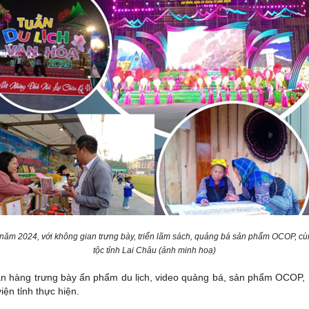
 năm 2024, với không gian trưng bày, triển lãm sách, quảng bá sản phẩm OCOP, cù
tộc tỉnh Lai Châu (ảnh minh hoạ)
 gian hàng trưng bày ấn phẩm du lịch, video quảng bá, sản phẩm OCOP,
iện tỉnh thực hiện.