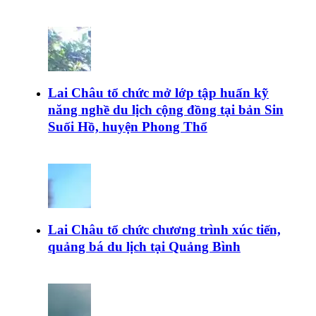
Lai Châu tổ chức mở lớp tập huấn kỹ
năng nghề du lịch cộng đồng tại bản Sin
Suối Hồ, huyện Phong Thổ
Lai Châu tổ chức chương trình xúc tiến,
quảng bá du lịch tại Quảng Bình