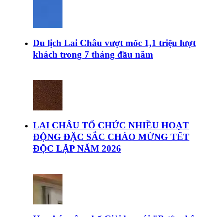
Du lịch Lai Châu vượt mốc 1,1 triệu lượt
khách trong 7 tháng đầu năm
LAI CHÂU TỔ CHỨC NHIỀU HOẠT
ĐỘNG ĐẶC SẮC CHÀO MỪNG TẾT
ĐỘC LẬP NĂM 2026