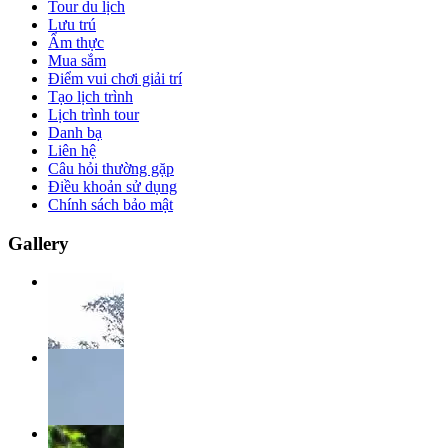
Tour du lịch
Lưu trú
Ẩm thực
Mua sắm
Điểm vui chơi giải trí
Tạo lịch trình
Lịch trình tour
Danh bạ
Liên hệ
Câu hỏi thường gặp
Điều khoản sử dụng
Chính sách bảo mật
Gallery