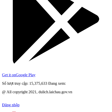
Get it on
Google Play
Số lượt truy cập:
15,375,633
Đang xem:
@ All copyright 2021, dulich.laichau.gov.vn
Đăng nhập