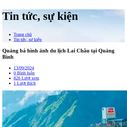
Tin tức, sự kiện
Trang chủ
Tin tức, sự kiện
Quảng bá hình ảnh du lịch Lai Châu tại Quảng
Bình
13/09/2024
0 Bình luận
826 Lượt xem
1
Lượt thích