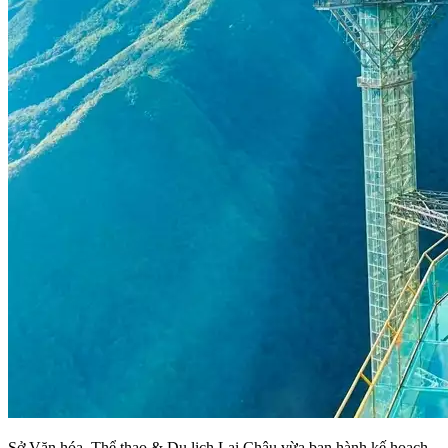
Sở Văn hóa, Thể thao & Du lịch Lai Châu vừa ban hành kế hoạch