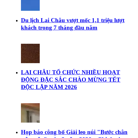
Du lịch Lai Châu vượt mốc 1,1 triệu lượt
khách trong 7 tháng đầu năm
LAI CHÂU TỔ CHỨC NHIỀU HOẠT
ĐỘNG ĐẶC SẮC CHÀO MỪNG TẾT
ĐỘC LẬP NĂM 2026
Họp báo công bố Giải leo núi "Bước chân