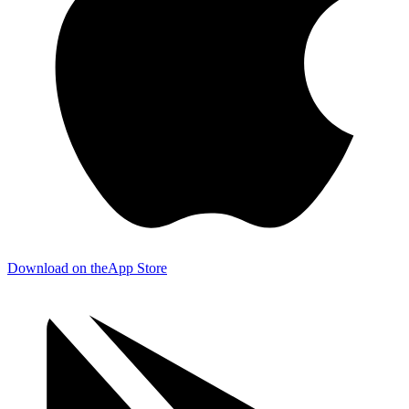
Download on the
App Store