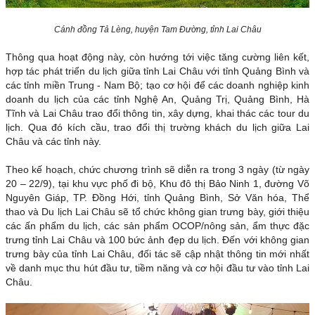
Cánh đồng Tả Lèng, huyện Tam Đường, tỉnh Lai Châu
Thông qua hoạt động này, còn hướng tới việc tăng cường liên kết,
hợp tác phát triển du lịch giữa tỉnh Lai Châu với tỉnh Quảng Bình và
các tỉnh miền Trung - Nam Bộ; tạo cơ hội để các doanh nghiệp kinh
doanh du lịch của các tỉnh Nghệ An, Quảng Trị, Quảng Bình, Hà
Tĩnh và Lai Châu trao đổi thông tin, xây dựng, khai thác các tour du
lịch. Qua đó kích cầu, trao đổi thị trường khách du lịch giữa Lai
Châu và các tỉnh này.
Theo kế hoạch, chức chương trình sẽ diễn ra trong 3 ngày (từ ngày
20 – 22/9), tại khu vực phố đi bộ, Khu đô thị Bảo Ninh 1, đường Võ
Nguyên Giáp, TP. Đồng Hới, tỉnh Quảng Bình, Sở Văn hóa, Thể
thao và Du lịch Lai Châu sẽ tổ chức không gian trưng bày, giới thiệu
các ấn phẩm du lịch, các sản phẩm OCOP/nông sản, ẩm thực đặc
trưng tỉnh Lai Châu và 100 bức ảnh đẹp du lịch. Đến với không gian
trưng bày của tỉnh Lai Châu, đối tác sẽ cập nhật thông tin mới nhất
về danh mục thu hút đầu tư, tiềm năng và cơ hội đầu tư vào tỉnh Lai
Châu.