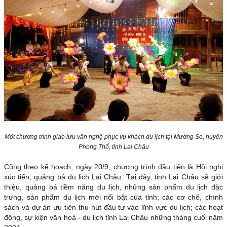
Một chương trình giao lưu văn nghệ phục vụ khách du lịch tại Mường So, huyện
Phong Thổ, tỉnh Lai Châu
Cũng theo kế hoạch, ngày 20/9, chương trình đầu tiên là Hội nghị
xúc tiến, quảng bá du lịch Lai Châu. Tại đây, tỉnh Lai Châu sẽ giới
thiệu, quảng bá tiềm năng du lịch, những sản phẩm du lịch đặc
trưng, sản phẩm du lịch mới nổi bật của tỉnh; các cơ chế, chính
sách và dự án ưu tiên thu hút đầu tư vào lĩnh vực du lịch; các hoạt
động, sự kiện văn hoá - du lịch tỉnh Lai Châu những tháng cuối năm