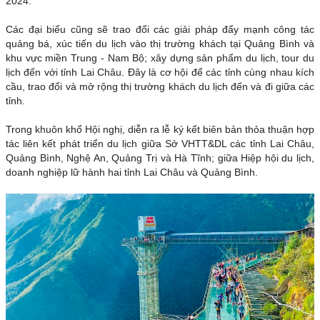
2024.
Các đại biểu cũng sẽ trao đổi các giải pháp đẩy mạnh công tác
quảng bá, xúc tiến du lịch vào thị trường khách tại Quảng Bình và
khu vực miền Trung - Nam Bộ; xây dựng sản phẩm du lịch, tour du
lịch đến với tỉnh Lai Châu. Đây là cơ hội để các tỉnh cùng nhau kích
cầu, trao đổi và mở rộng thị trường khách du lịch đến và đi giữa các
tỉnh.
Trong khuôn khổ Hội nghị, diễn ra lễ ký kết biên bản thỏa thuận hợp
tác liên kết phát triển du lịch giữa Sở VHTT&DL các tỉnh Lai Châu,
Quảng Bình, Nghệ An, Quảng Trị và Hà Tĩnh; giữa Hiệp hội du lịch,
doanh nghiệp lữ hành hai tỉnh Lai Châu và Quảng Bình.