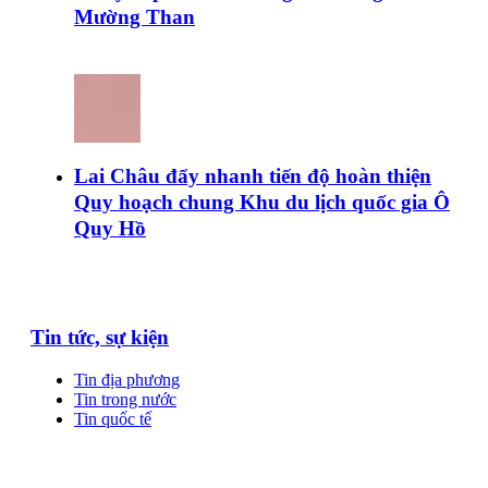
Mường Than
Lai Châu đẩy nhanh tiến độ hoàn thiện
Quy hoạch chung Khu du lịch quốc gia Ô
Quy Hồ
Tin tức, sự kiện
Tin địa phương
Tin trong nước
Tin quốc tế