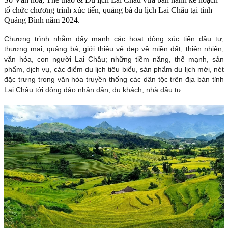
tổ chức chương trình xúc tiến, quảng bá du lịch Lai Châu tại tỉnh
Quảng Bình năm 2024.
Chương trình nhằm đẩy mạnh các hoạt động xúc tiến đầu tư,
thương mại, quảng bá, giới thiệu vẻ đẹp về miền đất, thiên nhiên,
văn hóa, con người Lai Châu; những tiềm năng, thế mạnh, sản
phẩm, dịch vụ, các điểm du lịch tiêu biểu, sản phẩm du lịch mới, nét
đặc trưng trong văn hóa truyền thống các dân tộc trên địa bàn tỉnh
Lai Châu tới đông đảo nhân dân, du khách, nhà đầu tư.