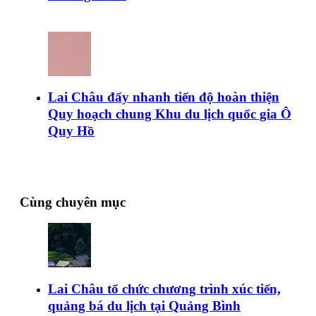
Lai Châu đẩy nhanh tiến độ hoàn thiện
Quy hoạch chung Khu du lịch quốc gia Ô
Quy Hồ
Cùng chuyên mục
Lai Châu tổ chức chương trình xúc tiến,
quảng bá du lịch tại Quảng Bình